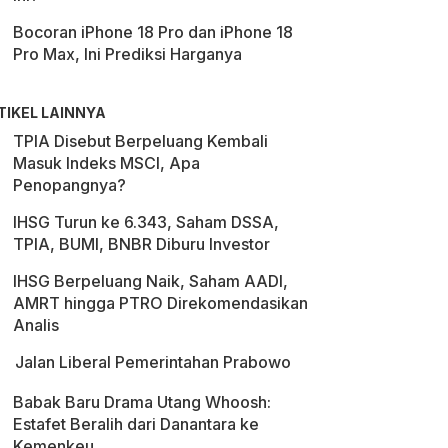
Bocoran iPhone 18 Pro dan iPhone 18
Pro Max, Ini Prediksi Harganya
TIKEL LAINNYA
TPIA Disebut Berpeluang Kembali
Masuk Indeks MSCI, Apa
Penopangnya?
IHSG Turun ke 6.343, Saham DSSA,
TPIA, BUMI, BNBR Diburu Investor
IHSG Berpeluang Naik, Saham AADI,
AMRT hingga PTRO Direkomendasikan
Analis
Jalan Liberal Pemerintahan Prabowo
Babak Baru Drama Utang Whoosh:
Estafet Beralih dari Danantara ke
Kemenkeu