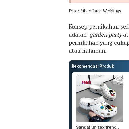
Foto: Silver Lace Weddings
Konsep pernikahan sed
adalah
garden party
at
pernikahan yang cukup
atau halaman.
Rekomendasi Produk
Sandal unisex trendi,