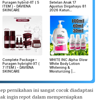
Puragen hybrid-XT ( 5
Setelan Anak 17
ITEM ) - DAVIENA
Agustus Dirgahayu 81
SKINCARE
2026 Katun...
Complete Package -
WHITE INC Alpha Glow
Puragen hybright-XT (
White Body Lotion
7 ITEM ) - DAVIENA
Whitening &
SKINCARE
Moisturizing |...
ep pernikahan ini sangat cocok diadaptasi
dak ingin repot dalam mempersiapkan