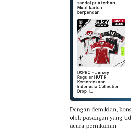
sandal pria terbaru.
Motif kartun
berpendar.
DXPRO - Jersey
Reguler HUT RI
Kemerdekaan
Indonesia Collection
Drop 1...
Dengan demikian, kons
oleh pasangan yang ti
acara pernikahan