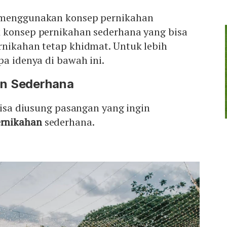
 menggunakan konsep pernikahan
 konsep pernikahan sederhana yang bisa
rnikahan tetap khidmat. Untuk lebih
pa idenya di bawah ini.
an Sederhana
 bisa diusung pasangan yang ingin
ernikahan
sederhana.