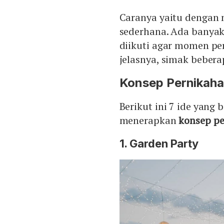
Caranya yaitu dengan
sederhana. Ada banyak
diikuti agar momen pe
jelasnya, simak bebera
Konsep Pernikah
Berikut ini 7 ide yang
menerapkan
konsep p
1. Garden Party