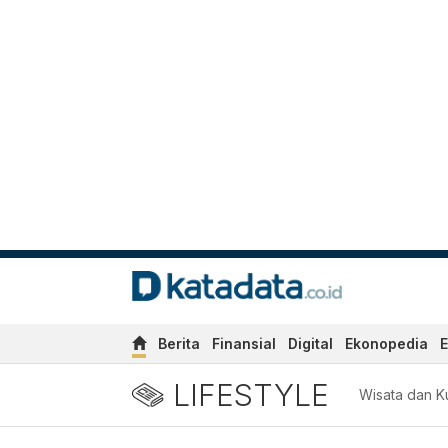
Berita
Finansial
Digital
Ekonopedia
E
LIFESTYLE
Wisata dan Ku