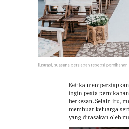
Ilustrasi, suasana persiapan resepsi pernikahan.
Ketika mempersiapkan
ingin pesta pernikaha
berkesan. Selain itu, 
membuat keluarga ser
yang dirasakan oleh m