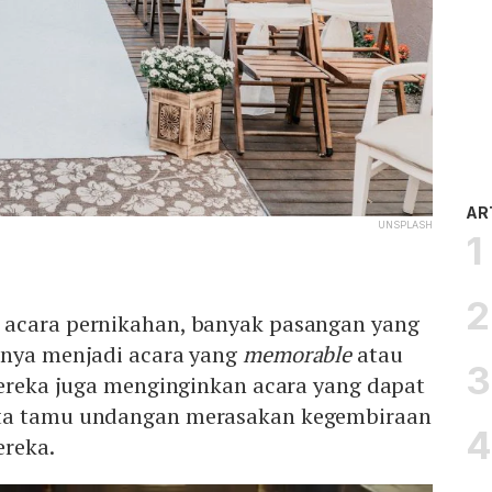
AR
UNSPLASH
 acara pernikahan, banyak pasangan yang
nnya menjadi acara yang
memorable
atau
mereka juga menginginkan acara yang dapat
ta tamu undangan merasakan kegembiraan
ereka.