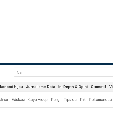
konomi Hijau
Jurnalisme Data
In-Depth & Opini
Otomotif
V
liner
Edukasi
Gaya Hidup
Religi
Tips dan Trik
Rekomendasi