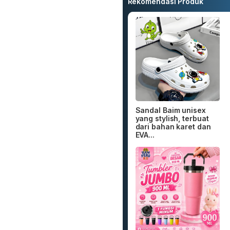
Rekomendasi Produk
Sandal Baim unisex
yang stylish, terbuat
dari bahan karet dan
EVA...