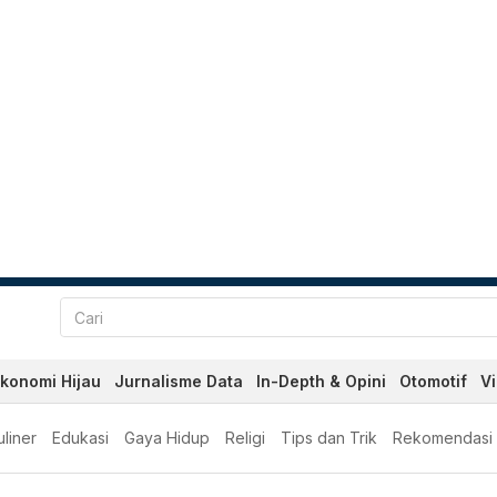
konomi Hijau
Jurnalisme Data
In-Depth & Opini
Otomotif
V
liner
Edukasi
Gaya Hidup
Religi
Tips dan Trik
Rekomendasi