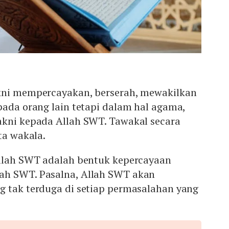
kni mempercayakan, berserah, mewakilkan
pada orang lain tetapi dalam hal agama,
akni kepada Allah SWT. Tawakal secara
ta wakala.
Allah SWT adalah bentuk kepercayaan
ah SWT. Pasalna, Allah SWT akan
g tak terduga di setiap permasalahan yang