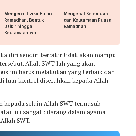
Mengenal Dzikir Bulan
Mengenal Ketentuan
Ramadhan, Bentuk
dan Keutamaan Puasa
Dzikir hingga
Ramadhan
Keutamaannya
ka diri sendiri berpikir tidak akan mampu
tersebut. Allah SWT-lah yang akan
uslim harus melakukan yang terbaik dan
di luar kontrol diserahkan kepada Allah
n kepada selain Allah SWT termasuk
uatan ini sangat dilarang dalam agama
 Allah SWT.