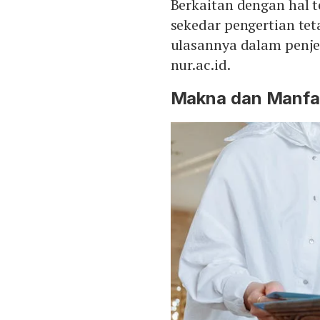
Berkaitan dengan hal t
sekedar pengertian tet
ulasannya dalam penjel
nur.ac.id.
Makna dan Manfa