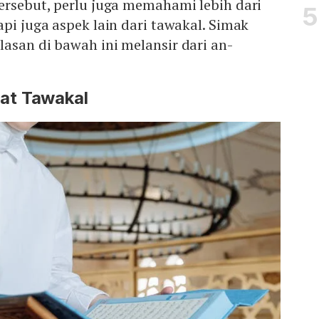
ersebut, perlu juga memahami lebih dari
api juga aspek lain dari tawakal. Simak
asan di bawah ini melansir dari an-
at Tawakal