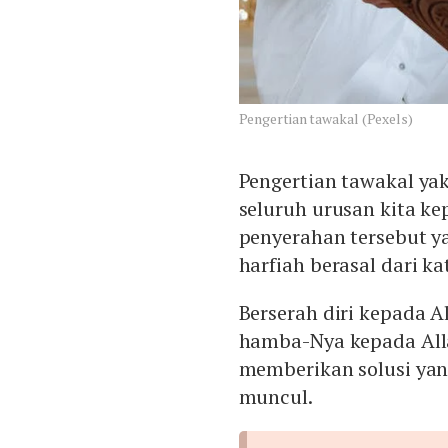
Pengertian tawakal (Pexels)
Pengertian tawakal ya
seluruh urusan kita ke
penyerahan tersebut y
harfiah berasal dari ka
Berserah diri kepada 
hamba-Nya kepada All
memberikan solusi yan
muncul.