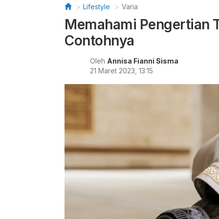
Lifestyle
Varia
Memahami Pengertian T
Contohnya
Oleh
Annisa Fianni Sisma
21 Maret 2023, 13:15