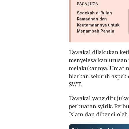
BACA JUGA
Sedekah di Bulan
Ramadhan dan
Keutamaannya untuk
Menambah Pahala
Tawakal dilakukan keti
menyelesaikan urusan 
melakukannya. Umat m
biarkan seluruh aspek 
SWT.
Tawakal yang ditujuka
perbuatan syirik. Perb
Islam dan dibenci oleh