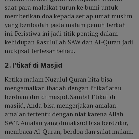
saat para malaikat turun ke bumi untuk
memberikan doa kepada setiap umat muslim
yang beribadah pada malam penuh berkah
ini. Peristiwa ini jadi titik penting dalam
kehidupan Rasulullah SAW dan Al-Quran jadi
mukjizat terbesar beliau.
2. I’tikaf di Masjid
Ketika malam Nuzulul Quran kita bisa
mengamalkan ibadah dengan I’tikaf atau
berdiam diri di masjid. Sambil I’tikaf di
masjid, Anda bisa mengerjakan amalan-
amalan tertentu dengan niat karena Allah
SWT. Amalan yang dimaksud bisa berdzikir,
membaca Al-Quran, berdoa dan salat malam.