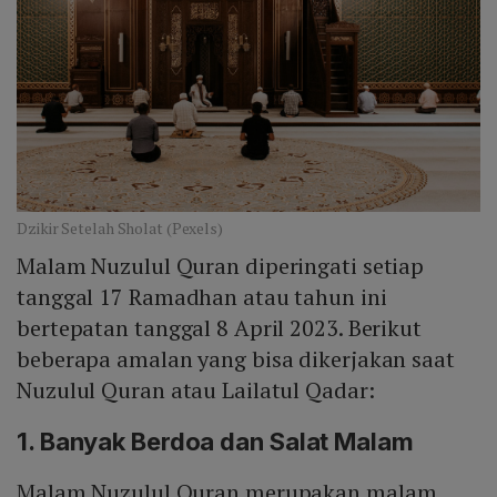
Dzikir Setelah Sholat (Pexels)
Malam Nuzulul Quran diperingati setiap
tanggal 17 Ramadhan atau tahun ini
bertepatan tanggal 8 April 2023. Berikut
beberapa amalan yang bisa dikerjakan saat
Nuzulul Quran atau Lailatul Qadar:
1. Banyak Berdoa dan Salat Malam
Malam Nuzulul Quran merupakan malam