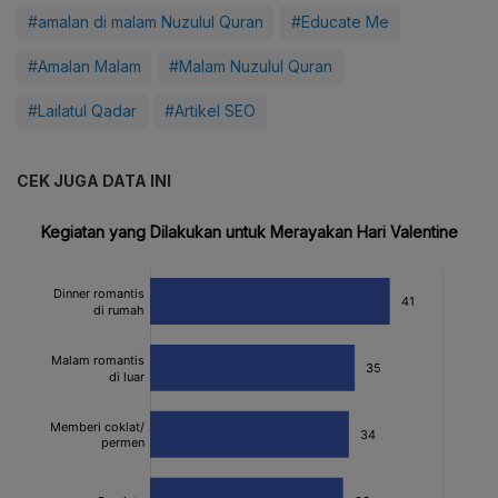
#amalan di malam Nuzulul Quran
#Educate Me
#Amalan Malam
#Malam Nuzulul Quran
#Lailatul Qadar
#Artikel SEO
CEK JUGA DATA INI