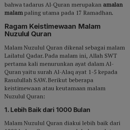
bahwa tadarus Al-Quran merupakan
amalan
malam
paling utama pada 17 Ramadhan.
Ragam Keistimewaan Malam
Nuzulul Quran
Malam Nuzulul Quran dikenal sebagai malam
Lailatul Qadar. Pada malam ini, Allah SWT
pertama kali menurunkan ayat dalam Al-
Quran yaitu surah Al-Alaq ayat 1-5 kepada
Rasulullah SAW. Berikut beberapa
keistimewaan atau keutamaan malam
Nuzulul Quran:
1. Lebih Baik dari 1000 Bulan
Malam Nuzulul Quran diakui lebih baik dari