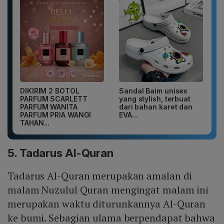
DIKIRIM 2 BOTOL
Sandal Baim unisex
PARFUM SCARLETT
yang stylish, terbuat
PARFUM WANITA
dari bahan karet dan
PARFUM PRIA WANGI
EVA...
TAHAN...
5. Tadarus Al-Quran
Tadarus Al-Quran merupakan amalan di
malam Nuzulul Quran mengingat malam ini
merupakan waktu diturunkannya Al-Quran
ke bumi. Sebagian ulama berpendapat bahwa