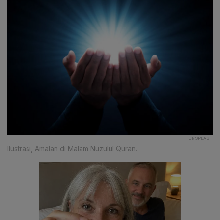
UNSPLASH
Ilustrasi, Amalan di Malam Nuzulul Quran.