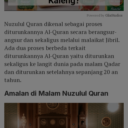
Powered by 
GliaStudios
Nuzulul Quran dikenal sebagai proses
Mute
diturunkannya Al-Quran secara berangsur-
angsur dan sekaligus melalui malaikat Jibril.
Ada dua proses berbeda terkait
diturunkannya Al-Quran yaitu diturunkan
sekaligus ke langit dunia pada malam Qadar
dan diturunkan setelahnya sepanjang 20 an
tahun.
Amalan di Malam Nuzulul Quran