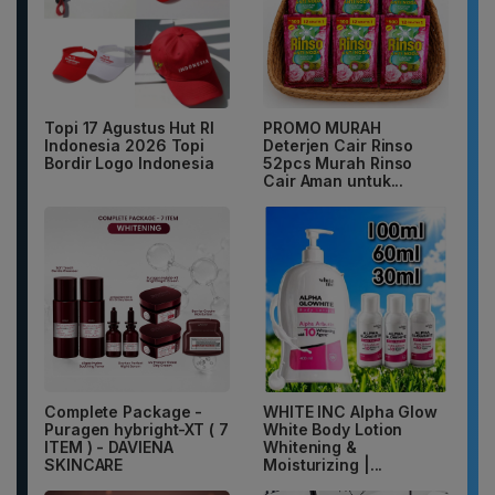
Topi 17 Agustus Hut RI
PROMO MURAH
Indonesia 2026 Topi
Deterjen Cair Rinso
Bordir Logo Indonesia
52pcs Murah Rinso
Cair Aman untuk...
Complete Package -
WHITE INC Alpha Glow
Puragen hybright-XT ( 7
White Body Lotion
ITEM ) - DAVIENA
Whitening &
SKINCARE
Moisturizing |...