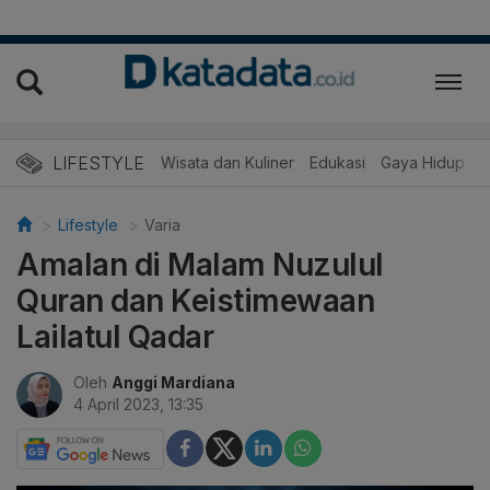
LIFESTYLE
Wisata dan Kuliner
Edukasi
Gaya Hidup
R
Lifestyle
Varia
Amalan di Malam Nuzulul
Quran dan Keistimewaan
Lailatul Qadar
Oleh
Anggi Mardiana
4 April 2023, 13:35