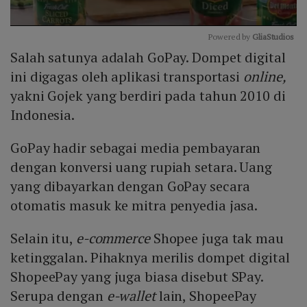
Powered by 
GliaStudios
Salah satunya adalah GoPay. Dompet digital
Mute
ini digagas oleh aplikasi transportasi
online,
yakni Gojek yang berdiri pada tahun 2010 di
Indonesia.
GoPay hadir sebagai media pembayaran
dengan konversi uang rupiah setara. Uang
yang dibayarkan dengan GoPay secara
otomatis masuk ke mitra penyedia jasa.
Selain itu,
e-commerce
Shopee juga tak mau
ketinggalan. Pihaknya merilis dompet digital
ShopeePay yang juga biasa disebut SPay.
Serupa dengan
e-wallet
lain, ShopeePay