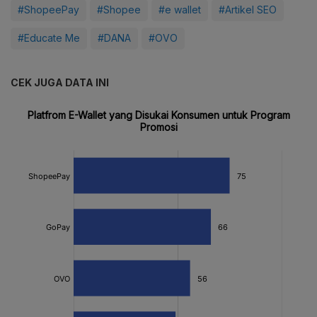
#ShopeePay
#Shopee
#e wallet
#Artikel SEO
#Educate Me
#DANA
#OVO
CEK JUGA DATA INI