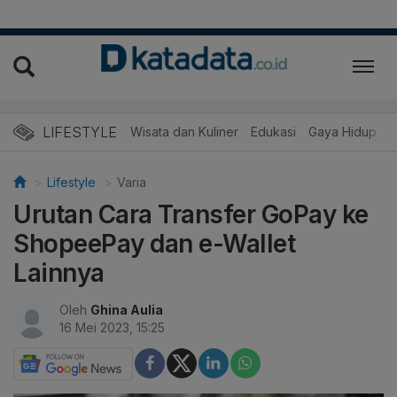
LIFESTYLE
Wisata dan Kuliner
Edukasi
Gaya Hidup
R
Lifestyle
Varia
Urutan Cara Transfer GoPay ke
ShopeePay dan e-Wallet
Lainnya
Oleh
Ghina Aulia
16 Mei 2023, 15:25