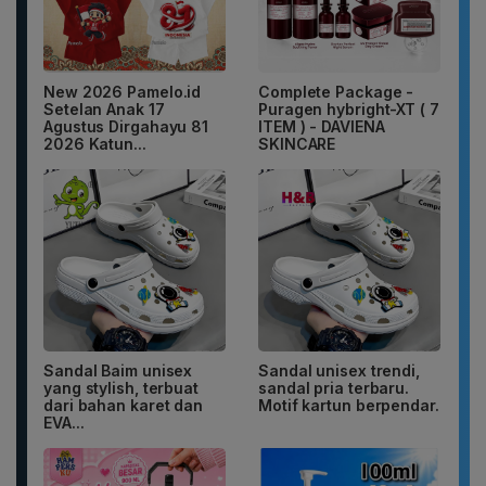
New 2026 Pamelo.id
Complete Package -
Setelan Anak 17
Puragen hybright-XT ( 7
Agustus Dirgahayu 81
ITEM ) - DAVIENA
2026 Katun...
SKINCARE
Sandal Baim unisex
Sandal unisex trendi,
yang stylish, terbuat
sandal pria terbaru.
dari bahan karet dan
Motif kartun berpendar.
EVA...