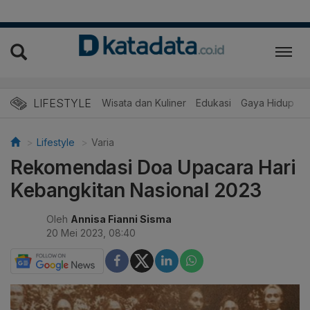
LIFESTYLE
Wisata dan Kuliner
Edukasi
Gaya Hidup
R
Lifestyle
Varia
Rekomendasi Doa Upacara Hari
Kebangkitan Nasional 2023
Oleh
Annisa Fianni Sisma
20 Mei 2023, 08:40