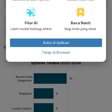
#Coldplay
#Tiket Coldplay
#Sandiaga Uno
Fitur AI
Baca Nanti
Lebih mudah berbagi artikel
Bagi Anda yang sibuk
#Update Me
Buka di Aplikasi
CEK JUGA DATA INI
Tetap di Browser