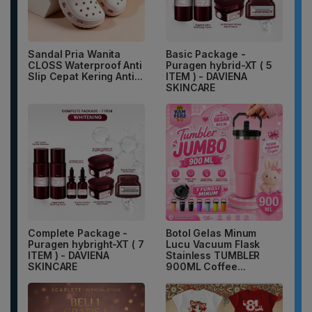
Sandal Pria Wanita
Basic Package -
CLOSS Waterproof Anti
Puragen hybrid-XT ( 5
Slip Cepat Kering Anti...
ITEM ) - DAVIENA
SKINCARE
Complete Package -
Botol Gelas Minum
Puragen hybright-XT ( 7
Lucu Vacuum Flask
ITEM ) - DAVIENA
Stainless TUMBLER
SKINCARE
900ML Coffee...