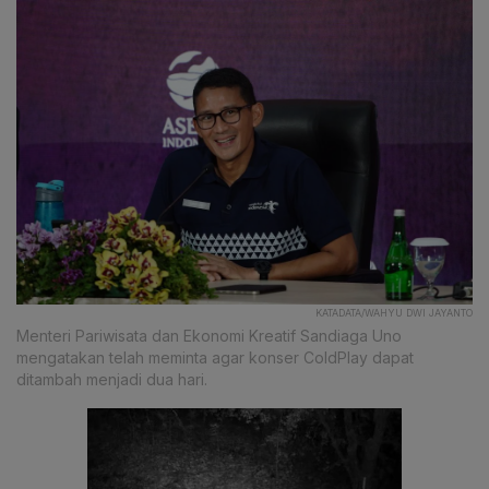
KATADATA/WAHYU DWI JAYANTO
Menteri Pariwisata dan Ekonomi Kreatif Sandiaga Uno
mengatakan telah meminta agar konser ColdPlay dapat
ditambah menjadi dua hari.