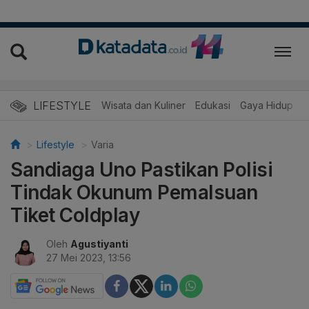
LIFESTYLE
Wisata dan Kuliner
Edukasi
Gaya Hidup
R
Lifestyle
Varia
Sandiaga Uno Pastikan Polisi
Tindak Okunum Pemalsuan
Tiket Coldplay
Oleh
Agustiyanti
27 Mei 2023, 13:56