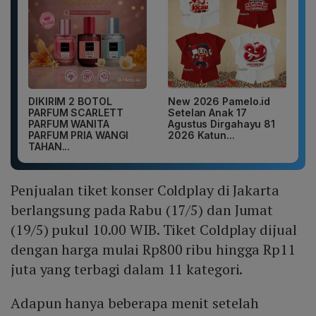
DIKIRIM 2 BOTOL
New 2026 Pamelo.id
PARFUM SCARLETT
Setelan Anak 17
PARFUM WANITA
Agustus Dirgahayu 81
PARFUM PRIA WANGI
2026 Katun...
TAHAN...
Penjualan tiket konser Coldplay di Jakarta
berlangsung pada Rabu (17/5) dan Jumat
(19/5) pukul 10.00 WIB. Tiket Coldplay dijual
dengan harga mulai Rp800 ribu hingga Rp11
juta yang terbagi dalam 11 kategori.
Adapun hanya beberapa menit setelah