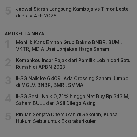
Jadwal Siaran Langsung Kamboja vs Timor Leste
di Piala AFF 2026
ARTIKEL LAINNYA
Menilik Kans Emiten Grup Bakrie BNBR, BUMI,
VKTR, MDIA Usai Lonjakan Harga Saham
Kemenkeu Incar Pajak dari Pemilik Lebih dari Satu
Rumah di APBN 2027
IHSG Naik ke 6.409, Ada Crossing Saham Jumbo
di MGLV, BNBR, BMRI, SMMA
IHSG Sesi I Naik 0,71% hingga Net Buy Rp 343 M,
Saham BULL dan ASII Dilego Asing
Ribuan Senjata Ditemukan di Sekolah, Kuasa
Hukum Sebut untuk Ekstrakurikuler