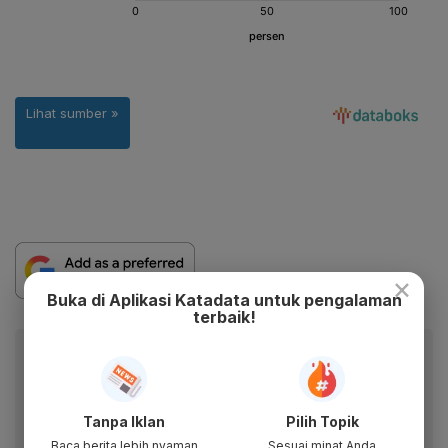
×
Buka di Aplikasi Katadata untuk pengalaman
terbaik!
Baca artikel ini lewat aplikasi mobile.
Dapatkan pengalaman membaca lebih nyaman dan nikmati
fitur menarik lainnya lewat aplikasi mobile Katadata.
Tanpa Iklan
Pilih Topik
Baca berita lebih nyaman
Sesuai minat Anda