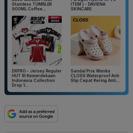
Stainless TUMBLER
ITEM ) - DAVIENA
900ML Coffee...
SKINCARE
DXPRO - Jersey Reguler
Sandal Pria Wanita
HUT RI Kemerdekaan
CLOSS Waterproof Anti
Indonesia Collection
Slip Cepat Kering Anti...
Drop 1...