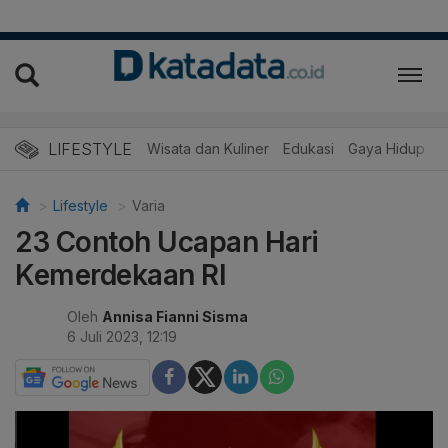
LIFESTYLE
Wisata dan Kuliner
Edukasi
Gaya Hidup
R
Lifestyle
Varia
23 Contoh Ucapan Hari
Kemerdekaan RI
Oleh
Annisa Fianni Sisma
6 Juli 2023, 12:19