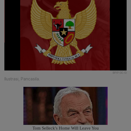
BPIP.GO.ID
Ilustrasi, Pancasila.