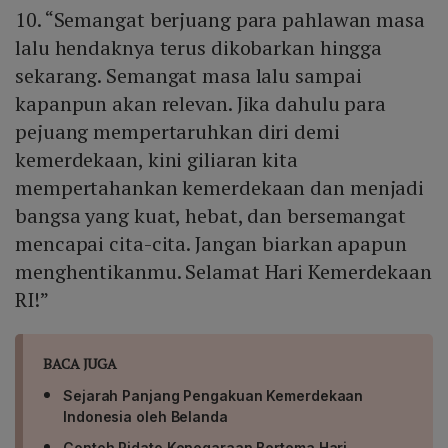
10. “Semangat berjuang para pahlawan masa
lalu hendaknya terus dikobarkan hingga
sekarang. Semangat masa lalu sampai
kapanpun akan relevan. Jika dahulu para
pejuang mempertaruhkan diri demi
kemerdekaan, kini giliaran kita
mempertahankan kemerdekaan dan menjadi
bangsa yang kuat, hebat, dan bersemangat
mencapai cita-cita. Jangan biarkan apapun
menghentikanmu. Selamat Hari Kemerdekaan
RI!”
BACA JUGA
Sejarah Panjang Pengakuan Kemerdekaan
Indonesia oleh Belanda
Contoh Pidato Kenegaraan Bertema Hari