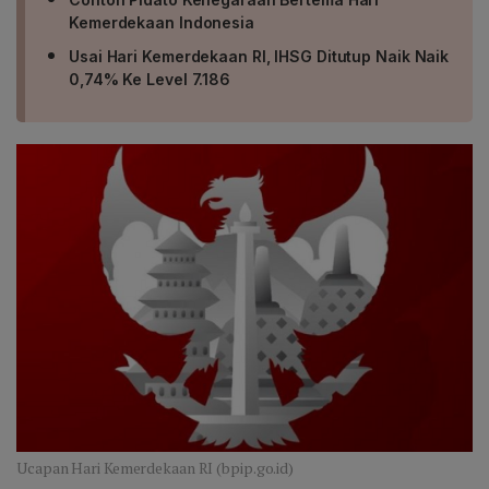
Kemerdekaan Indonesia
Usai Hari Kemerdekaan RI, IHSG Ditutup Naik Naik
0,74% Ke Level 7.186
Ucapan Hari Kemerdekaan RI (bpip.go.id)