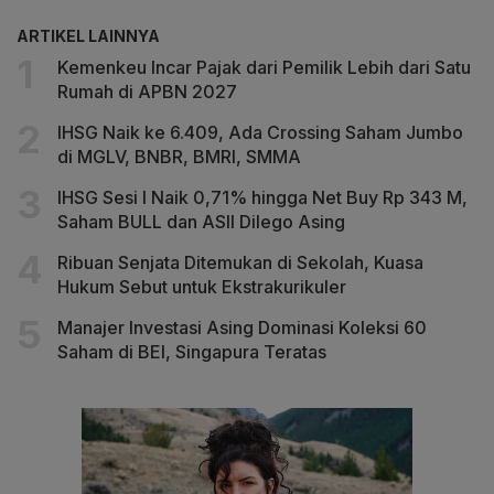
ARTIKEL LAINNYA
Kemenkeu Incar Pajak dari Pemilik Lebih dari Satu
Rumah di APBN 2027
IHSG Naik ke 6.409, Ada Crossing Saham Jumbo
di MGLV, BNBR, BMRI, SMMA
IHSG Sesi I Naik 0,71% hingga Net Buy Rp 343 M,
Saham BULL dan ASII Dilego Asing
Ribuan Senjata Ditemukan di Sekolah, Kuasa
Hukum Sebut untuk Ekstrakurikuler
Manajer Investasi Asing Dominasi Koleksi 60
Saham di BEI, Singapura Teratas