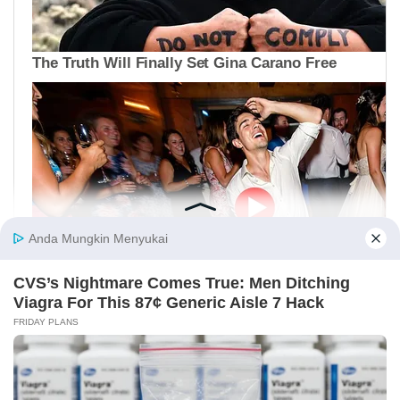
Geser tabel ke kanan >>