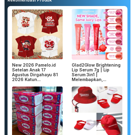
New 2026 Pamelo.id
Glad2Glow Brightening
Setelan Anak 17
Lip Serum 7g | Lip
Agustus Dirgahayu 81
Serum 3in1 |
2026 Katun...
Melembapkan,...