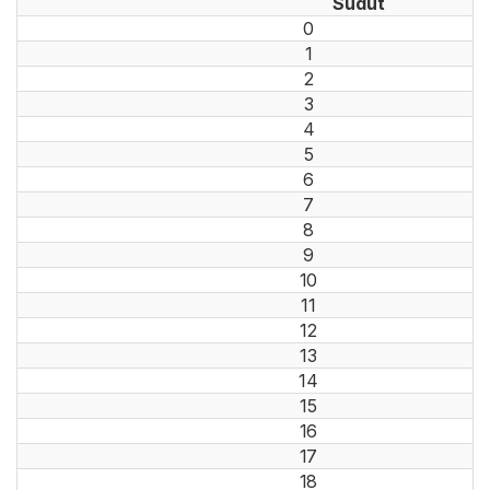
Sudut
0
1
2
3
4
5
6
7
8
9
10
11
12
13
14
15
16
17
18