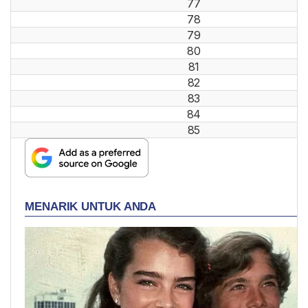
77
78
79
80
81
82
83
84
85