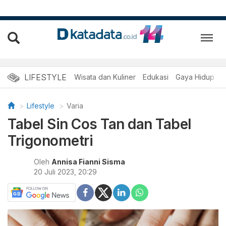
LIFESTYLE
Wisata dan Kuliner
Edukasi
Gaya Hidup
R
Lifestyle
Varia
Tabel Sin Cos Tan dan Tabel
Trigonometri
Oleh
Annisa Fianni Sisma
20 Juli 2023, 20:29