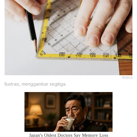
PEXELS
Ilustrasi, menggambar segitiga.