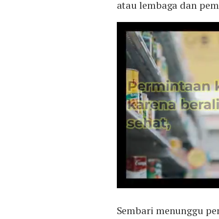
atau lembaga dan peme
Sembari menunggu pen