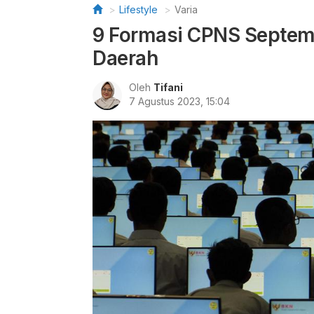
Lifestyle
Varia
9 Formasi CPNS Septem
Daerah
Oleh
Tifani
7 Agustus 2023, 15:04