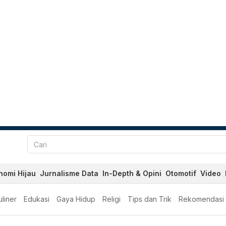
nomi Hijau
Jurnalisme Data
In-Depth & Opini
Otomotif
Video
liner
Edukasi
Gaya Hidup
Religi
Tips dan Trik
Rekomendasi