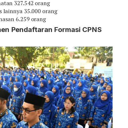
atan 327.542 orang
s lainnya 35.000 orang
nasan 6.259 orang
men Pendaftaran Formasi CPNS