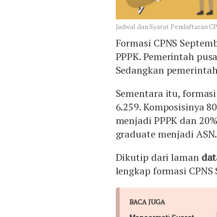
Jadwal dan Syarat Pendaftaran C
Formasi CPNS Septembe
PPPK. Pemerintah pus
Sedangkan pemerintah
Sementara itu, formasi
6.259. Komposisinya 
menjadi PPPK dan 20% 
graduate menjadi ASN
Dikutip dari laman
dat
lengkap formasi CPNS
BACA JUGA