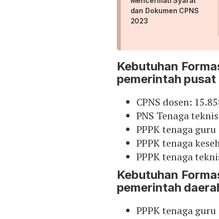
Mencermati Syarat
dan Dokumen CPNS
2023
Kebutuhan Forma
pemerintah pusat
CPNS dosen: 15.85
PNS Tenaga teknis 
PPPK tenaga guru 
PPPK tenaga keseh
PPPK tenaga teknis
Kebutuhan Forma
pemerintah daera
PPPK tenaga guru 