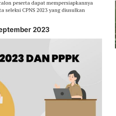
calon peserta dapat mempersiapkannya
Mute
ta seleksi CPNS 2023 yang diusulkan
eptember 2023