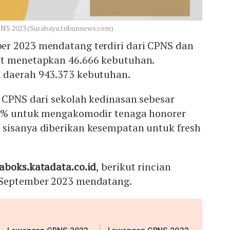
PNS 2023 (Surabaya.tribunnews.com)
r 2023 mendatang terdiri dari CPNS dan
at menetapkan 46.666 kebutuhan.
 daerah 943.373 kebutuhan.
 CPNS dari sekolah kedinasan sebesar
80% untuk mengakomodir tenaga honorer
sisanya diberikan kesempatan untuk fresh
.
aboks.katadata.co.id
, berikut rincian
 September 2023 mendatang.