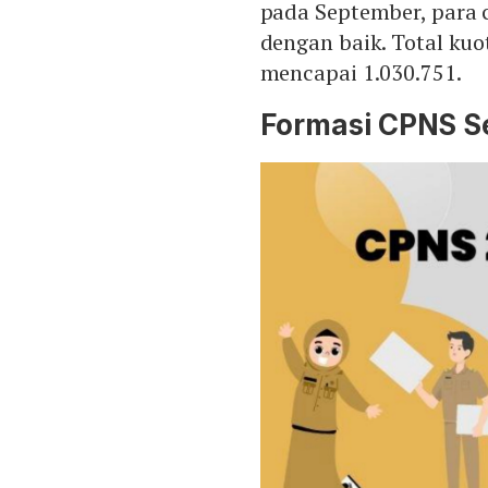
pada September, para 
dengan baik. Total kuo
mencapai 1.030.751.
Formasi CPNS S