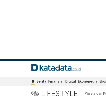
Berita
Finansial
Digital
Ekonopedia
Eko
LIFESTYLE
Wisata dan Ku