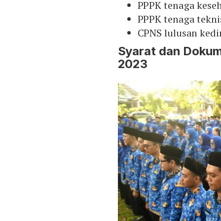
PPPK tenaga keseh
PPPK tenaga tekni
CPNS lulusan kedi
Syarat dan Doku
2023