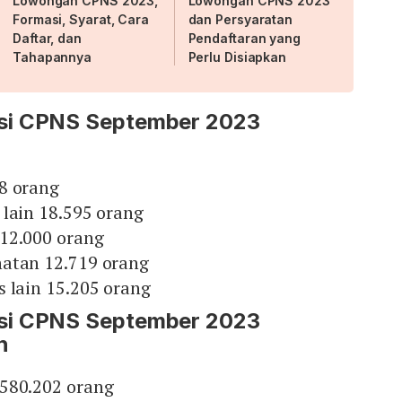
Lowongan CPNS 2023,
Lowongan CPNS 2023
Formasi, Syarat, Cara
dan Persyaratan
Daftar, dan
Pendaftaran yang
Tahapannya
Perlu Disiapkan
si CPNS September 2023
8 orang
lain 18.595 orang
12.000 orang
atan 12.719 orang
 lain 15.205 orang
si CPNS September 2023
h
580.202 orang