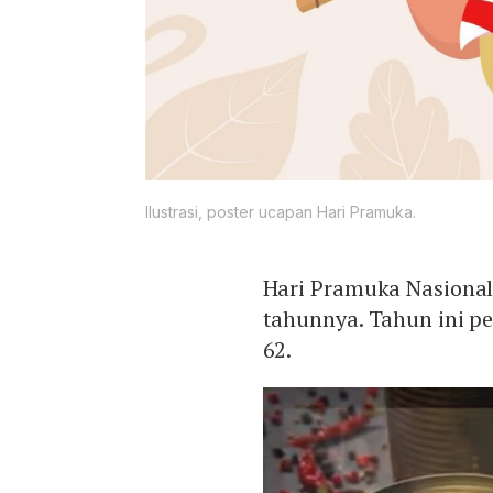
Ilustrasi, poster ucapan Hari Pramuka.
Hari Pramuka Nasional 
tahunnya. Tahun ini p
62.