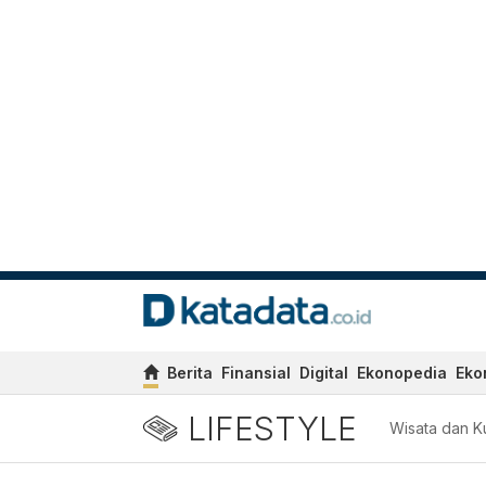
Berita
Finansial
Digital
Ekonopedia
Eko
LIFESTYLE
Wisata dan Ku