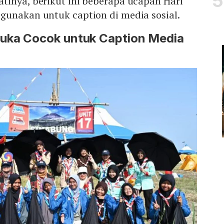
tinya, berikut ini beberapa ucapan Hari
gunakan untuk caption di media sosial.
uka Cocok untuk Caption Media