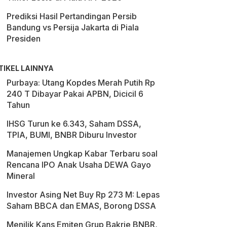
Prediksi Hasil Pertandingan Persib
Bandung vs Persija Jakarta di Piala
Presiden
TIKEL LAINNYA
Purbaya: Utang Kopdes Merah Putih Rp
240 T Dibayar Pakai APBN, Dicicil 6
Tahun
IHSG Turun ke 6.343, Saham DSSA,
TPIA, BUMI, BNBR Diburu Investor
Manajemen Ungkap Kabar Terbaru soal
Rencana IPO Anak Usaha DEWA Gayo
Mineral
Investor Asing Net Buy Rp 273 M: Lepas
Saham BBCA dan EMAS, Borong DSSA
Menilik Kans Emiten Grup Bakrie BNBR,