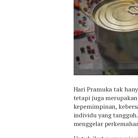
Hari Pramuka tak hany
tetapi juga merupaka
kepemimpinan, kebers
individu yang tangguh
menggelar perkemaha