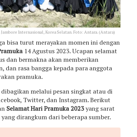
ambore Internasional, Korea Selatan. Foto: Antara. (Antara)
ga bisa turut merayakan momen ini dengan
 Pramuka
14 Agustus 2023. Ucapan selamat
lus dan bermakna akan memberikan
, dan rasa bangga kepada para anggota
erakan pramuka.
dibagikan melalui pesan singkat atau di
acebook, Twitter, dan Instagram. Berikut
pan
Selamat Hari Pramuka 2023
yang sarat
 yang dirangkum dari beberapa sumber.