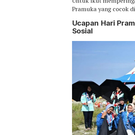
Untuk ikut memperinga
Pramuka yang cocok di
Ucapan Hari Pram
Sosial