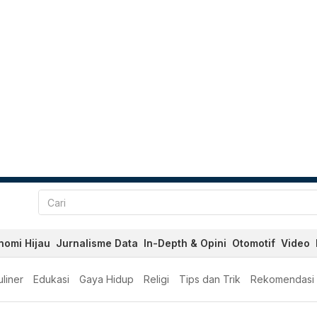
nomi Hijau
Jurnalisme Data
In-Depth & Opini
Otomotif
Video
liner
Edukasi
Gaya Hidup
Religi
Tips dan Trik
Rekomendasi