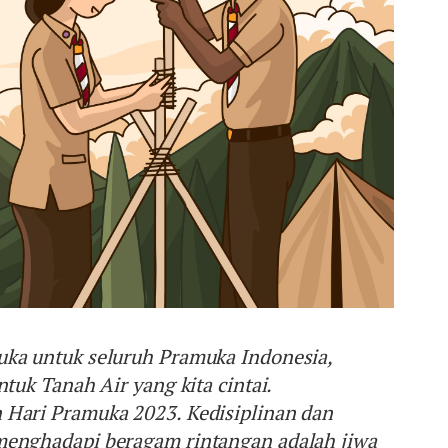
uka untuk seluruh Pramuka Indonesia,
ntuk Tanah Air yang kita cintai.
 Hari Pramuka 2023. Kedisiplinan dan
menghadapi beragam rintangan adalah jiwa