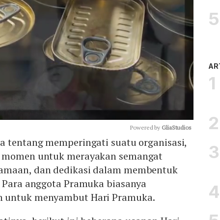
AR
Powered by 
GliaStudios
a tentang memperingati suatu organisasi,
n momen untuk merayakan semangat
Mute
amaan, dan dedikasi dalam membentuk
. Para anggota Pramuka biasanya
n untuk menyambut Hari Pramuka.