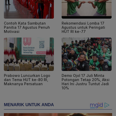
Contoh Kata Sambutan
Rekomendasi Lomba 17
Panitia 17 Agustus Penuh
Agustus untuk Peringati
Motivasi
HUT RI ke-77
Prabowo Luncurkan Logo
Demo Ojol 17 Juli Minta
dan Tema HUT ke-80 RI,
Potongan Tetap 20%, Aksi
Maknanya Persatuan
Hari Ini Justru Tuntut Jadi
10%