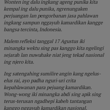
Wonten ing dalu ingkang ageng punika kita
kempal ing dalu punika, ngrenungaken
perjuangan lan pengorbanan jasa pahlawan
ingkang sampun nggayuh kamardikan kangge
bangsa tercinta, Indonesia.
Malem refleksi tanggal 17 Agustus iki
minangka wektu sing pas kanggo kita ngelingi
sejarah lan nuwuhake niat jeng tekad nasional
ing njero kita.
Ing satengahing sumilire angin kang ngelus-
elus rai, ayo padha nguri-uri crita
kepahlawanan para pejuang kamardikan.
Wong-wong iki minangka abdi sing apik sing
terus-terusan ngadhepi kabeh tantangan
kanggo nggayuh kamardikan nasional.