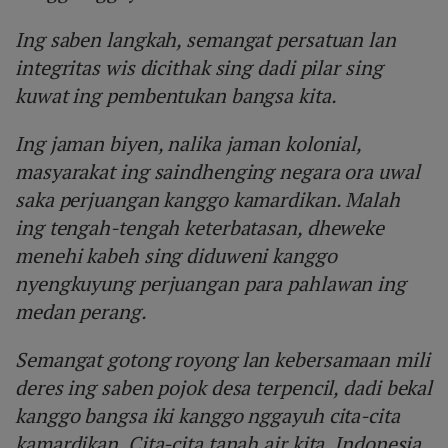
Ing saben langkah, semangat persatuan lan
integritas wis dicithak sing dadi pilar sing
kuwat ing pembentukan bangsa kita.
Ing jaman biyen, nalika jaman kolonial,
masyarakat ing saindhenging negara ora uwal
saka perjuangan kanggo kamardikan. Malah
ing tengah-tengah keterbatasan, dheweke
menehi kabeh sing diduweni kanggo
nyengkuyung perjuangan para pahlawan ing
medan perang.
Semangat gotong royong lan kebersamaan mili
deres ing saben pojok desa terpencil, dadi bekal
kanggo bangsa iki kanggo nggayuh cita-cita
kamardikan. Cita-cita tanah air kita, Indonesia.