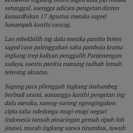
setunggal, saengga adicara pengetan dinten
kamardhikan 17 Agustus menika saged
lumampah kanthi rancag.
Lan mbokbilih ing dalu menika panitia boten
saged caos palenggahan saha pamboja krama
ingkang trep kaliyan penggalih Panjenengan
sadaya, saestu panitia namung tadhah lumah
tetesing aksama.
Sagung para pilenggah ingkang mahambeg
berbudi utami, sumangga kanthi pengetan ing
dalu menika, sareng-sareng ngengingaken
cipta saha ndedonga mugi-mugi negari
Indonesia tansah pinaringan gemah ripah loh
jinawi, murah ingkang sarwa tinumbas, tuwuh