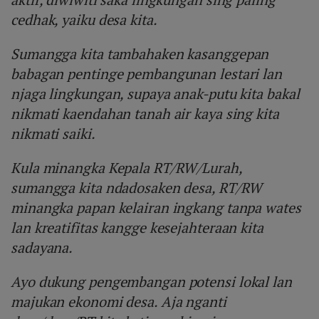
cedhak, yaiku desa kita.
Sumangga kita tambahaken kasanggepan
babagan pentinge pembangunan lestari lan
njaga lingkungan, supaya anak-putu kita bakal
nikmati kaendahan tanah air kaya sing kita
nikmati saiki.
Kula minangka Kepala RT/RW/Lurah,
sumangga kita ndadosaken desa, RT/RW
minangka papan kelairan ingkang tanpa wates
lan kreatifitas kangge kesejahteraan kita
sadayana.
Ayo dukung pengembangan potensi lokal lan
majukan ekonomi desa. Aja nganti