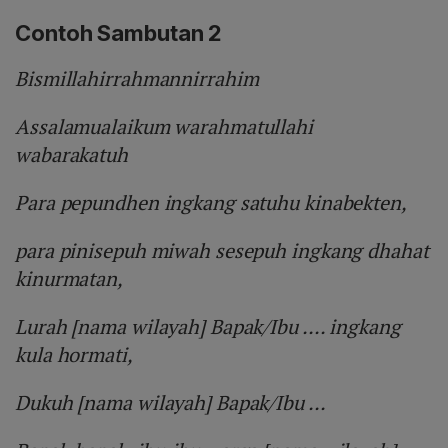
Contoh Sambutan 2
Bismillahirrahmannirrahim
Assalamualaikum warahmatullahi
wabarakatuh
Para pepundhen ingkang satuhu kinabekten,
para pinisepuh miwah sesepuh ingkang dhahat
kinurmatan,
Lurah [nama wilayah] Bapak/Ibu .... ingkang
kula hormati,
Dukuh [nama wilayah] Bapak/Ibu ...