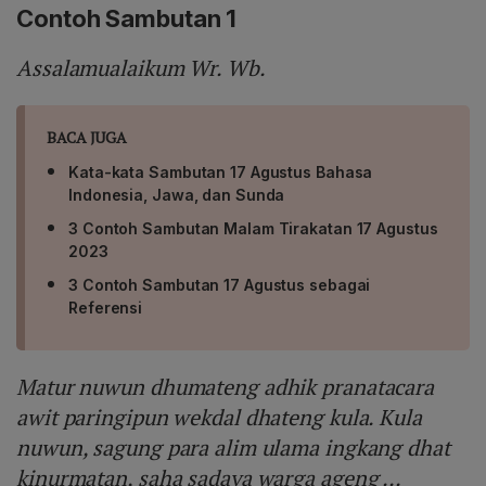
Contoh Sambutan 1
Assalamualaikum Wr. Wb.
BACA JUGA
Kata-kata Sambutan 17 Agustus Bahasa
Indonesia, Jawa, dan Sunda
3 Contoh Sambutan Malam Tirakatan 17 Agustus
2023
3 Contoh Sambutan 17 Agustus sebagai
Referensi
Matur nuwun dhumateng adhik pranatacara
awit paringipun wekdal dhateng kula. Kula
nuwun, sagung para alim ulama ingkang dhat
kinurmatan, saha sadaya warga ageng ...