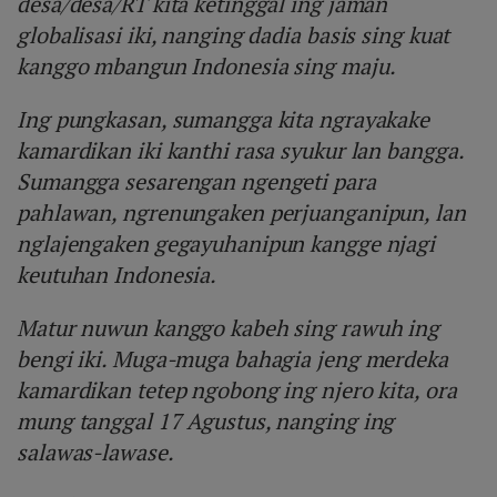
desa/desa/RT kita ketinggal ing jaman
globalisasi iki, nanging dadia basis sing kuat
kanggo mbangun Indonesia sing maju.
Ing pungkasan, sumangga kita ngrayakake
kamardikan iki kanthi rasa syukur lan bangga.
Sumangga sesarengan ngengeti para
pahlawan, ngrenungaken perjuanganipun, lan
nglajengaken gegayuhanipun kangge njagi
keutuhan Indonesia.
Matur nuwun kanggo kabeh sing rawuh ing
bengi iki. Muga-muga bahagia jeng merdeka
kamardikan tetep ngobong ing njero kita, ora
mung tanggal 17 Agustus, nanging ing
salawas-lawase.