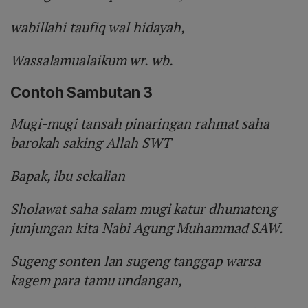
wabillahi taufiq wal hidayah,
Wassalamualaikum wr. wb.
Contoh Sambutan 3
Mugi-mugi tansah pinaringan rahmat saha
barokah saking Allah SWT
Bapak, ibu sekalian
Sholawat saha salam mugi katur dhumateng
junjungan kita Nabi Agung Muhammad SAW.
Sugeng sonten lan sugeng tanggap warsa
kagem para tamu undangan,