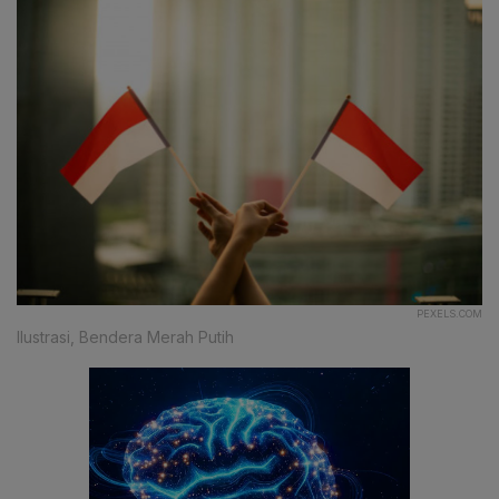
PEXELS.COM
Ilustrasi, Bendera Merah Putih