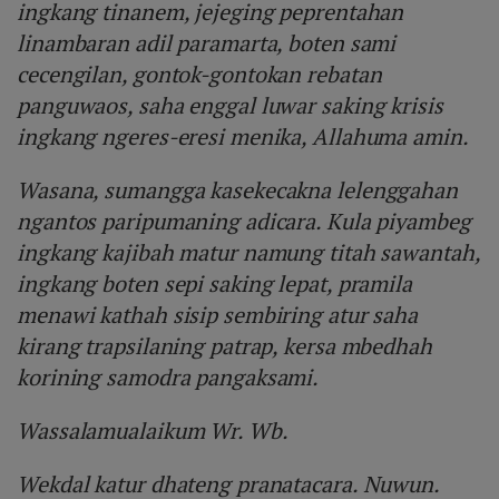
ingkang tinanem, jejeging peprentahan
linambaran adil paramarta, boten sami
cecengilan, gontok-gontokan rebatan
panguwaos, saha enggal luwar saking krisis
ingkang ngeres-eresi menika, Allahuma amin.
Wasana, sumangga kasekecakna lelenggahan
ngantos paripumaning adicara. Kula piyambeg
ingkang kajibah matur namung titah sawantah,
ingkang boten sepi saking lepat, pramila
menawi kathah sisip sembiring atur saha
kirang trapsilaning patrap, kersa mbedhah
korining samodra pangaksami.
Wassalamualaikum Wr. Wb.
Wekdal katur dhateng pranatacara. Nuwun.