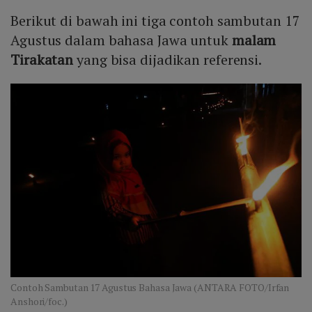
Berikut di bawah ini tiga contoh sambutan 17
Agustus dalam bahasa Jawa untuk
malam
Tirakatan
yang bisa dijadikan referensi.
Contoh Sambutan 17 Agustus Bahasa Jawa (ANTARA FOTO/Irfan
Anshori/foc.)