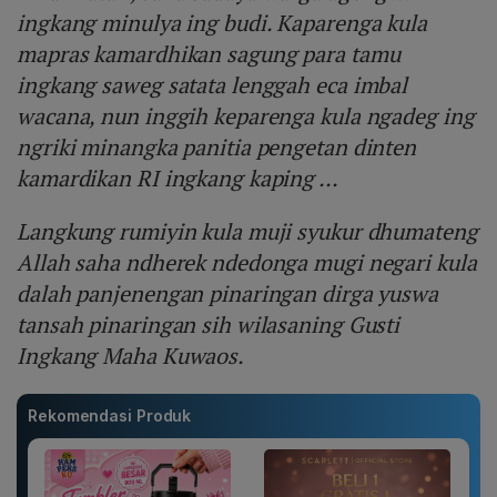
ingkang minulya ing budi. Kaparenga kula
mapras kamardhikan sagung para tamu
ingkang saweg satata lenggah eca imbal
wacana, nun inggih keparenga kula ngadeg ing
ngriki minangka panitia pengetan dinten
kamardikan RI ingkang kaping ...
Langkung rumiyin kula muji syukur dhumateng
Allah saha ndherek ndedonga mugi negari kula
dalah panjenengan pinaringan dirga yuswa
tansah pinaringan sih wilasaning Gusti
Ingkang Maha Kuwaos.
Rekomendasi Produk