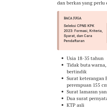
dan berkas yang perlu 
BACA JUGA
Seleksi CPNS KPK
2023: Formasi, Kriteria,
Syarat, dan Cara
Pendaftaran
Usia 18-35 tahun
Tidak buta warna, 
bertindik
Surat keterangan B
perempuan 155 c
Surat lamaran yan
Dua surat pernyat
KTP asli