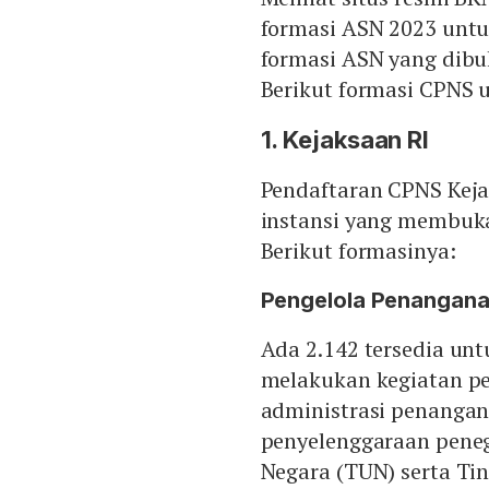
formasi ASN 2023 untu
formasi ASN yang dibu
Berikut formasi CPNS 
1. Kejaksaan RI
Pendaftaran CPNS Kej
instansi yang membuka
Berikut formasinya:
Pengelola Penangana
Ada 2.142 tersedia unt
melakukan kegiatan p
administrasi penangana
penyelenggaraan pene
Negara (TUN) serta Tin