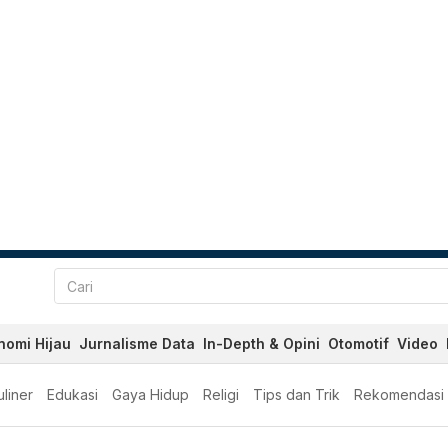
nomi Hijau
Jurnalisme Data
In-Depth & Opini
Otomotif
Video
liner
Edukasi
Gaya Hidup
Religi
Tips dan Trik
Rekomendasi