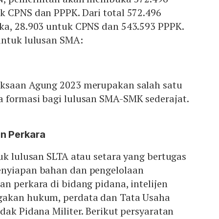
k CPNS dan PPPK. Dari total 572.496
ka, 28.903 untuk CPNS dan 543.593 PPPK.
untuk lulusan SMA:
aksaan Agung 2023 merupakan salah satu
 formasi bagi lulusan SMA-SMK sederajat.
n Perkara
uk lulusan SLTA atau setara yang bertugas
enyiapan bahan dan pengelolaan
n perkara di bidang pidana, intelijen
gakan hukum, perdata dan Tata Usaha
dak Pidana Militer. Berikut persyaratan