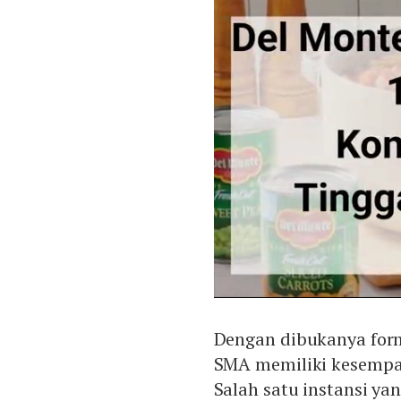
Dengan dibukanya form
SMA memiliki kesempat
Salah satu instansi y