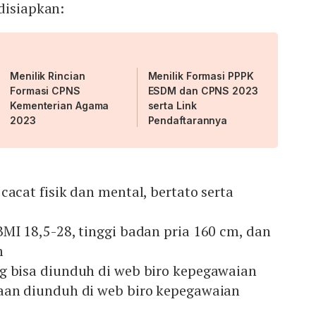
disiapkan:
Menilik Rincian
Menilik Formasi PPPK
Formasi CPNS
ESDM dan CPNS 2023
Kementerian Agama
serta Link
2023
Pendaftarannya
cacat fisik dan mental, bertato serta
MI 18,5-28, tinggi badan pria 160 cm, dan
m
g bisa diunduh di web biro kepegawaian
aan diunduh di web biro kepegawaian