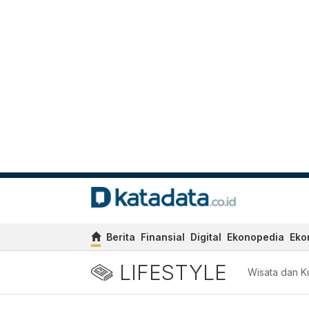
Berita
Finansial
Digital
Ekonopedia
Eko
LIFESTYLE
Wisata dan Ku