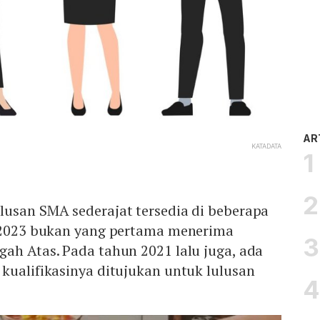
AR
KATADATA
lusan SMA sederajat tersedia di beberapa
S 2023 bukan yang pertama menerima
ah Atas. Pada tahun 2021 lalu juga, ada
kualifikasinya ditujukan untuk lulusan