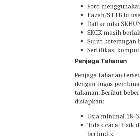
Foto menggunakan
Ijazah/STTB lulu
Daftar nilai SKHU
SKCK masih berla
Surat keterangan 
Sertifikasi komput
Penjaga Tahanan
Penjaga tahanan tersed
dengan tugas pembina
tahanan. Berikut beber
disiapkan:
Usia minimal 18-3
Tidak cacat fisik 
bertindik