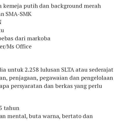
 kemeja putih dan background merah
san SMA-SMK
N
ku
bebas dari markoba
er/Ms Office
ia untuk 2.258 lulusan SLTA atau sederajat
an, penjagaan, pegawaian dan pengelolaan
apa persyaratan dan berkas yang perlu
5 tahun
dan mental, buta warna, bertato dan