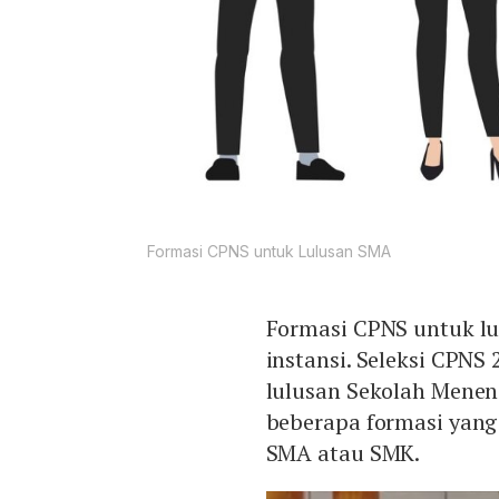
Formasi CPNS untuk Lulusan SMA
Formasi CPNS untuk lu
instansi. Seleksi CPN
lulusan Sekolah Meneng
beberapa formasi yang 
SMA atau SMK.