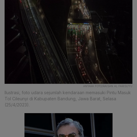
ANTARA FOTO/RAISAN AL FARISI/YU
Ilustrasi, foto udara sejumlah kendaraan memasuki Pintu Masuk
Tol Cileunyi di Kabupaten Bandung, Jawa Barat, Selasa
(25/4/2023).