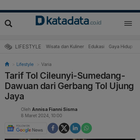
LIFESTYLE
Wisata dan Kuliner
Edukasi
Gaya Hidup
R
Lifestyle
Varia
Tarif Tol Cileunyi-Sumedang-
Dawuan dari Gerbang Tol Ujung
Jaya
Oleh
Annisa Fianni Sisma
8 Maret 2024, 10:00