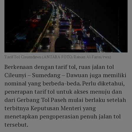
Tarif Tol Cisumdawu (ANTARA FOTO/Raisan Al Farisi/rwa)
Berkenaan dengan tarif tol, ruas jalan tol
Cileunyi – Sumedang – Dawuan juga memiliki
nominal yang berbeda-beda. Perlu diketahui,
penerapan tarif tol untuk akses menuju dan
dari Gerbang Tol Paseh mulai berlaku setelah
terbitnya Keputusan Menteri yang
menetapkan pengoperasian penuh jalan tol
tersebut.