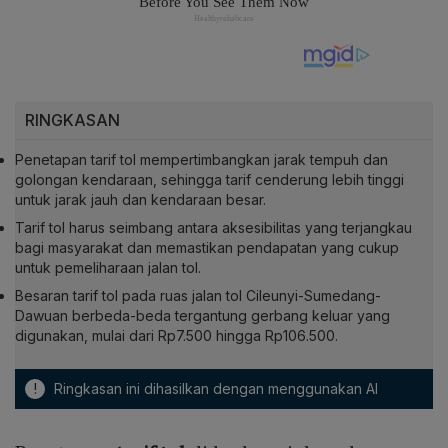
RINGKASAN
Penetapan tarif tol mempertimbangkan jarak tempuh dan
golongan kendaraan, sehingga tarif cenderung lebih tinggi
untuk jarak jauh dan kendaraan besar.
Tarif tol harus seimbang antara aksesibilitas yang terjangkau
bagi masyarakat dan memastikan pendapatan yang cukup
untuk pemeliharaan jalan tol.
Besaran tarif tol pada ruas jalan tol Cileunyi-Sumedang-
Dawuan berbeda-beda tergantung gerbang keluar yang
digunakan, mulai dari Rp7.500 hingga Rp106.500.
!
Ringkasan ini dihasilkan dengan menggunakan AI