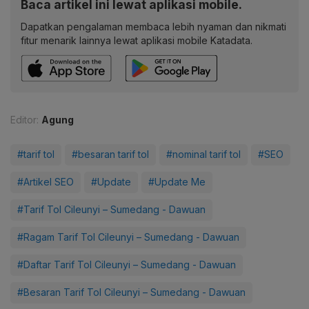
Baca artikel ini lewat aplikasi mobile.
Dapatkan pengalaman membaca lebih nyaman dan nikmati
fitur menarik lainnya lewat aplikasi mobile Katadata.
Editor:
Agung
#tarif tol
#besaran tarif tol
#nominal tarif tol
#SEO
#Artikel SEO
#Update
#Update Me
#Tarif Tol Cileunyi – Sumedang - Dawuan
#Ragam Tarif Tol Cileunyi – Sumedang - Dawuan
#Daftar Tarif Tol Cileunyi – Sumedang - Dawuan
#Besaran Tarif Tol Cileunyi – Sumedang - Dawuan