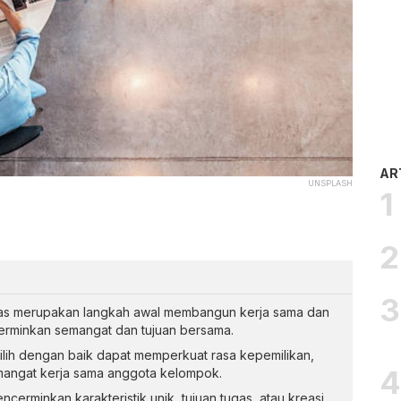
AR
UNSPLASH
as merupakan langkah awal membangun kerja sama dan
cerminkan semangat dan tujuan bersama.
lih dengan baik dapat memperkuat rasa kepemilikan,
mangat kerja sama anggota kelompok.
erminkan karakteristik unik, tujuan tugas, atau kreasi