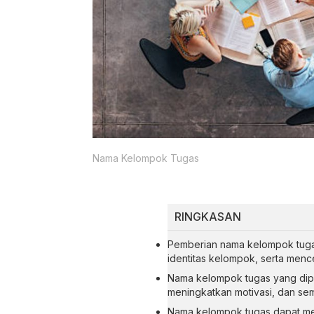
Nama Kelompok Tugas
RINGKASAN
Pemberian nama kelompok tug
identitas kelompok, serta men
Nama kelompok tugas yang dipi
meningkatkan motivasi, dan se
Nama kelompok tugas dapat menc