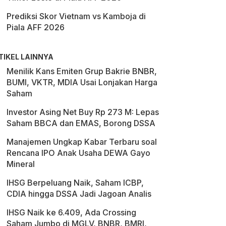
Prediksi Skor Vietnam vs Kamboja di
Piala AFF 2026
TIKEL LAINNYA
Menilik Kans Emiten Grup Bakrie BNBR,
BUMI, VKTR, MDIA Usai Lonjakan Harga
Saham
Investor Asing Net Buy Rp 273 M: Lepas
Saham BBCA dan EMAS, Borong DSSA
Manajemen Ungkap Kabar Terbaru soal
Rencana IPO Anak Usaha DEWA Gayo
Mineral
IHSG Berpeluang Naik, Saham ICBP,
CDIA hingga DSSA Jadi Jagoan Analis
IHSG Naik ke 6.409, Ada Crossing
Saham Jumbo di MGLV, BNBR, BMRI,