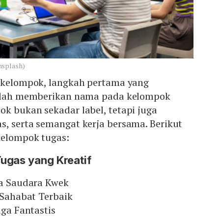
nsplash)
s kelompok, langkah pertama yang
ialah memberikan nama pada kelompok
k bukan sekadar label, tetapi juga
s, serta semangat kerja bersama. Berikut
kelompok tugas:
ugas yang Kreatif
ga Saudara Kwek
a Sahabat Terbaik
iga Fantastis