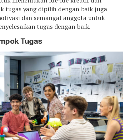
untuk menemukan ide-ide kreatif dan
 tugas yang dipilih dengan baik juga
otivasi dan semangat anggota untuk
nyelesaikan tugas dengan baik.
ompok Tugas