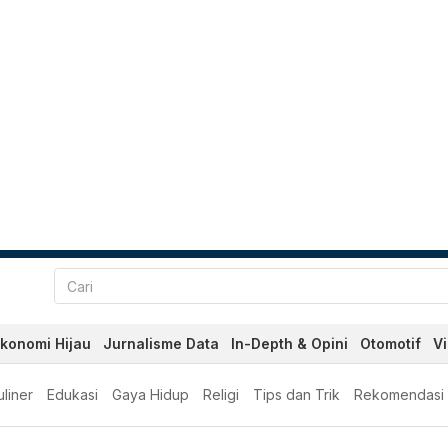
konomi Hijau
Jurnalisme Data
In-Depth & Opini
Otomotif
V
liner
Edukasi
Gaya Hidup
Religi
Tips dan Trik
Rekomendasi