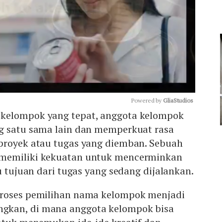
Powered by 
GliaStudios
kelompok yang tepat, anggota kelompok
g satu sama lain dan memperkuat rasa
Mute
proyek atau tugas yang diemban. Sebuah
memiliki kekuatan untuk mencerminkan
u tujuan dari tugas yang sedang dijalankan.
proses pemilihan nama kelompok menjadi
kan, di mana anggota kelompok bisa