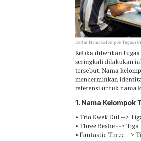
Daftar Nama Kelompok Tugas (U
Ketika diberikan tuga
seringkali dilakukan 
tersebut. Nama kelompo
mencerminkan identita
referensi untuk nama 
1. Nama Kelompok T
• Trio Kwek Dul --> Ti
• Three Bestie --> Tig
• Fantastic Three --> T