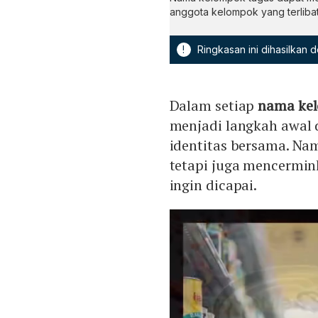
anggota kelompok yang terlibat
!
Ringkasan ini dihasilkan
Dalam setiap
nama kel
menjadi langkah awal
identitas bersama. Na
tetapi juga mencermi
ingin dicapai.