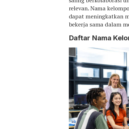
saling berkolaborasi 
relevan. Nama kelompok
dapat meningkatkan m
bekerja sama dalam me
Daftar Nama Kel