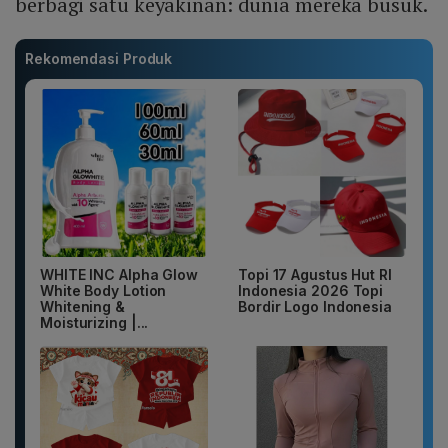
berbagi satu keyakinan: dunia mereka busuk.
Rekomendasi Produk
WHITE INC Alpha Glow
Topi 17 Agustus Hut RI
White Body Lotion
Indonesia 2026 Topi
Whitening &
Bordir Logo Indonesia
Moisturizing |...