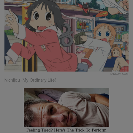
FANDOM.COM
Nichijou (My Ordinary Life)