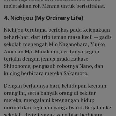
meletakkan roh Menma untuk beristirahat.
4. Nichijou (My Ordinary Life)
Nichijou terutama berfokus pada kejenakaan
sehari-hari dari trio teman masa kecil — gadis
sekolah menengah Mio Naganohara, Yuuko
Aioi dan Mai Minakami, ceritanya segera
terjalin dengan jenius muda Hakase
Shinonome, pengasuh robotnya Nano, dan
kucing berbicara mereka Sakamoto.
Dengan berlalunya hari, kehidupan keenam
orang ini, serta banyak orang di sekitar
mereka, mengalami ketenangan hidup
normal dan kegilaan yang absurd. Berjalan ke
sekolah, digigit gagak yang bisa berbicara,