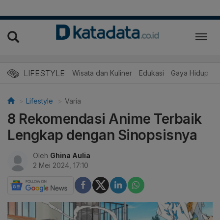
LIFESTYLE
Wisata dan Kuliner
Edukasi
Gaya Hidup
R
Lifestyle
Varia
8 Rekomendasi Anime Terbaik
Lengkap dengan Sinopsisnya
Oleh
Ghina Aulia
2 Mei 2024, 17:10