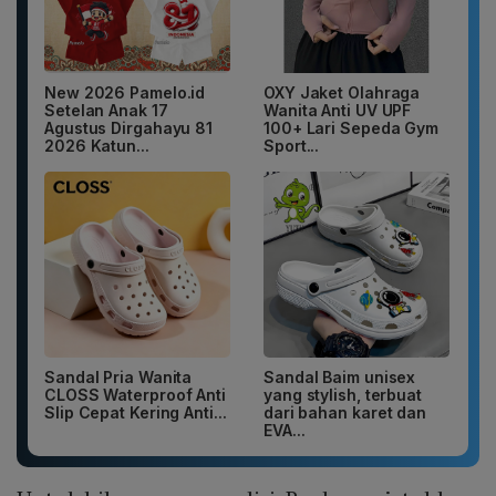
New 2026 Pamelo.id
OXY Jaket Olahraga
Setelan Anak 17
Wanita Anti UV UPF
Agustus Dirgahayu 81
100+ Lari Sepeda Gym
2026 Katun...
Sport...
Sandal Pria Wanita
Sandal Baim unisex
CLOSS Waterproof Anti
yang stylish, terbuat
Slip Cepat Kering Anti...
dari bahan karet dan
EVA...