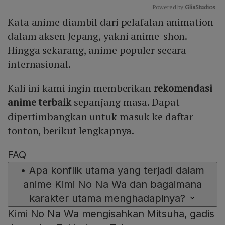
Powered by 
GliaStudios
Kata anime diambil dari pelafalan animation
Mute
dalam aksen Jepang, yakni anime-shon.
Hingga sekarang, anime populer secara
internasional.
Kali ini kami ingin memberikan
rekomendasi
anime terbaik
sepanjang masa. Dapat
dipertimbangkan untuk masuk ke daftar
tonton, berikut lengkapnya.
FAQ
•
Apa konflik utama yang terjadi dalam
anime Kimi No Na Wa dan bagaimana
karakter utama menghadapinya?
Kimi No Na Wa mengisahkan Mitsuha, gadis