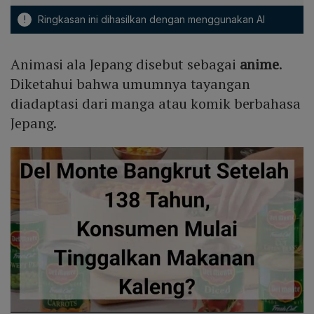
!
Ringkasan ini dihasilkan dengan menggunakan AI
Animasi ala Jepang disebut sebagai
anime
.
Diketahui bahwa umumnya tayangan
diadaptasi dari manga atau komik berbahasa
Jepang.