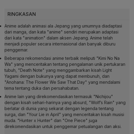
RINGKASAN
Anime adalah animasi ala Jepang yang umumnya diadaptasi
dari manga, dan kata "anime" sendiri merupakan adaptasi
dari kata "animation" dalam aksen Jepang. Anime telah
menjadi populer secara internasional dan banyak diburu
penggemar.
Beberapa rekomendasi anime terbaik meliputi "Kimi No Na
Wa" yang menceritakan tentang pengalaman unik pertukaran
tubuh, "Death Note" yang menggambarkan kisah Light
Yagami dengan bukunya yang dapat membunuh, dan
"Anohana: The Flower We Saw That Day" yang mendalami
tema tentang duka dan persahabatan.
Anime lain yang direkomendasikan termasuk "Nichijou"
dengan kisah sehari-harinya yang absurd, "Wolf’s Rain" yang
berlatar di dunia yang sekarat dengan legenda tentang
surga, dan "Your Lie in April" yang menceritakan kisah musisi
muda. "Hunter x Hunter" dan "One Piece" juga
direkomendasikan untuk penggemar petualangan dan aksi.