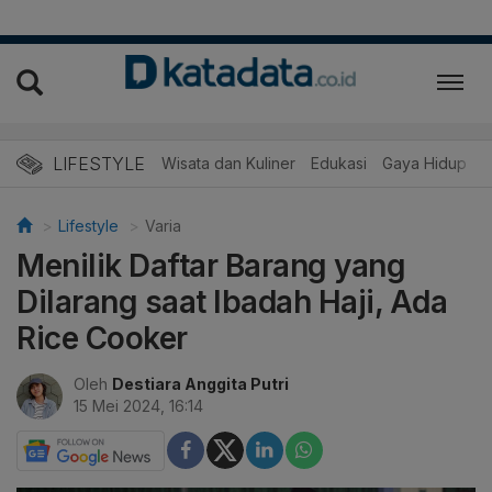
LIFESTYLE
Wisata dan Kuliner
Edukasi
Gaya Hidup
R
Lifestyle
Varia
Menilik Daftar Barang yang
Dilarang saat Ibadah Haji, Ada
Rice Cooker
Oleh
Destiara Anggita Putri
15 Mei 2024, 16:14