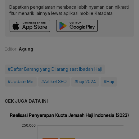
Dapatkan pengalaman membaca lebih nyaman dan nikmati
fitur menarik lainnya lewat aplikasi mobile Katadata.
Editor:
Agung
#Daftar Barang yang Dilarang saat Ibadah Haji
#Update Me
#Artikel SEO
#haji 2024
#Haji
CEK JUGA DATA INI