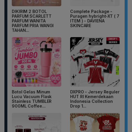
DIKIRIM 2 BOTOL
Complete Package -
PARFUM SCARLETT
Puragen hybright-XT ( 7
PARFUM WANITA
ITEM ) - DAVIENA
PARFUM PRIA WANGI
SKINCARE
TAHAN...
Botol Gelas Minum
DXPRO - Jersey Reguler
Lucu Vacuum Flask
HUT RI Kemerdekaan
Stainless TUMBLER
Indonesia Collection
900ML Coffee...
Drop 1...