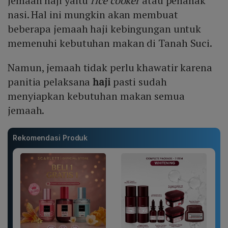
jemaah haji yaitu
rice cooker
atau penanak
nasi. Hal ini mungkin akan membuat
beberapa jemaah haji kebingungan untuk
memenuhi kebutuhan makan di Tanah Suci.
Namun, jemaah tidak perlu khawatir karena
panitia pelaksana
haji
pasti sudah
menyiapkan kebutuhan makan semua
jemaah.
Rekomendasi Produk