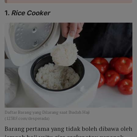
1
.
Rice Cooker
Daftar Barang yang Dilarang saat Ibadah Haji
(123RF.com/desperada)
Barang pertama yang tidak boleh dibawa oleh