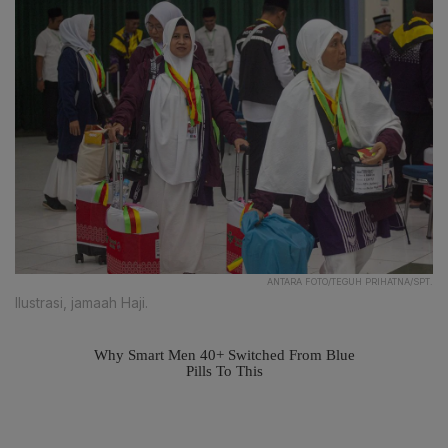
ANTARA FOTO/TEGUH PRIHATNA/SPT.
Ilustrasi, jamaah Haji.