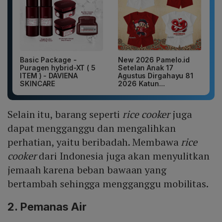
Basic Package -
New 2026 Pamelo.id
Puragen hybrid-XT ( 5
Setelan Anak 17
ITEM ) - DAVIENA
Agustus Dirgahayu 81
SKINCARE
2026 Katun...
Selain itu, barang seperti
rice cooker
juga
dapat mengganggu dan mengalihkan
perhatian, yaitu beribadah. Membawa
rice
cooker
dari Indonesia juga akan menyulitkan
jemaah karena beban bawaan yang
bertambah sehingga mengganggu mobilitas.
2.
Pemanas Air