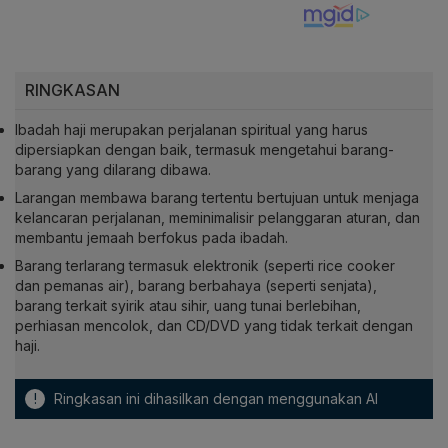
RINGKASAN
Ibadah haji merupakan perjalanan spiritual yang harus
dipersiapkan dengan baik, termasuk mengetahui barang-
barang yang dilarang dibawa.
Larangan membawa barang tertentu bertujuan untuk menjaga
kelancaran perjalanan, meminimalisir pelanggaran aturan, dan
membantu jemaah berfokus pada ibadah.
Barang terlarang termasuk elektronik (seperti rice cooker
dan pemanas air), barang berbahaya (seperti senjata),
barang terkait syirik atau sihir, uang tunai berlebihan,
perhiasan mencolok, dan CD/DVD yang tidak terkait dengan
haji.
!
Ringkasan ini dihasilkan dengan menggunakan AI