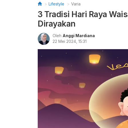
Lifestyle
Varia
3 Tradisi Hari Raya Wai
Dirayakan
Oleh
Anggi Mardiana
22 Mei 2024, 15:31