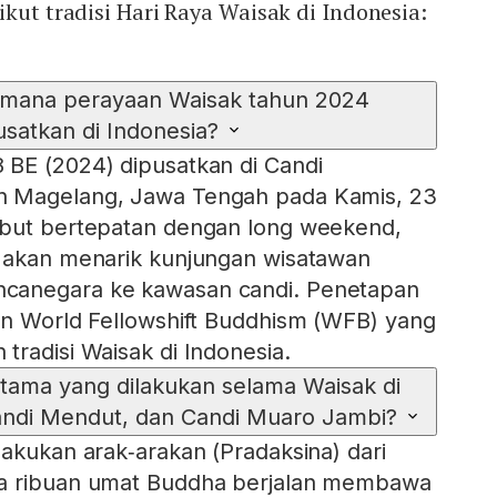
ikut tradisi Hari Raya Waisak di Indonesia:
 mana perayaan Waisak tahun 2024
usatkan di Indonesia?
 BE (2024) dipusatkan di Candi
n Magelang, Jawa Tengah pada Kamis, 23
ebut bertepatan dengan long weekend,
n akan menarik kunjungan wisatawan
canegara ke kawasan candi. Penetapan
an World Fellowshift Buddhism (WFB) yang
tradisi Waisak di Indonesia.
 utama yang dilakukan selama Waisak di
andi Mendut, dan Candi Muaro Jambi?
lakukan arak‑arakan (Pradaksina) dari
na ribuan umat Buddha berjalan membawa