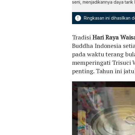
seni, menjadikannya daya tarik
!
Ringkasan ini dihasilkan
Tradisi
Hari Raya Wais
Buddha Indonesia setia
pada waktu terang bul
memperingati Trisuci W
penting. Tahun ini jat