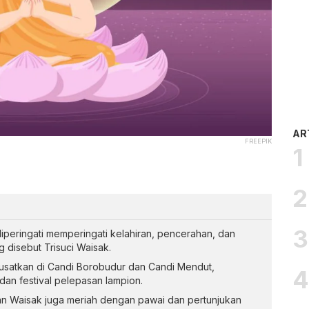
AR
FREEPIK
diperingati memperingati kelahiran, pencerahan, dan
disebut Trisuci Waisak.
usatkan di Candi Borobudur dan Candi Mendut,
dan festival pelepasan lampion.
an Waisak juga meriah dengan pawai dan pertunjukan