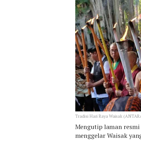
Tradisi Hari Raya Waisak (ANTAR
Mengutip laman resmi
menggelar Waisak yang