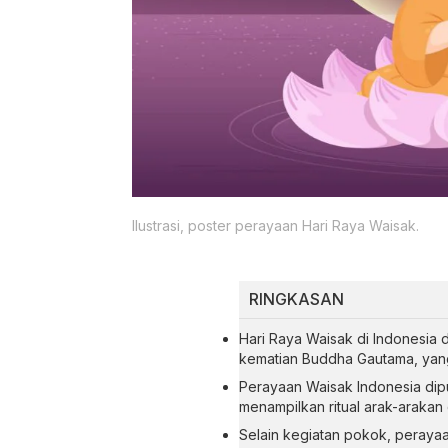
Ilustrasi, poster perayaan Hari Raya Waisak.
RINGKASAN
Hari Raya Waisak di Indonesia 
kematian Buddha Gautama, yang 
Perayaan Waisak Indonesia dip
menampilkan ritual arak-arakan 
Selain kegiatan pokok, peraya