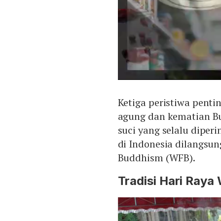
Ketiga peristiwa penti
agung dan kematian 
suci yang selalu diper
di Indonesia dilangsun
Buddhism (WFB).
Tradisi Hari Raya 