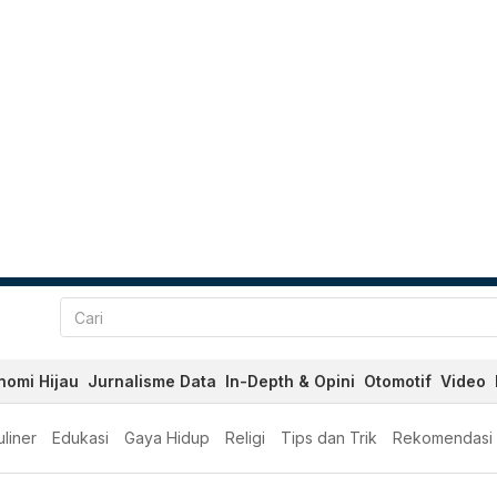
nomi Hijau
Jurnalisme Data
In-Depth & Opini
Otomotif
Video
liner
Edukasi
Gaya Hidup
Religi
Tips dan Trik
Rekomendasi