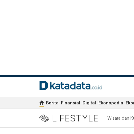
Berita
Finansial
Digital
Ekonopedia
Eko
LIFESTYLE
Wisata dan Ku