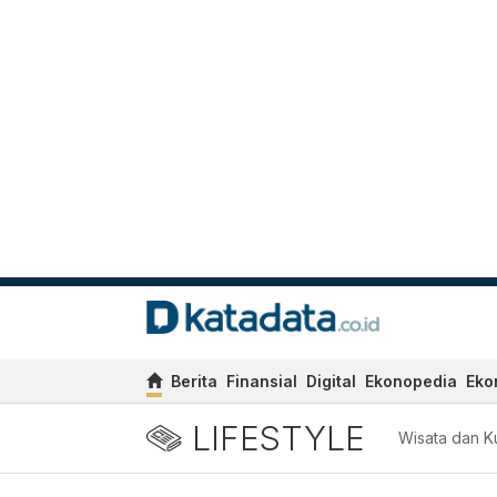
Berita
Finansial
Digital
Ekonopedia
Eko
LIFESTYLE
Wisata dan Ku