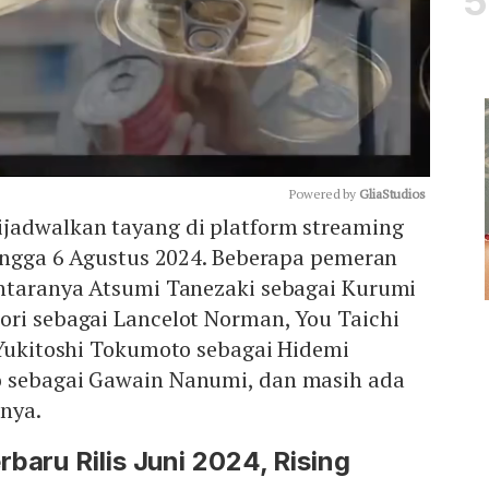
Powered by 
GliaStudios
ijadwalkan tayang di platform streaming
hingga 6 Agustus 2024. Beberapa pemeran
Mute
antaranya Atsumi Tanezaki sebagai Kurumi
ori sebagai Lancelot Norman, You Taichi
 Yukitoshi Tokumoto sebagai Hidemi
o sebagai Gawain Nanumi, dan masih ada
nya.
baru Rilis Juni 2024, Rising