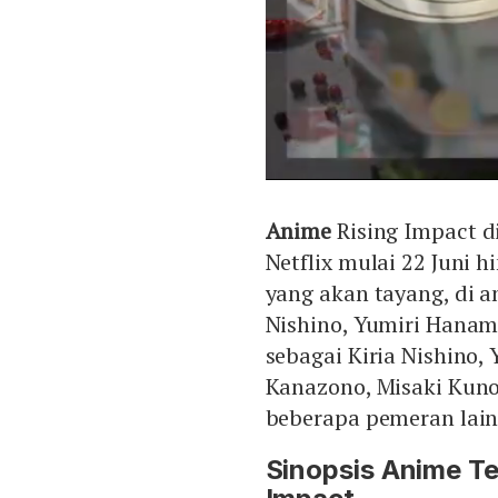
Anime
Rising Impact d
Netflix mulai 22 Juni 
yang akan tayang, di 
Nishino, Yumiri Hanam
sebagai Kiria Nishino,
Kanazono, Misaki Kun
beberapa pemeran lain
Sinopsis Anime Ter