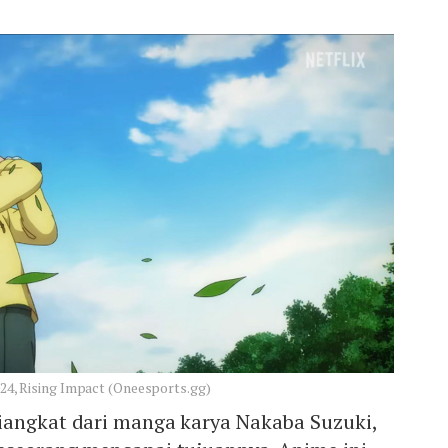
2024, Rising Impact (Oneesports.gg)
iangkat dari manga karya Nakaba Suzuki,