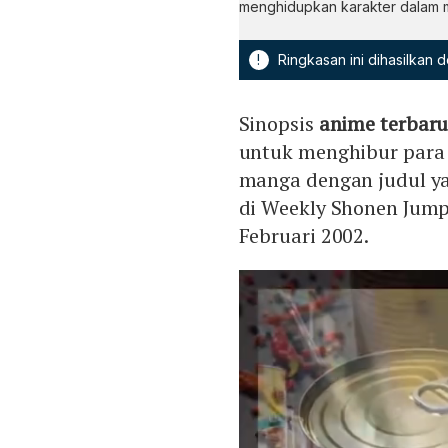
menghidupkan karakter dalam m
!
Ringkasan ini dihasilkan
Sinopsis
anime terbaru 
untuk menghibur para 
manga dengan judul ya
di Weekly Shonen Jump
Februari 2002.