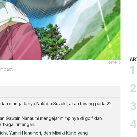
AR
GGWP.ID
Impact.
i dari manga karya Nakaba Suzuki, akan tayang pada 22
nan Gawain Nanaumi mengejar mimpinya di golf dan
bagai rintangan.
aichi, Yumiri Hanamori, dan Misaki Kuno yang