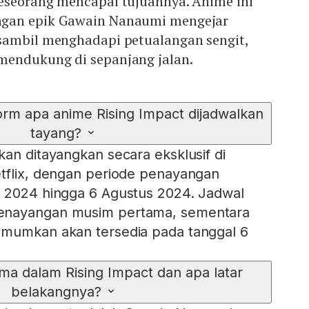
eseorang mencapai tujuannya. Anime ini
gan epik Gawain Nanaumi mengejar
sambil menghadapi petualangan sengit,
mendukung di sepanjang jalan.
orm apa anime Rising Impact dijadwalkan
tayang?
kan ditayangkan secara eksklusif di
tflix, dengan periode penayangan
i 2024 hingga 6 Agustus 2024. Jadwal
enayangan musim pertama, sementara
umumkan akan tersedia pada tanggal 6
ma dalam Rising Impact dan apa latar
belakangnya?