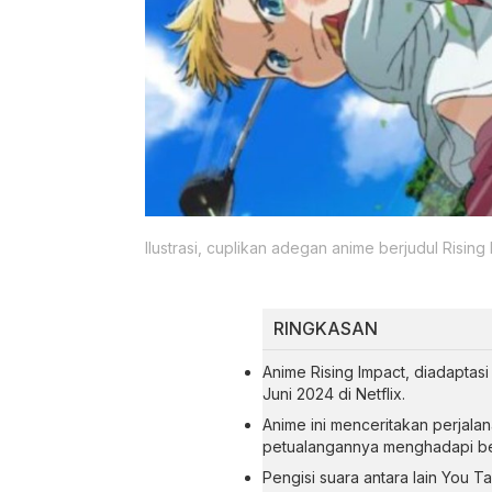
Ilustrasi, cuplikan adegan anime berjudul Rising 
RINGKASAN
Anime Rising Impact, diadaptas
Juni 2024 di Netflix.
Anime ini menceritakan perjala
petualangannya menghadapi ber
Pengisi suara antara lain You T