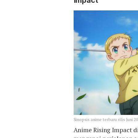
Impact
Sinopsis anime terbaru rilis Juni 
Anime Rising Impact d