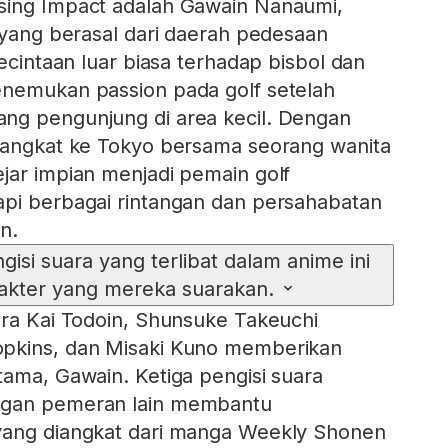
sing Impact adalah Gawain Nanaumi,
i yang berasal dari daerah pedesaan
kecintaan luar biasa terhadap bisbol dan
enemukan passion pada golf setelah
ng pengunjung di area kecil. Dengan
erangkat ke Tokyo bersama seorang wanita
jar impian menjadi pemain golf
api berbagai rintangan dan persahabatan
n.
gisi suara yang terlibat dalam anime ini
akter yang mereka suarakan.
ara Kai Todoin, Shunsuke Takeuchi
pkins, dan Misaki Kuno memberikan
tama, Gawain. Ketiga pengisi suara
ngan pemeran lain membantu
yang diangkat dari manga Weekly Shonen