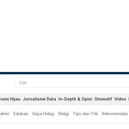
nomi Hijau
Jurnalisme Data
In-Depth & Opini
Otomotif
Video
liner
Edukasi
Gaya Hidup
Religi
Tips dan Trik
Rekomendasi