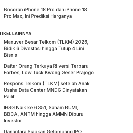
Bocoran iPhone 18 Pro dan iPhone 18
Pro Max, Ini Prediksi Harganya
TIKEL LAINNYA
Manuver Besar Telkom (TLKM) 2026,
Bidik 6 Divestasi hingga Tutup 4 Lini
Bisnis
Daftar Orang Terkaya RI versi Terbaru
Forbes, Low Tuck Kwong Geser Prajogo
Respons Telkom (TLKM) setelah Anak
Usaha Data Center MNDG Dinyatakan
Pailit
IHSG Naik ke 6.351, Saham BUMI,
BBCA, ANTM hingga AMMN Diburu
Investor
Danantara Siapkan Gelombang IPO