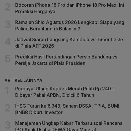
Bocoran iPhone 18 Pro dan iPhone 18 Pro Max, Ini
Prediksi Harganya
Ramalan Shio Agustus 2026 Lengkap, Siapa yang
Paling Beruntung di Bulan Ini?
Jadwal Siaran Langsung Kamboja vs Timor Leste
di Piala AFF 2026
Prediksi Hasil Pertandingan Persib Bandung vs
Persija Jakarta di Piala Presiden
ARTIKEL LAINNYA
Purbaya: Utang Kopdes Merah Putih Rp 240 T
Dibayar Pakai APBN, Dicicil 6 Tahun
IHSG Turun ke 6.343, Saham DSSA, TPIA, BUMI,
BNBR Diburu Investor
Manajemen Ungkap Kabar Terbaru soal Rencana
IPO Anak Usaha DEWA Gayo Mineral