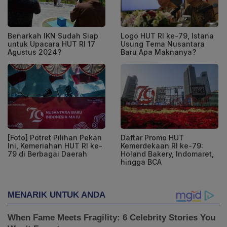
Benarkah IKN Sudah Siap
Logo HUT RI ke-79, Istana
untuk Upacara HUT RI 17
Usung Tema Nusantara
Agustus 2024?
Baru Apa Maknanya?
[Foto] Potret Pilihan Pekan
Daftar Promo HUT
Ini, Kemeriahan HUT RI ke-
Kemerdekaan RI ke-79:
79 di Berbagai Daerah
Holand Bakery, Indomaret,
hingga BCA