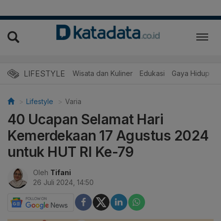
LIFESTYLE
Wisata dan Kuliner
Edukasi
Gaya Hidup
R
Lifestyle
Varia
40 Ucapan Selamat Hari
Kemerdekaan 17 Agustus 2024
untuk HUT RI Ke-79
Oleh
Tifani
26 Juli 2024, 14:50