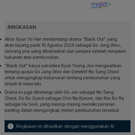
RINGKASAN
Aktor Byun Yo Han membintangi drama "Black Out" yang
akan tayang pada 16 Agustus 2024 sebagai Go Jung Woo,
seorang pria yang dibebaskan dari penjara setelah menjalani
hukuman atas pembunuhan.
"Black Out" karya sutradara Byun Young Joo mengisahkan
tentang upaya Go Jung Woo dan Detektif No Sang Cheol
untuk mengungkap kebenaran tentang pembunuhan yang
terjadi di masa lalu.
Drama ini juga dibintangi oleh Go Jun sebagai No Sang
Cheol, Go Bo Gyeol sebagai Choi Na Kyeom, dan Kim Bo Ra
sebagai Ha Seol, yang masing-masing memiliki peranan
penting dalam mengungkap misteri pembunuhan tersebut.
!
Ringkasan ini dihasilkan dengan menggunakan AI