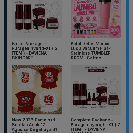
Basic Package -
Botol Gelas Minum
Puragen hybrid-XT ( 5
Lucu Vacuum Flask
ITEM ) - DAVIENA
Stainless TUMBLER
SKINCARE
900ML Coffee...
New 2026 Pamelo.id
Complete Package -
Setelan Anak 17
Puragen hybright-XT ( 7
Agustus Dirgahayu 81
ITEM ) - DAVIENA