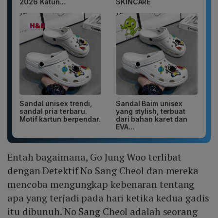
2026 Katun...
SKINCARE
Sandal unisex trendi,
Sandal Baim unisex
sandal pria terbaru.
yang stylish, terbuat
Motif kartun berpendar.
dari bahan karet dan
EVA...
Entah bagaimana, Go Jung Woo terlibat
dengan Detektif No Sang Cheol dan mereka
mencoba mengungkap kebenaran tentang
apa yang terjadi pada hari ketika kedua gadis
itu dibunuh. No Sang Cheol adalah seorang