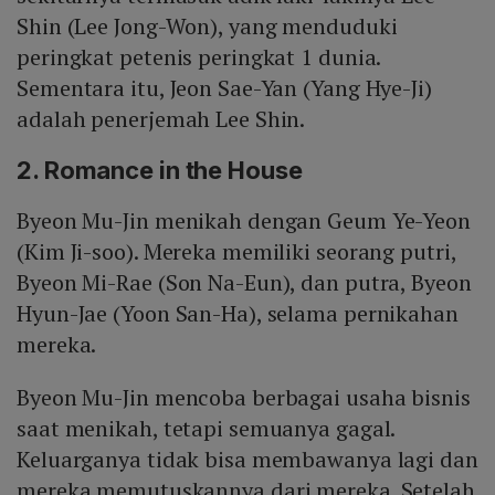
Shin (Lee Jong-Won), yang menduduki
peringkat petenis peringkat 1 dunia.
Sementara itu, Jeon Sae-Yan (Yang Hye-Ji)
adalah penerjemah Lee Shin.
2. Romance in the House
Byeon Mu-Jin menikah dengan Geum Ye-Yeon
(Kim Ji-soo). Mereka memiliki seorang putri,
Byeon Mi-Rae (Son Na-Eun), dan putra, Byeon
Hyun-Jae (Yoon San-Ha), selama pernikahan
mereka.
Byeon Mu-Jin mencoba berbagai usaha bisnis
saat menikah, tetapi semuanya gagal.
Keluarganya tidak bisa membawanya lagi dan
mereka memutuskannya dari mereka. Setelah