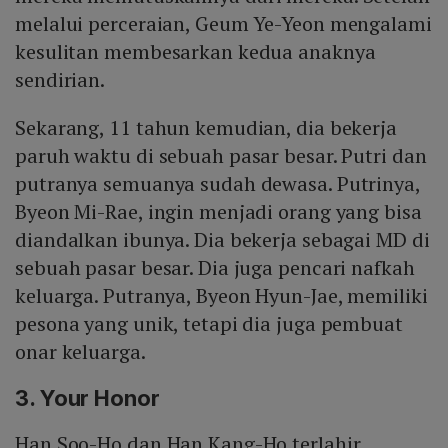
melalui perceraian, Geum Ye-Yeon mengalami
kesulitan membesarkan kedua anaknya
sendirian.
Sekarang, 11 tahun kemudian, dia bekerja
paruh waktu di sebuah pasar besar. Putri dan
putranya semuanya sudah dewasa. Putrinya,
Byeon Mi-Rae, ingin menjadi orang yang bisa
diandalkan ibunya. Dia bekerja sebagai MD di
sebuah pasar besar. Dia juga pencari nafkah
keluarga. Putranya, Byeon Hyun-Jae, memiliki
pesona yang unik, tetapi dia juga pembuat
onar keluarga.
3. Your Honor
Han Soo-Ho dan Han Kang-Ho terlahir