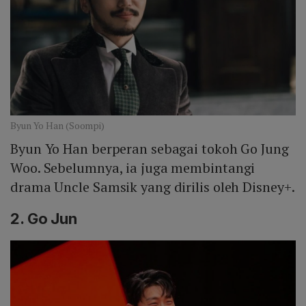
Byun Yo Han (Soompi)
Byun Yo Han berperan sebagai tokoh Go Jung
Woo. Sebelumnya, ia juga membintangi
drama Uncle Samsik yang dirilis oleh Disney+.
2. Go Jun