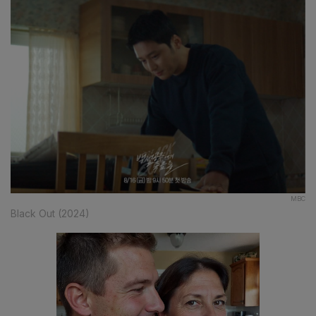
MBC
Black Out (2024)