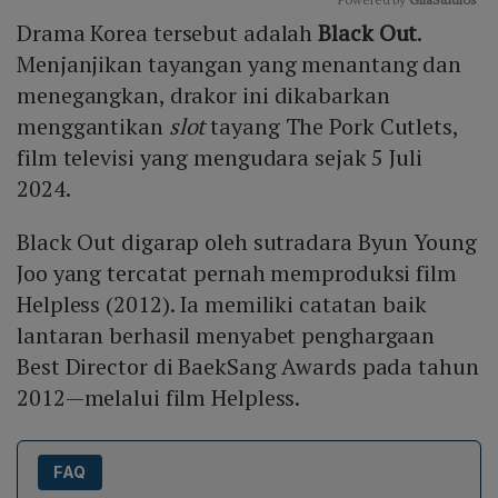
Drama Korea tersebut adalah
Black Out
.
Mute
Menjanjikan tayangan yang menantang dan
menegangkan, drakor ini dikabarkan
menggantikan
slot
tayang The Pork Cutlets,
film televisi yang mengudara sejak 5 Juli
2024.
Black Out digarap oleh sutradara Byun Young
Joo yang tercatat pernah memproduksi film
Helpless (2012). Ia memiliki catatan baik
lantaran berhasil menyabet penghargaan
Best Director di BaekSang Awards pada tahun
2012—melalui film Helpless.
FAQ