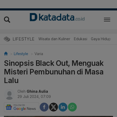
LIFESTYLE
Wisata dan Kuliner
Edukasi
Gaya Hidup
R
Lifestyle
Varia
Sinopsis Black Out, Menguak
Misteri Pembunuhan di Masa
Lalu
Oleh
Ghina Aulia
29 Juli 2024, 07:09