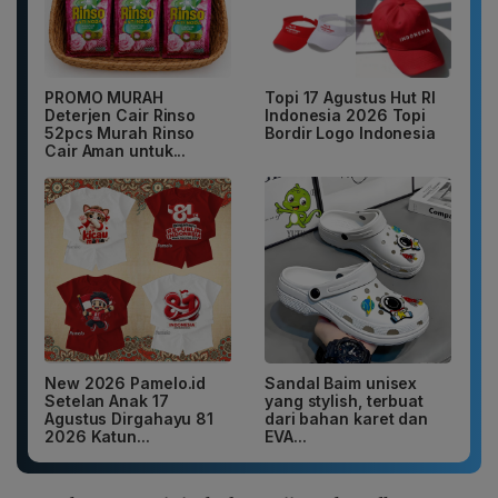
PROMO MURAH
Topi 17 Agustus Hut RI
Deterjen Cair Rinso
Indonesia 2026 Topi
52pcs Murah Rinso
Bordir Logo Indonesia
Cair Aman untuk...
New 2026 Pamelo.id
Sandal Baim unisex
Setelan Anak 17
yang stylish, terbuat
Agustus Dirgahayu 81
dari bahan karet dan
2026 Katun...
EVA...