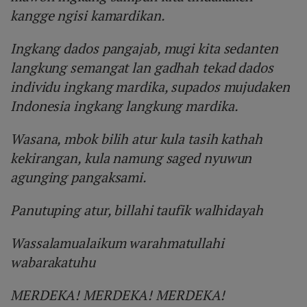
kangge ngisi kamardikan.
Ingkang dados pangajab, mugi kita sedanten
langkung semangat lan gadhah tekad dados
individu ingkang mardika, supados mujudaken
Indonesia ingkang langkung mardika.
Wasana, mbok bilih atur kula tasih kathah
kekirangan, kula namung saged nyuwun
agunging pangaksami.
Panutuping atur, billahi taufik walhidayah
Wassalamualaikum warahmatullahi
wabarakatuhu
MERDEKA! MERDEKA! MERDEKA!