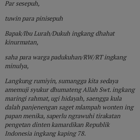
Par sesepuh,
tuwin para pinisepuh
Bapak/Ibu Lurah/Dukuh ingkang dhahat
kinurmatan,
saha para warga padukuhan/RW/RT ingkang
minulya,
Langkung rumiyin, sumangga kita sedaya
amemuji syukur dhumateng Allah Swt. ingkang
maringi rahmat, ugi hidayah, saengga kula
dalah panjenengan saget mlampah wonten ing
papan menika, saperlu ngrawuhi tirakatan
pengetan dinten kamardikan Republik
Indonesia ingkang kaping 78.