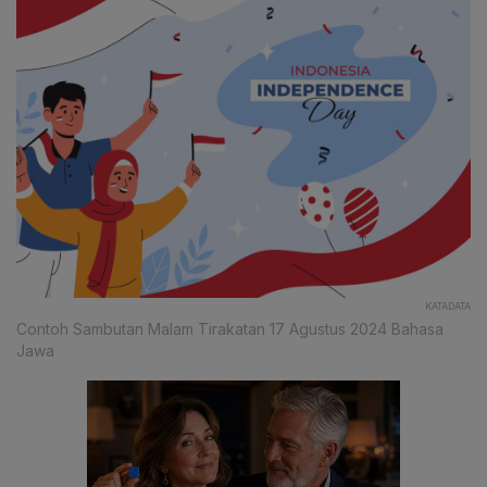
KATADATA
Contoh Sambutan Malam Tirakatan 17 Agustus 2024 Bahasa
Jawa