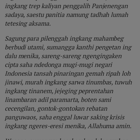
ingkang trep kaliyan penggalih Panjenengan
sadaya, saestu panitia namung tadhah lumah
tetesing aksama.
Sagung para pilenggah ingkang mahambeg
berbudi utami, sumangga kanthi pengetan ing
dalu menika, sareng-sareng ngengingaken
cipta saha ndedonga mugi-mugi negari
Indonesia tansah pinaringan gemah ripah loh
jinawi, murah ingkang sarwa tinumbas, tuwuh
ingkang tinanem, jejeging peprentahan
linambaran adil paramarta, boten sami
cecengilan, gontok-gontokan rebatan
panguwaos, saha enggal luwar saking krisis
ingkang ngeres-eresi menika, Allahuma amin.