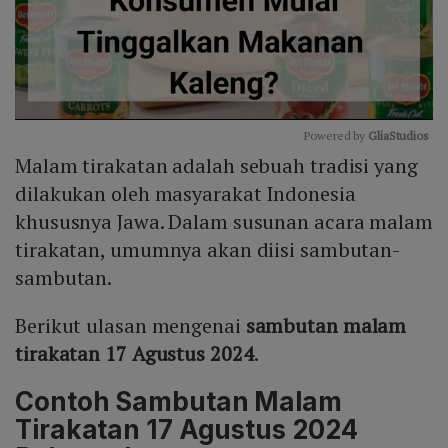
Powered by 
GliaStudios
Malam tirakatan adalah sebuah tradisi yang
Mute
dilakukan oleh masyarakat Indonesia
khususnya Jawa. Dalam susunan acara malam
tirakatan, umumnya akan diisi sambutan-
sambutan.
Berikut ulasan mengenai
sambutan malam
tirakatan 17 Agustus 2024
.
Contoh Sambutan Malam
Tirakatan 17 Agustus 2024