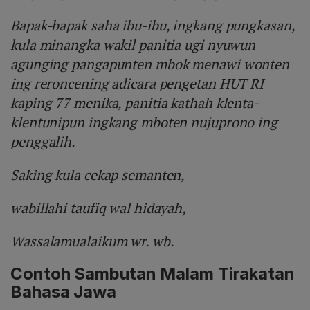
Bapak-bapak saha ibu-ibu, ingkang pungkasan,
kula minangka wakil panitia ugi nyuwun
agunging pangapunten mbok menawi wonten
ing reroncening adicara pengetan HUT RI
kaping 77 menika, panitia kathah klenta-
klentunipun ingkang mboten nujuprono ing
penggalih.
Saking kula cekap semanten,
wabillahi taufiq wal hidayah,
Wassalamualaikum wr. wb.
Contoh Sambutan Malam Tirakatan
Bahasa Jawa