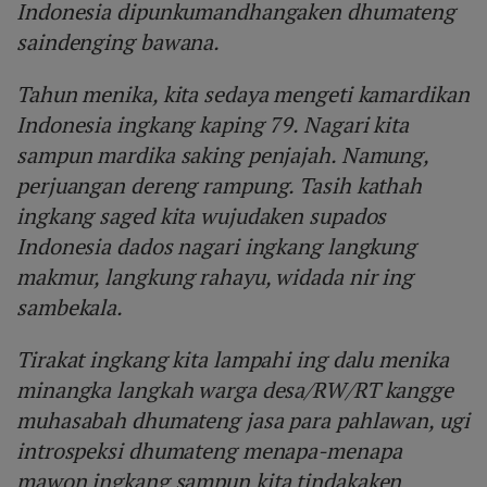
Indonesia dipunkumandhangaken dhumateng
saindenging bawana.
Tahun menika, kita sedaya mengeti kamardikan
Indonesia ingkang kaping 79. Nagari kita
sampun mardika saking penjajah. Namung,
perjuangan dereng rampung. Tasih kathah
ingkang saged kita wujudaken supados
Indonesia dados nagari ingkang langkung
makmur, langkung rahayu, widada nir ing
sambekala.
Tirakat ingkang kita lampahi ing dalu menika
minangka langkah warga desa/RW/RT kangge
muhasabah dhumateng jasa para pahlawan, ugi
introspeksi dhumateng menapa-menapa
mawon ingkang sampun kita tindakaken