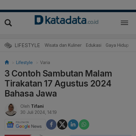
LIFESTYLE
Wisata dan Kuliner
Edukasi
Gaya Hidup
R
Lifestyle
Varia
3 Contoh Sambutan Malam
Tirakatan 17 Agustus 2024
Bahasa Jawa
Oleh
Tifani
30 Juli 2024, 14:19