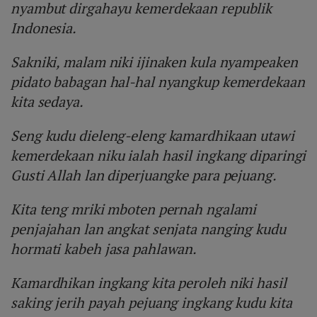
nyambut dirgahayu kemerdekaan republik
Indonesia.
Sakniki, malam niki ijinaken kula nyampeaken
pidato babagan hal-hal nyangkup kemerdekaan
kita sedaya.
Seng kudu dieleng-eleng kamardhikaan utawi
kemerdekaan niku ialah hasil ingkang diparingi
Gusti Allah lan diperjuangke para pejuang.
Kita teng mriki mboten pernah ngalami
penjajahan lan angkat senjata nanging kudu
hormati kabeh jasa pahlawan.
Kamardhikan ingkang kita peroleh niki hasil
saking jerih payah pejuang ingkang kudu kita