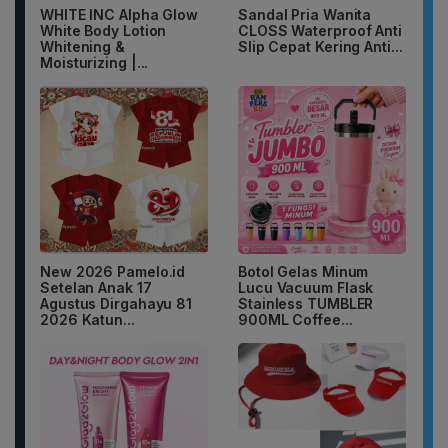
WHITE INC Alpha Glow
Sandal Pria Wanita
White Body Lotion
CLOSS Waterproof Anti
Whitening &
Slip Cepat Kering Anti...
Moisturizing |...
New 2026 Pamelo.id
Botol Gelas Minum
Setelan Anak 17
Lucu Vacuum Flask
Agustus Dirgahayu 81
Stainless TUMBLER
2026 Katun...
900ML Coffee...