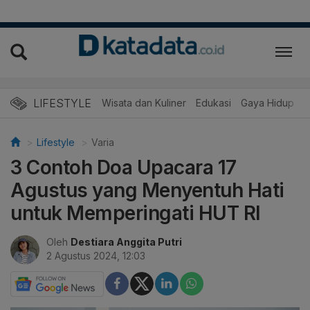
LIFESTYLE
Wisata dan Kuliner
Edukasi
Gaya Hidup
R
Lifestyle
Varia
3 Contoh Doa Upacara 17
Agustus yang Menyentuh Hati
untuk Memperingati HUT RI
Oleh
Destiara Anggita Putri
2 Agustus 2024, 12:03