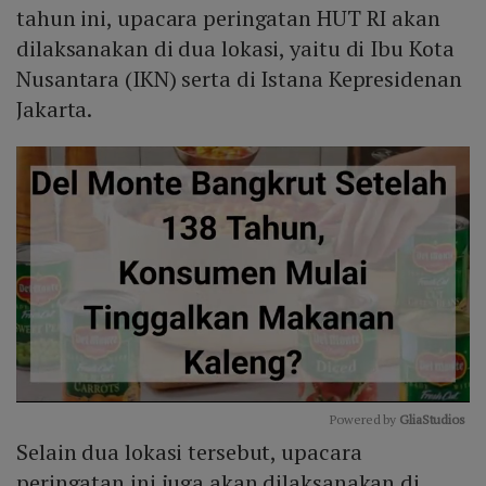
tahun ini, upacara peringatan HUT RI akan
dilaksanakan di dua lokasi, yaitu di Ibu Kota
Nusantara (IKN) serta di Istana Kepresidenan
Jakarta.
Powered by 
GliaStudios
Selain dua lokasi tersebut, upacara
Mute
peringatan ini juga akan dilaksanakan di