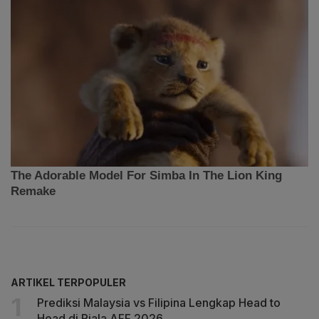
ARTIKEL TERPOPULER
Prediksi Malaysia vs Filipina Lengkap Head to
Head di Piala AFF 2026