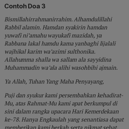
Contoh Doa 3
Bismillahirrahmanirrahim. Alhamdulillahi
Rabbil alamin. Hamdan syakirin hamdan
yuwafi ni’amahu wayukafi mazidah, ya
Rabbana lakal hamdu kama yanbaghi lijalali
wajhikal karim wa’azimi sulthonika.
Allahumma shalla wa sallam ala sayyidina
Muhammadin wa’ala alihi wasohbihi ajmain.
Ya Allah, Tuhan Yang Maha Penyayang,
Puji dan syukur kami persembahkan kehadirat-
Mu, atas Rahmat-Mu kami apat berkumpul di
sini dalam rangka upacara Hari Kemerdekaan
ke-78. Hanya Engkaulah yang senantiasa dapat
memberikan kami berkah serta nikmat sehat.