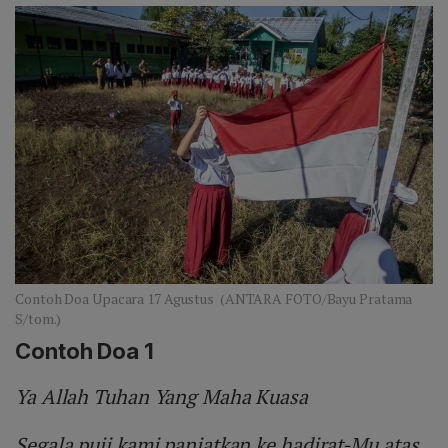
Contoh Doa Upacara 17 Agustus (ANTARA FOTO/Bayu Pratama
S/tom.)
Contoh Doa 1
Ya Allah Tuhan Yang Maha Kuasa
Segala puji kami panjatkan ke hadirat-Mu atas