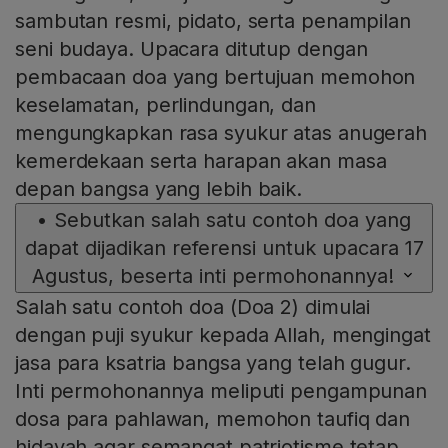
sambutan resmi, pidato, serta penampilan
seni budaya. Upacara ditutup dengan
pembacaan doa yang bertujuan memohon
keselamatan, perlindungan, dan
mengungkapkan rasa syukur atas anugerah
kemerdekaan serta harapan akan masa
depan bangsa yang lebih baik.
•
Sebutkan salah satu contoh doa yang
dapat dijadikan referensi untuk upacara 17
Agustus, beserta inti permohonannya!
Salah satu contoh doa (Doa 2) dimulai
dengan puji syukur kepada Allah, mengingat
jasa para ksatria bangsa yang telah gugur.
Inti permohonannya meliputi pengampunan
dosa para pahlawan, memohon taufiq dan
hidayah agar semangat patriotisme tetap