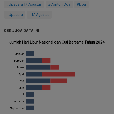
#Upacara 17 Agustus
#Contoh Doa
#Doa
#Upacara
#17 Agustus
CEK JUGA DATA INI