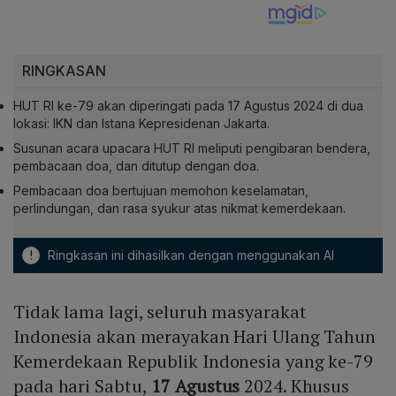
RINGKASAN
HUT RI ke-79 akan diperingati pada 17 Agustus 2024 di dua
lokasi: IKN dan Istana Kepresidenan Jakarta.
Susunan acara upacara HUT RI meliputi pengibaran bendera,
pembacaan doa, dan ditutup dengan doa.
Pembacaan doa bertujuan memohon keselamatan,
perlindungan, dan rasa syukur atas nikmat kemerdekaan.
!
Ringkasan ini dihasilkan dengan menggunakan AI
Tidak lama lagi, seluruh masyarakat
Indonesia akan merayakan Hari Ulang Tahun
Kemerdekaan Republik Indonesia yang ke-79
pada hari Sabtu,
17 Agustus
2024. Khusus