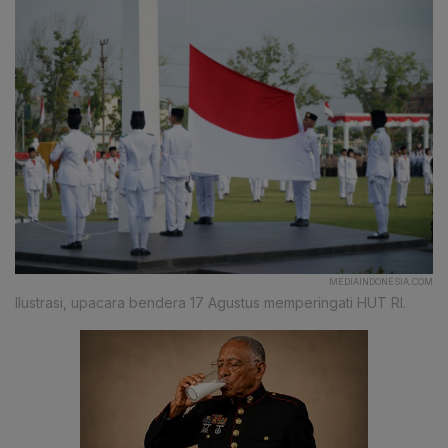
MEDIAINDONESIA.COM
Ilustrasi, upacara bendera 17 Agustus memperingati HUT RI.