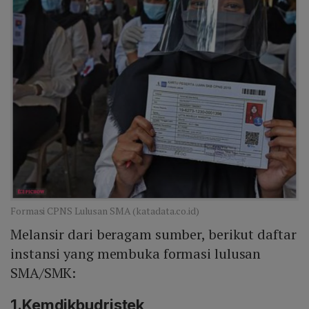
Formasi CPNS Lulusan SMA (katadata.co.id)
Melansir dari beragam sumber, berikut daftar
instansi yang membuka formasi lulusan
SMA/SMK:
1.Kemdikbudristek