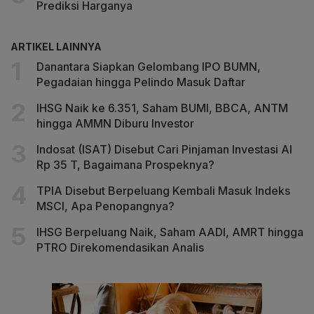
Prediksi Harganya
ARTIKEL LAINNYA
Danantara Siapkan Gelombang IPO BUMN,
Pegadaian hingga Pelindo Masuk Daftar
IHSG Naik ke 6.351, Saham BUMI, BBCA, ANTM
hingga AMMN Diburu Investor
Indosat (ISAT) Disebut Cari Pinjaman Investasi AI
Rp 35 T, Bagaimana Prospeknya?
TPIA Disebut Berpeluang Kembali Masuk Indeks
MSCI, Apa Penopangnya?
IHSG Berpeluang Naik, Saham AADI, AMRT hingga
PTRO Direkomendasikan Analis