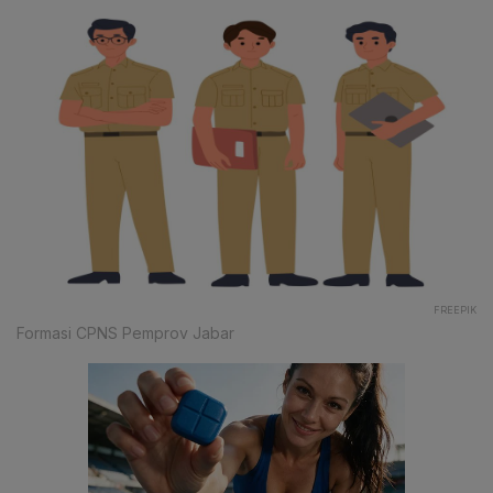
FREEPIK
Formasi CPNS Pemprov Jabar