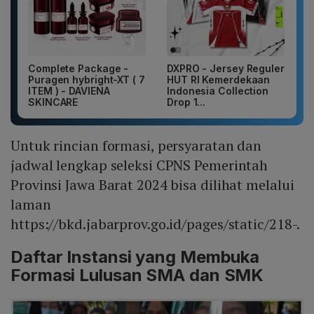
Complete Package -
DXPRO - Jersey Reguler
Puragen hybright-XT ( 7
HUT RI Kemerdekaan
ITEM ) - DAVIENA
Indonesia Collection
SKINCARE
Drop 1...
Untuk rincian formasi, persyaratan dan
jadwal lengkap seleksi CPNS Pemerintah
Provinsi Jawa Barat 2024 bisa dilihat melalui
laman
https://bkd.jabarprov.go.id/pages/static/218-.
Daftar Instansi yang Membuka
Formasi Lulusan SMA dan SMK