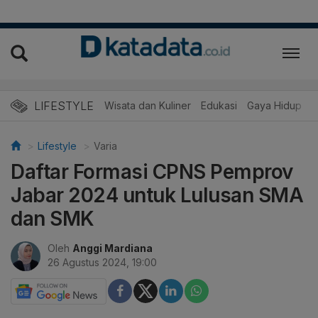
LIFESTYLE
Wisata dan Kuliner
Edukasi
Gaya Hidup
R
Lifestyle
Varia
Daftar Formasi CPNS Pemprov
Jabar 2024 untuk Lulusan SMA
dan SMK
Oleh
Anggi Mardiana
26 Agustus 2024, 19:00