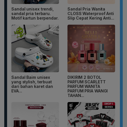
Sandal unisex trendi,
Sandal Pria Wanita
sandal pria terbaru.
CLOSS Waterproof Anti
Motif kartun berpendar.
Slip Cepat Kering Anti...
Sandal Baim unisex
DIKIRIM 2 BOTOL
yang stylish, terbuat
PARFUM SCARLETT
dari bahan karet dan
PARFUM WANITA
EVA...
PARFUM PRIA WANGI
TAHAN...