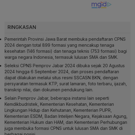
RINGKASAN
Pemerintah Provinsi Jawa Barat membuka pendaftaran CPNS
2024 dengan total 899 formasi yang mencakup tenaga
kesehatan (146 formasi) dan tenaga teknis (753 formasi) bagi
warga negara Indonesia, termasuk lulusan SMA dan SMK.
Seleksi CPNS Pemprov Jabar 2024 dibuka sejak 20 Agustus
2024 hingga 6 September 2024, dan proses pendaftaran
dapat dilakukan melalui situs resmi SSCASN BKN, dengan
persyaratan termasuk KTP, surat lamaran, foto terbaru, ijazah,
transkrip nilai, dan dokumen pendukung lain.
Selain Pemprov Jabar, beberapa instansi lain seperti
Kemdikbudristek, Kementerian Kesehatan, Kementerian
Lingkungan Hidup dan Kehutanan, Kementerian PUPR,
Kementerian ESDM, Badan Intelijen Negara, Kejaksaan Agung,
Kementerian Hukum dan HAM, dan Kementerian Perhubungan
juga membuka formasi CPNS untuk lulusan SMA dan SMK di
berbagai posisi.