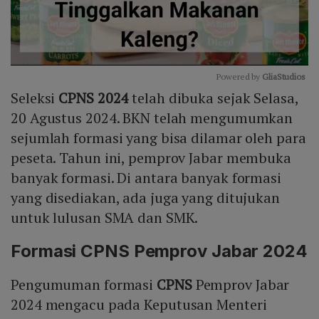
Powered by 
GliaStudios
Seleksi
CPNS 2024
telah dibuka sejak Selasa,
Mute
20 Agustus 2024. BKN telah mengumumkan
sejumlah formasi yang bisa dilamar oleh para
peseta. Tahun ini, pemprov Jabar membuka
banyak formasi. Di antara banyak formasi
yang disediakan, ada juga yang ditujukan
untuk lulusan SMA dan SMK.
Formasi CPNS Pemprov Jabar 2024
Pengumuman formasi
CPNS
Pemprov Jabar
2024 mengacu pada Keputusan Menteri