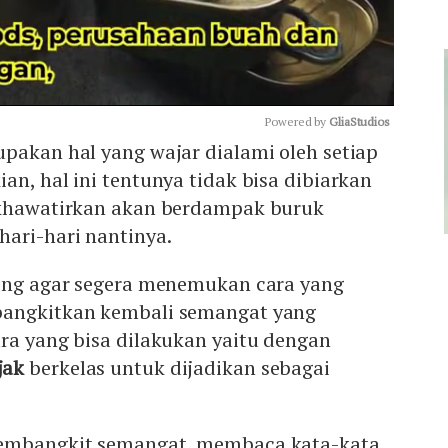
Powered by 
GliaStudios
pakan hal yang wajar dialami oleh setiap
an, hal ini tentunya tidak bisa dibiarkan
Mute
ikhawatirkan akan berdampak buruk
hari-hari nantinya.
ting agar segera menemukan cara yang
bangkitkan kembali semangat yang
ra yang bisa dilakukan yaitu dengan
jak
berkelas untuk dijadikan sebagai
pembangkit semangat, membaca kata-kata