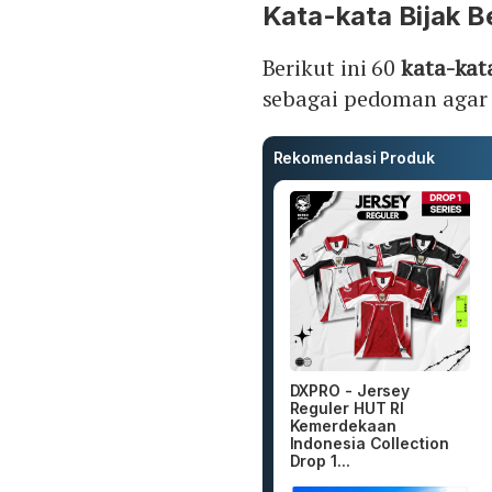
Kata-kata Bijak B
Berikut ini 60
kata-kat
sebagai pedoman agar 
Rekomendasi Produk
DXPRO - Jersey
Reguler HUT RI
Kemerdekaan
Indonesia Collection
Drop 1...