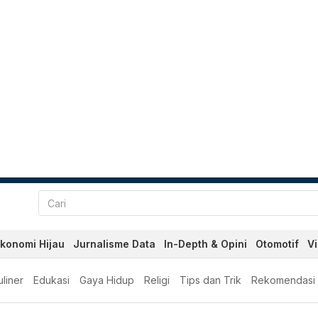
konomi Hijau
Jurnalisme Data
In-Depth & Opini
Otomotif
V
liner
Edukasi
Gaya Hidup
Religi
Tips dan Trik
Rekomendasi