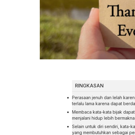
RINGKASAN
Perasaan jenuh dan lelah karen
terlalu lama karena dapat berd
Membaca kata-kata bijak dap
menjalani hidup lebih bermakna
Selain untuk diri sendiri, kata-
yang membutuhkan sebagai peng