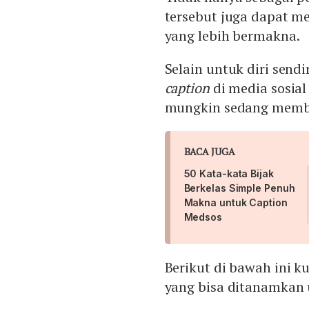
tersebut juga dapat m
yang lebih bermakna.
Selain untuk diri sendi
caption
di media sosial
mungkin sedang memb
BACA JUGA
50 Kata-kata Bijak
Berkelas Simple Penuh
Makna untuk Caption
Medsos
Berikut di bawah ini 
yang bisa ditanamkan u