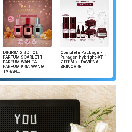
DIKIRIM 2 BOTOL
Complete Package -
PARFUM SCARLETT
Puragen hybright-XT (
PARFUM WANITA
7 ITEM ) - DAVIENA
PARFUM PRIA WANGI
SKINCARE
TAHAN...