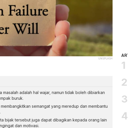
AR
UNSPLASH
a masalah adalah hal wajar, namun tidak boleh dibiarkan
ampak buruk.
at membangkitkan semangat yang meredup dan membantu
.
kata bijak tersebut juga dapat dibagikan kepada orang lain
ingat dan motivasi.