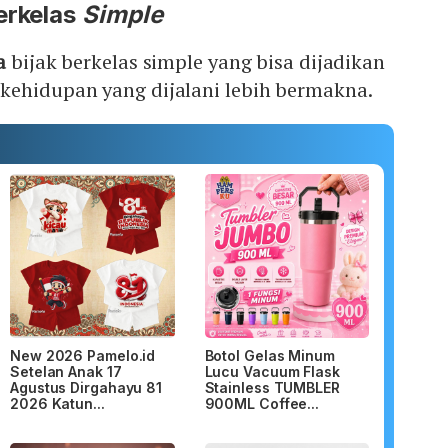
erkelas
Simple
a
bijak berkelas simple yang bisa dijadikan
kehidupan yang dijalani lebih bermakna.
New 2026 Pamelo.id
Botol Gelas Minum
Setelan Anak 17
Lucu Vacuum Flask
Agustus Dirgahayu 81
Stainless TUMBLER
2026 Katun...
900ML Coffee...