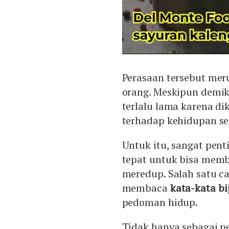
Perasaan tersebut meru
orang. Meskipun demiki
terlalu lama karena d
terhadap kehidupan se
Untuk itu, sangat pen
tepat untuk bisa mem
meredup. Salah satu ca
membaca
kata-kata bi
pedoman hidup.
Tidak hanya sebagai 