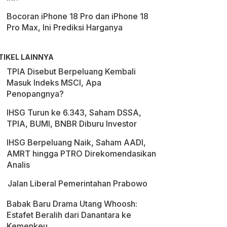
Bocoran iPhone 18 Pro dan iPhone 18
Pro Max, Ini Prediksi Harganya
TIKEL LAINNYA
TPIA Disebut Berpeluang Kembali
Masuk Indeks MSCI, Apa
Penopangnya?
IHSG Turun ke 6.343, Saham DSSA,
TPIA, BUMI, BNBR Diburu Investor
IHSG Berpeluang Naik, Saham AADI,
AMRT hingga PTRO Direkomendasikan
Analis
Jalan Liberal Pemerintahan Prabowo
Babak Baru Drama Utang Whoosh:
Estafet Beralih dari Danantara ke
Kemenkeu