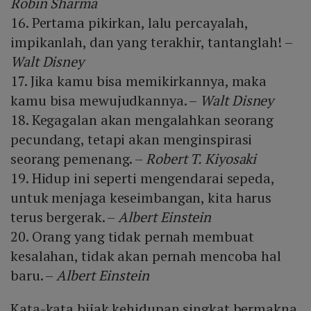
Robin Sharma
16. Pertama pikirkan, lalu percayalah,
impikanlah, dan yang terakhir, tantanglah! –
Walt Disney
17. Jika kamu bisa memikirkannya, maka
kamu bisa mewujudkannya. –
Walt Disney
18. Kegagalan akan mengalahkan seorang
pecundang, tetapi akan menginspirasi
seorang pemenang. –
Robert T. Kiyosaki
19. Hidup ini seperti mengendarai sepeda,
untuk menjaga keseimbangan, kita harus
terus bergerak. –
Albert Einstein
20. Orang yang tidak pernah membuat
kesalahan, tidak akan pernah mencoba hal
baru. –
Albert Einstein
Kata-kata bijak kehidupan singkat bermakna