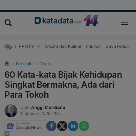
LIFESTYLE
Wisata dan Kuliner
Edukasi
Gaya Hidup
R
Lifestyle
Varia
60 Kata-kata Bijak Kehidupan
Singkat Bermakna, Ada dari
Para Tokoh
Oleh
Anggi Mardiana
11 Januari 2025, 11:15
X