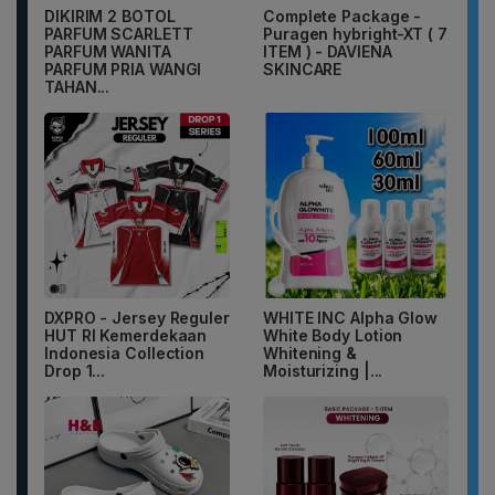
DIKIRIM 2 BOTOL
Complete Package -
PARFUM SCARLETT
Puragen hybright-XT ( 7
PARFUM WANITA
ITEM ) - DAVIENA
PARFUM PRIA WANGI
SKINCARE
TAHAN...
DXPRO - Jersey Reguler
WHITE INC Alpha Glow
HUT RI Kemerdekaan
White Body Lotion
Indonesia Collection
Whitening &
Drop 1...
Moisturizing |...