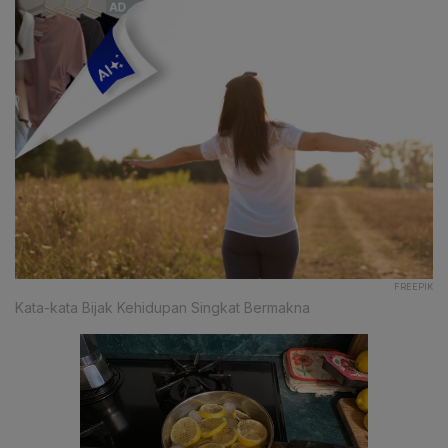
FREEPIK
Kata-kata Bijak Kehidupan Singkat Bermakna