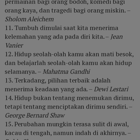
permainan bagi orang bodoh, komedi bagi
orang kaya, dan tragedi bagi orang miskin. –
Sholom Aleichem
11. Tumbuh dimulai saat kita menerima
kelemahan yang ada pada diri kita. –
Jean
Vanier
12. Hidup seolah-olah kamu akan mati besok,
dan belajarlah seolah-olah kamu akan hidup
selamanya. –
Mahatma Gandhi
13. Terkadang, pilihan terbaik adalah
menerima keadaan yang ada. –
Dewi Lestari
14. Hidup bukan tentang menemukan dirimu,
tetapi tentang menciptakan dirimu sendiri. –
George Bernard Shaw
15. Perubahan mungkin terasa sulit di awal,
kacau di tengah, namun indah di akhirnya. –