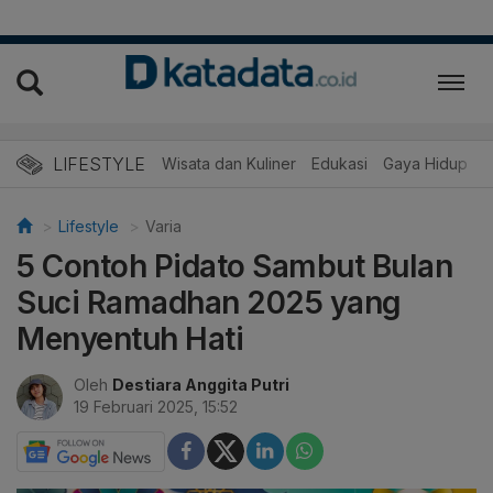
LIFESTYLE
Wisata dan Kuliner
Edukasi
Gaya Hidup
R
Lifestyle
Varia
5 Contoh Pidato Sambut Bulan
Suci Ramadhan 2025 yang
Menyentuh Hati
Oleh
Destiara Anggita Putri
19 Februari 2025, 15:52