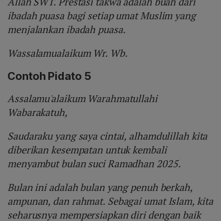
Allah SWT. Prestasi takwa adalah buah dari
ibadah puasa bagi setiap umat Muslim yang
menjalankan ibadah puasa.
Wassalamualaikum Wr. Wb.
Contoh Pidato 5
Assalamu'alaikum Warahmatullahi
Wabarakatuh,
Saudaraku yang saya cintai, alhamdulillah kita
diberikan kesempatan untuk kembali
menyambut bulan suci Ramadhan 2025.
Bulan ini adalah bulan yang penuh berkah,
ampunan, dan rahmat. Sebagai umat Islam, kita
seharusnya mempersiapkan diri dengan baik