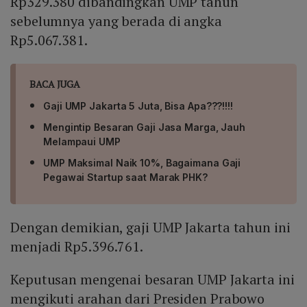
Rp329.380 dibandingkan UMP tahun
sebelumnya yang berada di angka
Rp5.067.381.
BACA JUGA
Gaji UMP Jakarta 5 Juta, Bisa Apa???!!!!
Mengintip Besaran Gaji Jasa Marga, Jauh
Melampaui UMP
UMP Maksimal Naik 10%, Bagaimana Gaji
Pegawai Startup saat Marak PHK?
Dengan demikian, gaji UMP Jakarta tahun ini
menjadi Rp5.396.761.
Keputusan mengenai besaran UMP Jakarta ini
mengikuti arahan dari Presiden Prabowo