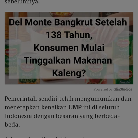
sebelumnya.
Powered by 
GliaStudios
Pemerintah sendiri telah mengumumkan dan
Mute
menetapkan kenaikan
UMP
ini di seluruh
Indonesia dengan besaran yang berbeda-
beda.