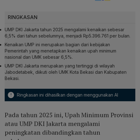
RINGKASAN
UMP DKI Jakarta tahun 2025 mengalami kenaikan sebesar
6,5% dari tahun sebelumnya, menjadi Rp5.396.761 per bulan.
Kenaikan UMP ini merupakan bagian dari kebijakan
Pemerintah yang menetapkan kenaikan upah minimum
nasional dan UMK sebesar 6,5%.
UMP DKI Jakarta merupakan yang tertinggi di wilayah
Jabodetabek, diikuti oleh UMK Kota Bekasi dan Kabupaten
Bekasi.
!
Ringkasan ini dihasilkan dengan menggunakan AI
Pada tahun 2025 ini, Upah Minimum Provinsi
atau UMP DKI Jakarta mengalami
peningkatan dibandingkan tahun