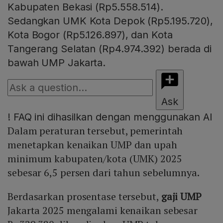
Kabupaten Bekasi (Rp5.558.514).
Sedangkan UMK Kota Depok (Rp5.195.720),
Kota Bogor (Rp5.126.897), dan Kota
Tangerang Selatan (Rp4.974.392) berada di
bawah UMP Jakarta.
Ask
!
FAQ ini dihasilkan dengan menggunakan AI
Dalam peraturan tersebut, pemerintah
menetapkan kenaikan UMP dan upah
minimum kabupaten/kota (UMK) 2025
sebesar 6,5 persen dari tahun sebelumnya.
Berdasarkan prosentase tersebut,
gaji UMP
Jakarta 2025 mengalami kenaikan sebesar