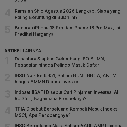
2026
Ramalan Shio Agustus 2026 Lengkap, Siapa yang
Paling Beruntung di Bulan Ini?
Bocoran iPhone 18 Pro dan iPhone 18 Pro Max, Ini
Prediksi Harganya
ARTIKEL LAINNYA
Danantara Siapkan Gelombang IPO BUMN,
Pegadaian hingga Pelindo Masuk Daftar
IHSG Naik ke 6.351, Saham BUMI, BBCA, ANTM
hingga AMMN Diburu Investor
Indosat (ISAT) Disebut Cari Pinjaman Investasi AI
Rp 35 T, Bagaimana Prospeknya?
TPIA Disebut Berpeluang Kembali Masuk Indeks
MSCI, Apa Penopangnya?
IHSG Berpeluang Naik, Saham AADI, AMRT hingga