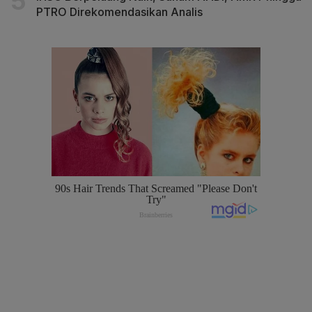
PTRO Direkomendasikan Analis