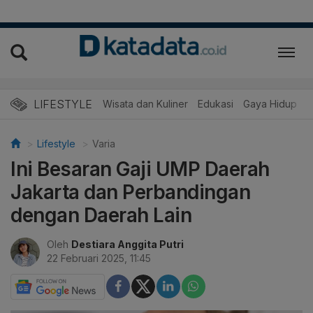
LIFESTYLE
Wisata dan Kuliner
Edukasi
Gaya Hidup
R
Lifestyle
Varia
Ini Besaran Gaji UMP Daerah
Jakarta dan Perbandingan
dengan Daerah Lain
Oleh
Destiara Anggita Putri
22 Februari 2025, 11:45