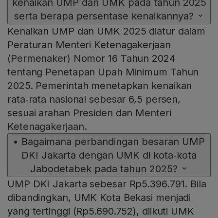
kenaikan UMP dan UMK pada tahun 2025
serta berapa persentase kenaikannya?
Kenaikan UMP dan UMK 2025 diatur dalam
Peraturan Menteri Ketenagakerjaan
(Permenaker) Nomor 16 Tahun 2024
tentang Penetapan Upah Minimum Tahun
2025. Pemerintah menetapkan kenaikan
rata‑rata nasional sebesar 6,5 persen,
sesuai arahan Presiden dan Menteri
Ketenagakerjaan.
•
Bagaimana perbandingan besaran UMP
DKI Jakarta dengan UMK di kota‑kota
Jabodetabek pada tahun 2025?
UMP DKI Jakarta sebesar Rp5.396.791. Bila
dibandingkan, UMK Kota Bekasi menjadi
yang tertinggi (Rp5.690.752), diikuti UMK