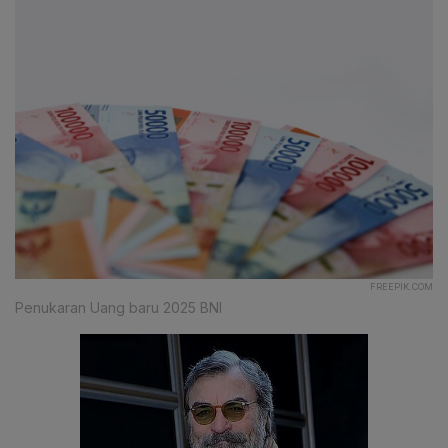
FREEPIK.COM
Penukaran Uang baru 2025 BNI