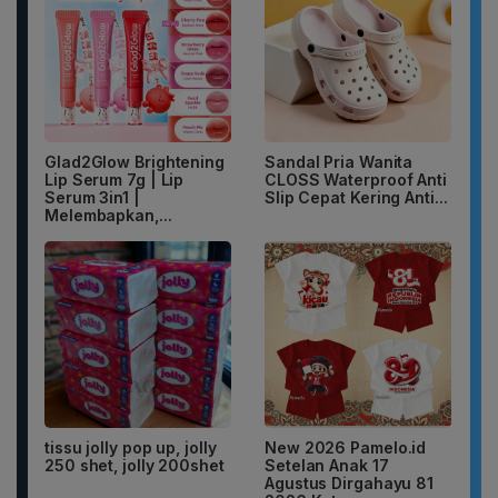
Glad2Glow Brightening
Sandal Pria Wanita
Lip Serum 7g | Lip
CLOSS Waterproof Anti
Serum 3in1 |
Slip Cepat Kering Anti...
Melembapkan,...
tissu jolly pop up, jolly
New 2026 Pamelo.id
250 shet, jolly 200shet
Setelan Anak 17
Agustus Dirgahayu 81