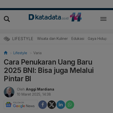
LIFESTYLE
Wisata dan Kuliner
Edukasi
Gaya Hidup
R
Lifestyle
Varia
Cara Penukaran Uang Baru
2025 BNI: Bisa juga Melalui
Pintar BI
Oleh
Anggi Mardiana
10 Maret 2025, 14:38