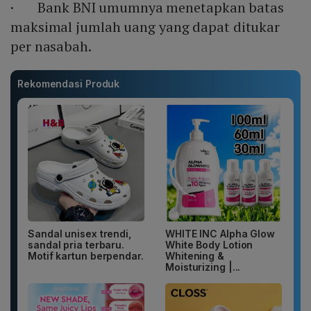
· Bank BNI umumnya menetapkan batas
maksimal jumlah uang yang dapat ditukar
per nasabah.
Rekomendasi Produk
Sandal unisex trendi,
WHITE INC Alpha Glow
sandal pria terbaru.
White Body Lotion
Motif kartun berpendar.
Whitening &
Moisturizing |...