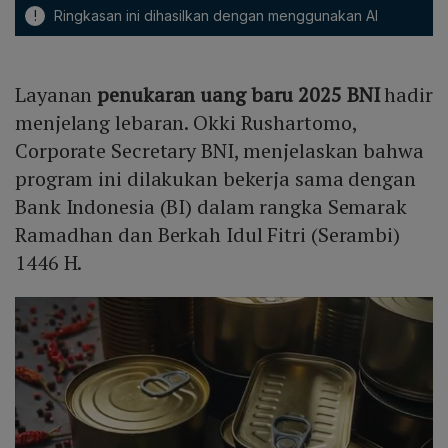
!
Ringkasan ini dihasilkan dengan menggunakan AI
Layanan
penukaran uang baru 2025 BNI
hadir
menjelang lebaran. Okki Rushartomo,
Corporate Secretary BNI, menjelaskan bahwa
program ini dilakukan bekerja sama dengan
Bank Indonesia (BI) dalam rangka Semarak
Ramadhan dan Berkah Idul Fitri (Serambi)
1446 H.