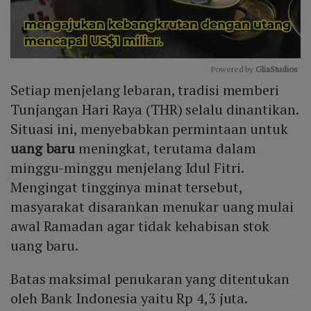
Powered by 
GliaStudios
Setiap menjelang lebaran, tradisi memberi
Mute
Tunjangan Hari Raya (THR) selalu dinantikan.
Situasi ini, menyebabkan permintaan untuk
uang baru
meningkat, terutama dalam
minggu-minggu menjelang Idul Fitri.
Mengingat tingginya minat tersebut,
masyarakat disarankan menukar uang mulai
awal Ramadan agar tidak kehabisan stok
uang baru.
Batas maksimal penukaran yang ditentukan
oleh Bank Indonesia yaitu Rp 4,3 juta.