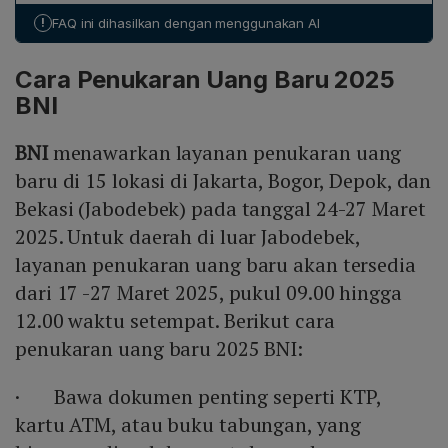
(Rp500 ribu), Rp10.000 (Rp1 juta), Rp5.000 (Rp1 juta),
!
FAQ ini dihasilkan dengan menggunakan AI
Rp2.000 (Rp200 ribu), dan Rp1.000 (Rp100 ribu).
Cara Penukaran Uang Baru 2025
BNI
BNI
menawarkan layanan penukaran uang
baru di 15 lokasi di Jakarta, Bogor, Depok, dan
Bekasi (Jabodebek) pada tanggal 24-27 Maret
2025. Untuk daerah di luar Jabodebek,
layanan penukaran uang baru akan tersedia
dari 17 -27 Maret 2025, pukul 09.00 hingga
12.00 waktu setempat. Berikut cara
penukaran uang baru 2025 BNI:
· Bawa dokumen penting seperti KTP,
kartu ATM, atau buku tabungan, yang