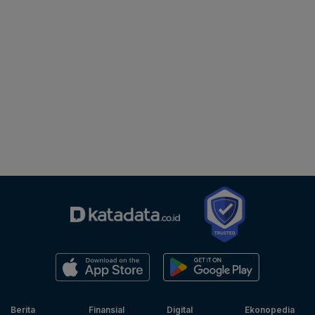
Berita
Finansial
Digital
Ekonopedia