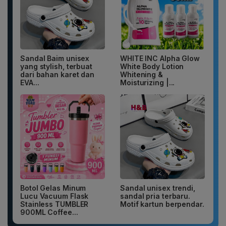
Sandal Baim unisex
WHITE INC Alpha Glow
yang stylish, terbuat
White Body Lotion
dari bahan karet dan
Whitening &
EVA...
Moisturizing |...
Botol Gelas Minum
Sandal unisex trendi,
Lucu Vacuum Flask
sandal pria terbaru.
Stainless TUMBLER
Motif kartun berpendar.
900ML Coffee...