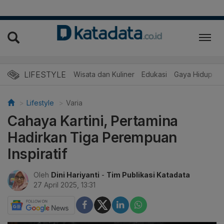
LIFESTYLE
Wisata dan Kuliner
Edukasi
Gaya Hidup
R
Lifestyle
Varia
Cahaya Kartini, Pertamina
Hadirkan Tiga Perempuan
Inspiratif
Oleh
Dini Hariyanti
-
Tim Publikasi Katadata
27 April 2025, 13:31