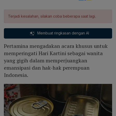
Terjadi kesalahan, silakan coba beberapa saat lagi.
Membuat ringkasan dengan AI
Pertamina mengadakan acara khusus untuk
memperingati Hari Kartini sebagai wanita
yang gigih dalam memperjuangkan
emansipasi dan hak-hak perempuan
Indonesia.