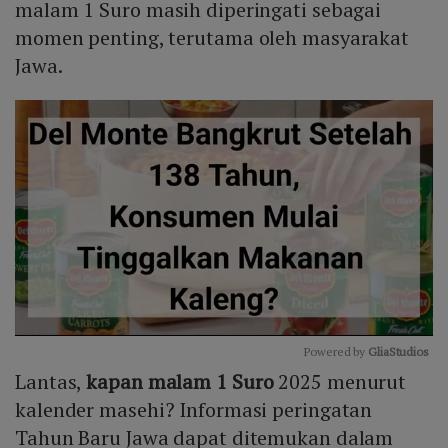
malam 1 Suro masih diperingati sebagai
momen penting, terutama oleh masyarakat
Jawa.
Powered by 
GliaStudios
Lantas,
kapan malam 1 Suro
2025 menurut
Mute
kalender masehi? Informasi peringatan
Tahun Baru Jawa dapat ditemukan dalam