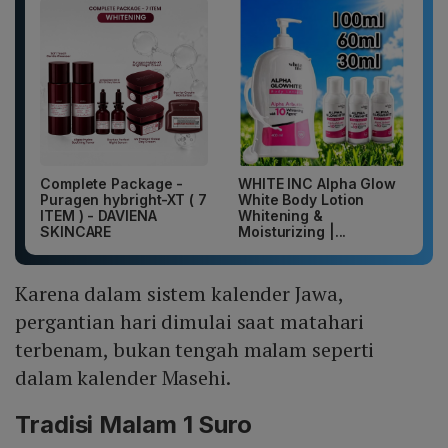
Complete Package -
WHITE INC Alpha Glow
Puragen hybright-XT ( 7
White Body Lotion
ITEM ) - DAVIENA
Whitening &
SKINCARE
Moisturizing |...
Karena dalam sistem kalender Jawa,
pergantian hari dimulai saat matahari
terbenam, bukan tengah malam seperti
dalam kalender Masehi.
Tradisi Malam 1 Suro