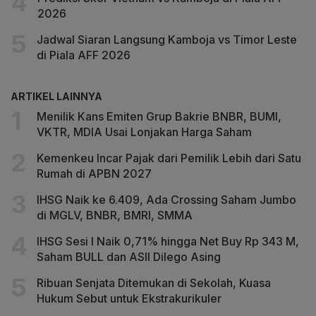
2026
Jadwal Siaran Langsung Kamboja vs Timor Leste
di Piala AFF 2026
ARTIKEL LAINNYA
Menilik Kans Emiten Grup Bakrie BNBR, BUMI,
VKTR, MDIA Usai Lonjakan Harga Saham
Kemenkeu Incar Pajak dari Pemilik Lebih dari Satu
Rumah di APBN 2027
IHSG Naik ke 6.409, Ada Crossing Saham Jumbo
di MGLV, BNBR, BMRI, SMMA
IHSG Sesi I Naik 0,71% hingga Net Buy Rp 343 M,
Saham BULL dan ASII Dilego Asing
Ribuan Senjata Ditemukan di Sekolah, Kuasa
Hukum Sebut untuk Ekstrakurikuler