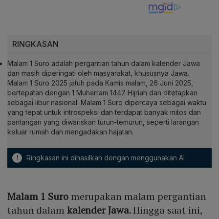
RINGKASAN
Malam 1 Suro adalah pergantian tahun dalam kalender Jawa
dan masih diperingati oleh masyarakat, khususnya Jawa.
Malam 1 Suro 2025 jatuh pada Kamis malam, 26 Juni 2025,
bertepatan dengan 1 Muharram 1447 Hijriah dan ditetapkan
sebagai libur nasional. Malam 1 Suro dipercaya sebagai waktu
yang tepat untuk introspeksi dan terdapat banyak mitos dan
pantangan yang diwariskan turun-temurun, seperti larangan
keluar rumah dan mengadakan hajatan.
!
Ringkasan ini dihasilkan dengan menggunakan AI
Malam 1 Suro
merupakan malam pergantian
tahun dalam
kalender Jawa
. Hingga saat ini,