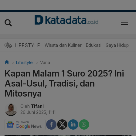
LIFESTYLE
Wisata dan Kuliner
Edukasi
Gaya Hidup
R
Lifestyle
Varia
Kapan Malam 1 Suro 2025? Ini
Asal-Usul, Tradisi, dan
Mitosnya
Oleh
Tifani
26 Juni 2025, 11:11