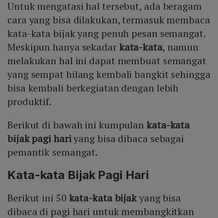
Untuk mengatasi hal tersebut, ada beragam
Mute
cara yang bisa dilakukan, termasuk membaca
kata-kata bijak yang penuh pesan semangat.
Meskipun hanya sekadar
kata-kata
, namun
melakukan hal ini dapat membuat semangat
yang sempat hilang kembali bangkit sehingga
bisa kembali berkegiatan dengan lebih
produktif.
Berikut di bawah ini kumpulan
kata-kata
bijak pagi hari
yang bisa dibaca sebagai
pemantik semangat.
Kata-kata Bijak Pagi Hari
Berikut ini 50
kata-kata bijak
yang bisa
dibaca di pagi hari untuk membangkitkan