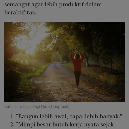
semangat agar lebih produktif dalam
beraktifitas.
Kata-kata Bijak Pagi Hari (Unsplash)
“Bangun lebih awal, capai lebih banyak.”
“Mimpi besar butuh kerja nyata sejak