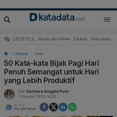
LIFESTYLE
Wisata dan Kuliner
Edukasi
Gaya Hidup
R
Lifestyle
Varia
50 Kata-kata Bijak Pagi Hari
Penuh Semangat untuk Hari
yang Lebih Produktif
Oleh
Destiara Anggita Putri
7 Oktober 2025, 14:00