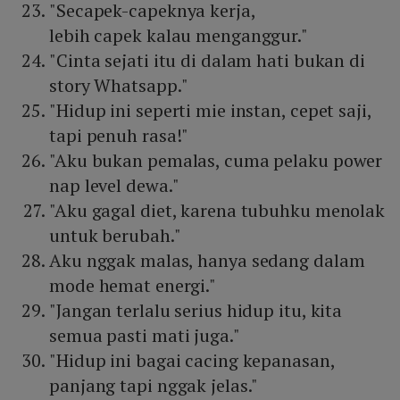
"Secapek-capeknya kerja,
lebih capek kalau menganggur."
"Cinta sejati itu di dalam hati bukan di
story Whatsapp."
"Hidup ini seperti mie instan, cepet saji,
tapi penuh rasa!"
"Aku bukan pemalas, cuma pelaku power
nap level dewa."
"Aku gagal diet, karena tubuhku menolak
untuk berubah."
Aku nggak malas, hanya sedang dalam
mode hemat energi."
"Jangan terlalu serius hidup itu, kita
semua pasti mati juga."
"Hidup ini bagai cacing kepanasan,
panjang tapi nggak jelas."