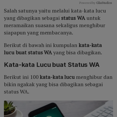
Powered by 
GliaStudios
Salah satunya yaitu melalui kata-kata lucu
Mute
yang dibagikan sebagai
status WA
untuk
meramaikan suasana sekaligus menghibur
siapapun yang membacanya.
Berikut di bawah ini kumpulan
kata-kata
lucu buat status WA
yang bisa dibagikan.
Kata-kata Lucu buat Status WA
Berikut ini 100
kata-kata lucu
menghibur dan
bikin ngakak yang bisa dibagikan sebagai
status WA.