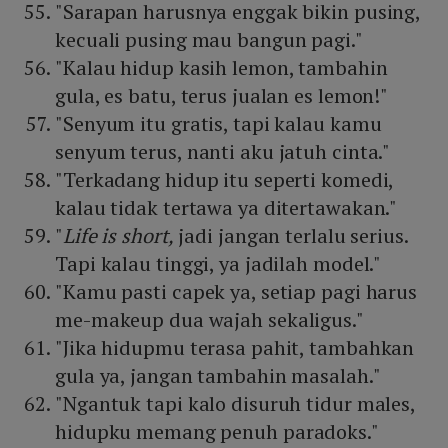
"Sarapan harusnya enggak bikin pusing,
kecuali pusing mau bangun pagi."
"Kalau hidup kasih lemon, tambahin
gula, es batu, terus jualan es lemon!"
"Senyum itu gratis, tapi kalau kamu
senyum terus, nanti aku jatuh cinta."
"Terkadang hidup itu seperti komedi,
kalau tidak tertawa ya ditertawakan."
"
Life is short,
jadi jangan terlalu serius.
Tapi kalau tinggi, ya jadilah model."
"Kamu pasti capek ya, setiap pagi harus
me-makeup dua wajah sekaligus."
"Jika hidupmu terasa pahit, tambahkan
gula ya, jangan tambahin masalah."
"Ngantuk tapi kalo disuruh tidur males,
hidupku memang penuh paradoks."