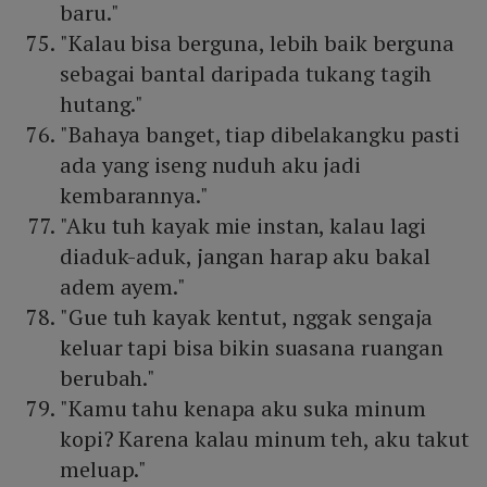
baru."
"Kalau bisa berguna, lebih baik berguna
sebagai bantal daripada tukang tagih
hutang."
"Bahaya banget, tiap dibelakangku pasti
ada yang iseng nuduh aku jadi
kembarannya."
"Aku tuh kayak mie instan, kalau lagi
diaduk-aduk, jangan harap aku bakal
adem ayem."
"Gue tuh kayak kentut, nggak sengaja
keluar tapi bisa bikin suasana ruangan
berubah."
"Kamu tahu kenapa aku suka minum
kopi? Karena kalau minum teh, aku takut
meluap."