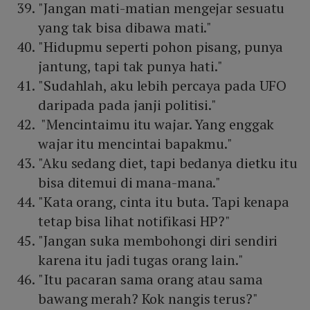
"Jangan mati-matian mengejar sesuatu
yang tak bisa dibawa mati."
"Hidupmu seperti pohon pisang, punya
jantung, tapi tak punya hati."
"Sudahlah, aku lebih percaya pada UFO
daripada pada janji politisi."
"Mencintaimu itu wajar. Yang enggak
wajar itu mencintai bapakmu."
"Aku sedang diet, tapi bedanya dietku itu
bisa ditemui di mana-mana."
"Kata orang, cinta itu buta. Tapi kenapa
tetap bisa lihat notifikasi HP?"
"Jangan suka membohongi diri sendiri
karena itu jadi tugas orang lain."
"Itu pacaran sama orang atau sama
bawang merah? Kok nangis terus?"