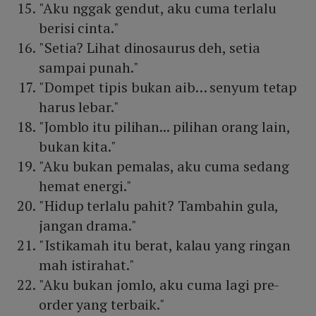
"Aku nggak gendut, aku cuma terlalu
berisi cinta."
"Setia? Lihat dinosaurus deh, setia
sampai punah."
"Dompet tipis bukan aib… senyum tetap
harus lebar."
"Jomblo itu pilihan... pilihan orang lain,
bukan kita."
"Aku bukan pemalas, aku cuma sedang
hemat energi."
"Hidup terlalu pahit? Tambahin gula,
jangan drama."
"Istikamah itu berat, kalau yang ringan
mah istirahat."
"Aku bukan jomlo, aku cuma lagi pre-
order yang terbaik."