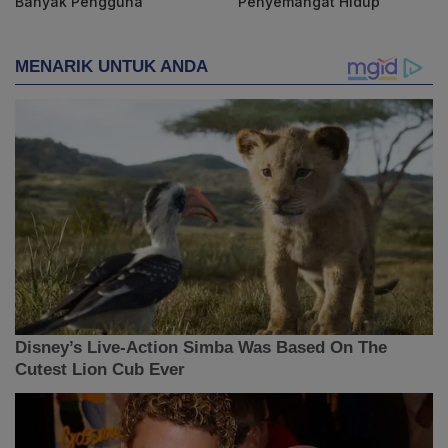
Banyak Pengguna
Penyemangat Hidup