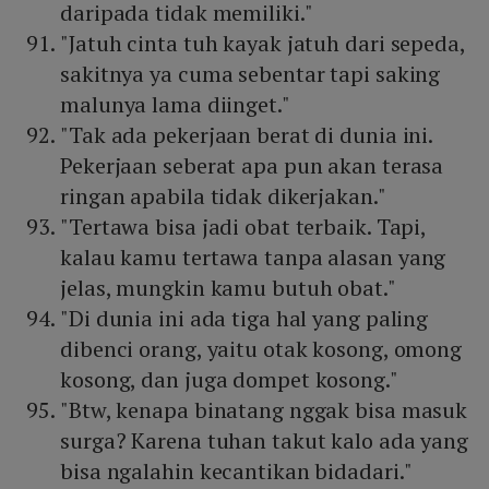
daripada tidak memiliki."
"Jatuh cinta tuh kayak jatuh dari sepeda,
sakitnya ya cuma sebentar tapi saking
malunya lama diinget."
"Tak ada pekerjaan berat di dunia ini.
Pekerjaan seberat apa pun akan terasa
ringan apabila tidak dikerjakan."
"Tertawa bisa jadi obat terbaik. Tapi,
kalau kamu tertawa tanpa alasan yang
jelas, mungkin kamu butuh obat."
"Di dunia ini ada tiga hal yang paling
dibenci orang, yaitu otak kosong, omong
kosong, dan juga dompet kosong."
"Btw, kenapa binatang nggak bisa masuk
surga? Karena tuhan takut kalo ada yang
bisa ngalahin kecantikan bidadari."