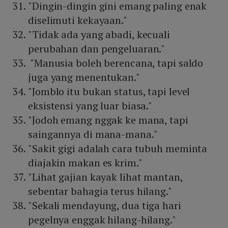
"Dingin-dingin gini emang paling enak
diselimuti kekayaan."
"Tidak ada yang abadi, kecuali
perubahan dan pengeluaran."
"Manusia boleh berencana, tapi saldo
juga yang menentukan."
"Jomblo itu bukan status, tapi level
eksistensi yang luar biasa."
"Jodoh emang nggak ke mana, tapi
saingannya di mana-mana."
"Sakit gigi adalah cara tubuh meminta
diajakin makan es krim."
"Lihat gajian kayak lihat mantan,
sebentar bahagia terus hilang."
"Sekali mendayung, dua tiga hari
pegelnya enggak hilang-hilang."