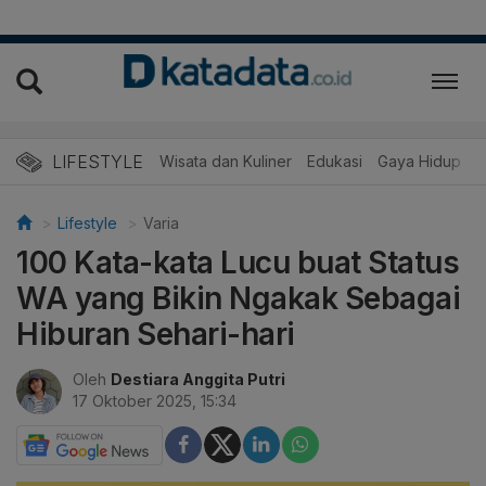
LIFESTYLE
Wisata dan Kuliner
Edukasi
Gaya Hidup
R
Lifestyle
Varia
100 Kata-kata Lucu buat Status
WA yang Bikin Ngakak Sebagai
Hiburan Sehari-hari
Oleh
Destiara Anggita Putri
17 Oktober 2025, 15:34