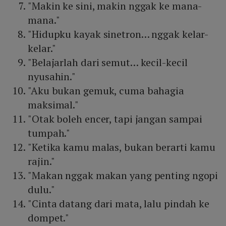
"Makin ke sini, makin nggak ke mana-
mana."
"Hidupku kayak sinetron… nggak kelar-
kelar."
"Belajarlah dari semut… kecil-kecil
nyusahin."
"Aku bukan gemuk, cuma bahagia
maksimal."
"Otak boleh encer, tapi jangan sampai
tumpah."
"Ketika kamu malas, bukan berarti kamu
rajin."
"Makan nggak makan yang penting ngopi
dulu."
"Cinta datang dari mata, lalu pindah ke
dompet."