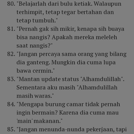
"Belajarlah dari bulu ketiak. Walaupun
terhimpit, tetap tegar bertahan dan
tetap tumbuh."
"Pernah gak sih mikir, kenapa sih buaya
bisa nangis? Apakah mereka meleleh
saat nangis?"
"Jangan percaya sama orang yang bilang
dia ganteng. Mungkin dia cuma lupa
bawa cermin."
"Mantan update status "Alhamdulillah".
Sementara aku masih "Alhamdulillah
masih waras."
"Mengapa burung camar tidak pernah
ingin bermain? Karena dia cuma mau
'main' makanan."
"Jangan menunda-nunda pekerjaan, tapi