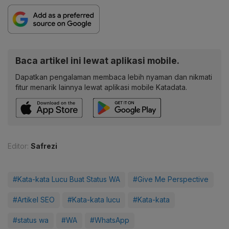
Baca artikel ini lewat aplikasi mobile.
Dapatkan pengalaman membaca lebih nyaman dan nikmati
fitur menarik lainnya lewat aplikasi mobile Katadata.
Editor:
Safrezi
#Kata-kata Lucu Buat Status WA
#Give Me Perspective
#Artikel SEO
#Kata-kata lucu
#Kata-kata
#status wa
#WA
#WhatsApp