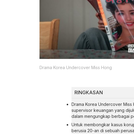
Drama Korea Undercover Miss Hong
RINGKASAN
Drama Korea Undercover Miss 
supervisor keuangan yang dijul
dalam mengungkap berbagai pel
Untuk membongkar kasus korups
berusia 20-an di sebuah perusa