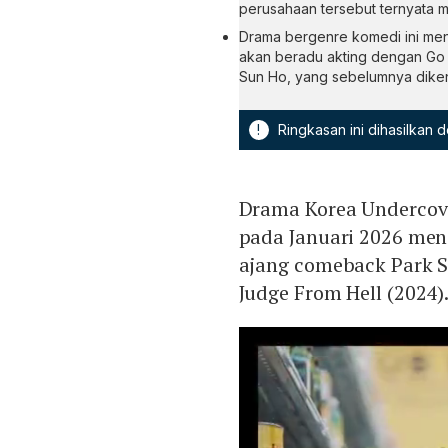
perusahaan tersebut ternyata m
Drama bergenre komedi ini menj
akan beradu akting dengan Go 
Sun Ho, yang sebelumnya dikena
!
Ringkasan ini dihasilkan
Drama Korea Undercove
pada Januari 2026 men
ajang comeback Park S
Judge From Hell (2024)