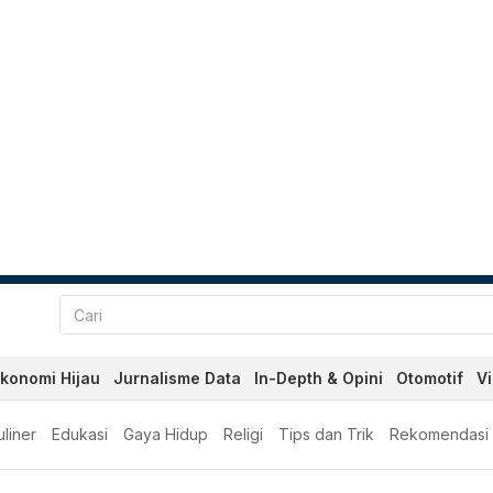
konomi Hijau
Jurnalisme Data
In-Depth & Opini
Otomotif
V
liner
Edukasi
Gaya Hidup
Religi
Tips dan Trik
Rekomendasi