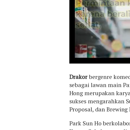
Drakor
bergenre komedi
sebagai lawan main Pa
Hong merupakan karya
sukses mengarahkan Sus
Proposal, dan Brewing 
Park Sun Ho berkolabo