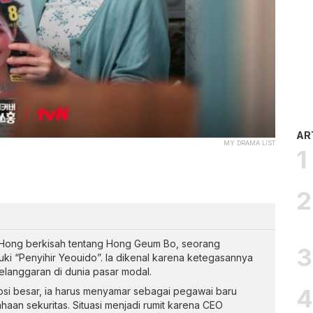
AR
MY DRAMA LIST
Hong berkisah tentang Hong Geum Bo, seorang
uki “Penyihir Yeouido”. Ia dikenal karena ketegasannya
anggaran di dunia pasar modal.
i besar, ia harus menyamar sebagai pegawai baru
haan sekuritas. Situasi menjadi rumit karena CEO