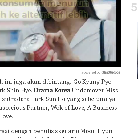
Powered by 
GliaStudios
 ini juga akan dibintangi Go Kyung Pyo
rk Shin Hye.
Drama Korea
Undercover Miss
Mute
 sutradara Park Sun Ho yang sebelumnya
picious Partner, Wok of Love, A Business
Love.
rasi dengan penulis skenario Moon Hyun