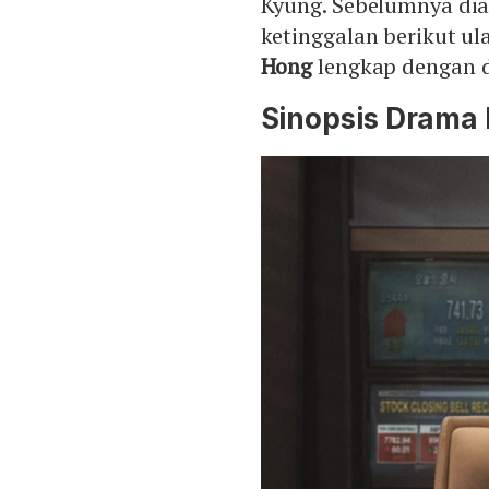
Kyung. Sebelumnya dia 
ketinggalan berikut u
Hong
lengkap dengan d
Sinopsis Drama