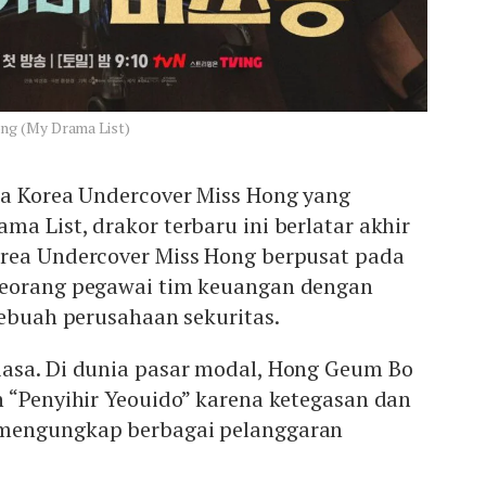
ng (My Drama List)
ma Korea Undercover Miss Hong yang
a List, drakor terbaru ini berlatar akhir
rea Undercover Miss Hong berpusat pada
seorang pegawai tim keuangan dengan
sebuah perusahaan sekuritas.
asa. Di dunia pasar modal, Hong Geum Bo
 “Penyihir Yeouido” karena ketegasan dan
mengungkap berbagai pelanggaran