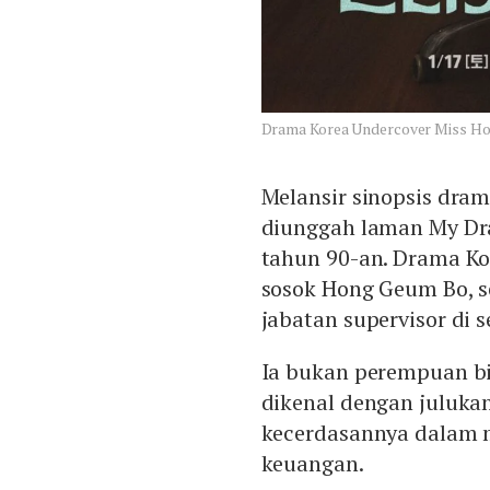
Drama Korea Undercover Miss Ho
Melansir sinopsis dra
diunggah laman My Dram
tahun 90-an. Drama Ko
sosok Hong Geum Bo, 
jabatan supervisor di 
Ia bukan perempuan bi
dikenal dengan julukan
kecerdasannya dalam 
keuangan.