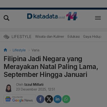
LIFESTYLE
Wisata dan Kuliner
Edukasi
Gaya Hidup
R
Lifestyle
Varia
Filipina Jadi Negara yang
Merayakan Natal Paling Lama,
September Hingga Januari
Oleh
Izzul Millati
23 Desember 2025, 12:51