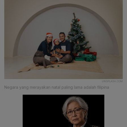
UNSPLASH.COM
Negara yang merayakan natal paling lama adalah filipina