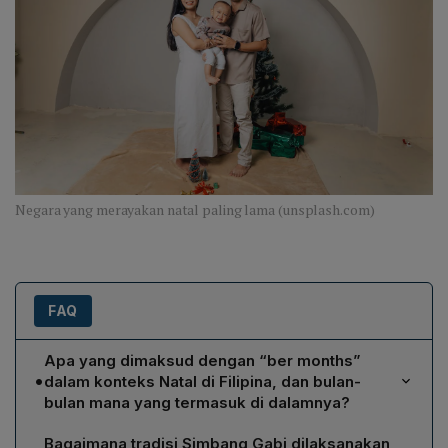
Negara yang merayakan natal paling lama (unsplash.com)
FAQ
Apa yang dimaksud dengan “ber months”
•
dalam konteks Natal di Filipina, dan bulan-
bulan mana yang termasuk di dalamnya?
“Ber months” adalah sebutan untuk periode empat
Bagaimana tradisi Simbang Gabi dilaksanakan,