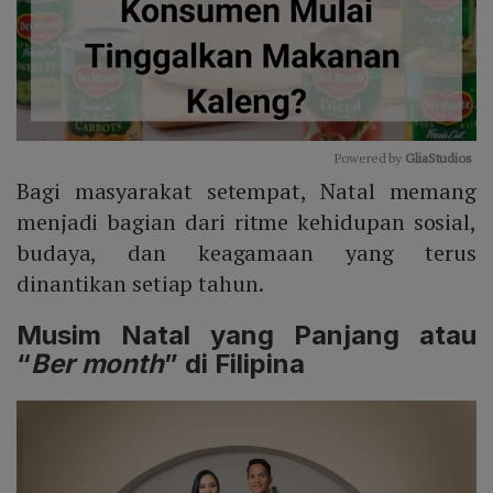
Powered by 
GliaStudios
Bagi masyarakat setempat, Natal memang
Mute
menjadi bagian dari ritme kehidupan sosial,
budaya, dan keagamaan yang terus
dinantikan setiap tahun.
Musim Natal yang Panjang atau
“
Ber month
” di Filipina