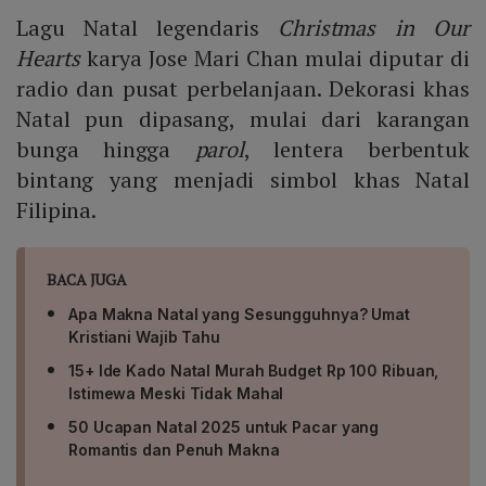
Lagu Natal legendaris
Christmas in Our
Hearts
karya Jose Mari Chan mulai diputar di
radio dan pusat perbelanjaan. Dekorasi khas
Natal pun dipasang, mulai dari karangan
bunga hingga
parol
, lentera berbentuk
bintang yang menjadi simbol khas Natal
Filipina.
BACA JUGA
Apa Makna Natal yang Sesungguhnya? Umat
Kristiani Wajib Tahu
15+ Ide Kado Natal Murah Budget Rp 100 Ribuan,
Istimewa Meski Tidak Mahal
50 Ucapan Natal 2025 untuk Pacar yang
Romantis dan Penuh Makna