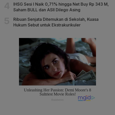
IHSG Sesi I Naik 0,71% hingga Net Buy Rp 343 M,
Saham BULL dan ASII Dilego Asing
Ribuan Senjata Ditemukan di Sekolah, Kuasa
Hukum Sebut untuk Ekstrakurikuler