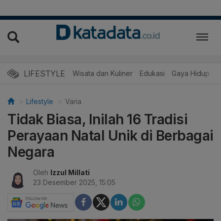
LIFESTYLE
Wisata dan Kuliner
Edukasi
Gaya Hidup
R
Lifestyle
Varia
Tidak Biasa, Inilah 16 Tradisi
Perayaan Natal Unik di Berbagai
Negara
Oleh
Izzul Millati
23 Desember 2025, 15:05