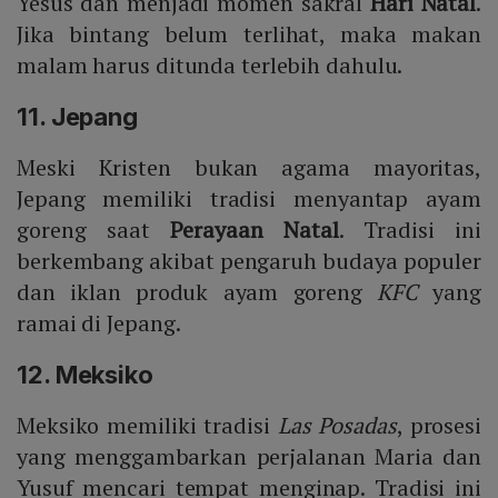
Yesus dan menjadi momen sakral
Hari Natal
.
Jika bintang belum terlihat, maka makan
malam harus ditunda terlebih dahulu.
11. Jepang
Meski Kristen bukan agama mayoritas,
Jepang memiliki tradisi menyantap ayam
goreng saat
Perayaan Natal
. Tradisi ini
berkembang akibat pengaruh budaya populer
dan iklan produk ayam goreng
KFC
yang
ramai di Jepang.
12. Meksiko
Meksiko memiliki tradisi
Las Posadas
, prosesi
yang menggambarkan perjalanan Maria dan
Yusuf mencari tempat menginap. Tradisi ini