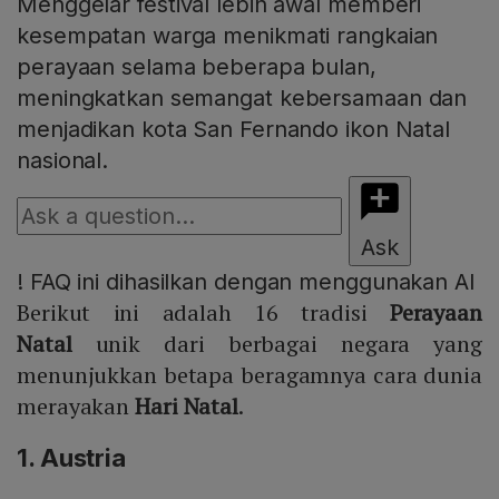
Menggelar festival lebih awal memberi
kesempatan warga menikmati rangkaian
perayaan selama beberapa bulan,
meningkatkan semangat kebersamaan dan
menjadikan kota San Fernando ikon Natal
nasional.
Ask
!
FAQ ini dihasilkan dengan menggunakan AI
Berikut ini adalah 16 tradisi
Perayaan
Natal
unik dari berbagai negara yang
menunjukkan betapa beragamnya cara dunia
merayakan
Hari Natal
.
1. Austria