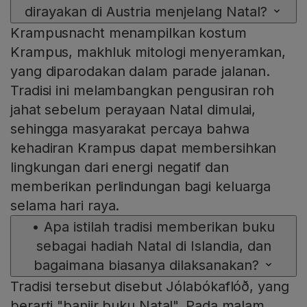
dirayakan di Austria menjelang Natal?
Krampusnacht menampilkan kostum
Krampus, makhluk mitologi menyeramkan,
yang diparodakan dalam parade jalanan.
Tradisi ini melambangkan pengusiran roh
jahat sebelum perayaan Natal dimulai,
sehingga masyarakat percaya bahwa
kehadiran Krampus dapat membersihkan
lingkungan dari energi negatif dan
memberikan perlindungan bagi keluarga
selama hari raya.
•
Apa istilah tradisi memberikan buku
sebagai hadiah Natal di Islandia, dan
bagaimana biasanya dilaksanakan?
Tradisi tersebut disebut Jólabókaflóð, yang
berarti "banjir buku Natal". Pada malam