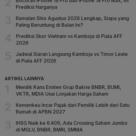
Bocoran iPhone 18 Pro dan iPhone 18 Pro Max, Ini
Prediksi Harganya
Ramalan Shio Agustus 2026 Lengkap, Siapa yang
Paling Beruntung di Bulan Ini?
Prediksi Skor Vietnam vs Kamboja di Piala AFF
2026
Jadwal Siaran Langsung Kamboja vs Timor Leste
di Piala AFF 2026
ARTIKEL LAINNYA
Menilik Kans Emiten Grup Bakrie BNBR, BUMI,
VKTR, MDIA Usai Lonjakan Harga Saham
Kemenkeu Incar Pajak dari Pemilik Lebih dari Satu
Rumah di APBN 2027
IHSG Naik ke 6.409, Ada Crossing Saham Jumbo
di MGLV, BNBR, BMRI, SMMA