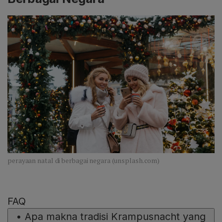
perayaan natal di berbagai negara (unsplash.com)
FAQ
•
Apa makna tradisi Krampusnacht yang