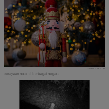
UNSPLASH.COM
perayaan natal di berbagai negara