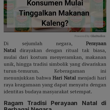
Powered by 
GliaStudios
Di sejumlah negara,
Perayaan
Mute
Natal
dirayakan dengan ritual tak biasa,
mulai dari kostum menyeramkan, makanan
unik, hingga tradisi simbolik yang diwariskan
turun-temurun. Keberagaman ini
menunjukkan bahwa
Hari Natal
menjadi hari
raya keagamaan yang dapat menyatu dengan
identitas budaya masyarakat setempat.
Ragam Tradisi Perayaan Natal di
Berbagai Negara