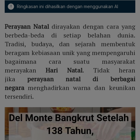
!
Ringkasan ini dihasilkan dengan menggunakan AI
Perayaan Natal
dirayakan dengan cara yang
berbeda-beda di setiap belahan dunia.
Tradisi, budaya, dan sejarah membentuk
beragam kebiasaan unik yang mempengaruhi
bagaimana cara suatu masyarakat
merayakan
Hari Natal
. Tidak heran
jika
perayaan natal di berbagai
negara
menghadirkan warna dan keunikan
tersendiri.