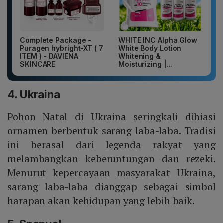
Complete Package -
WHITE INC Alpha Glow
Puragen hybright-XT ( 7
White Body Lotion
ITEM ) - DAVIENA
Whitening &
SKINCARE
Moisturizing |...
4. Ukraina
Pohon Natal di Ukraina seringkali dihiasi
ornamen berbentuk sarang laba-laba. Tradisi
ini berasal dari legenda rakyat yang
melambangkan keberuntungan dan rezeki.
Menurut kepercayaan masyarakat Ukraina,
sarang laba-laba dianggap sebagai simbol
harapan akan kehidupan yang lebih baik.