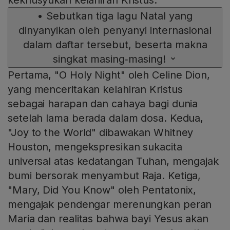
kekhusyukan kelahiran Kristus.
•
Sebutkan tiga lagu Natal yang
dinyanyikan oleh penyanyi internasional
dalam daftar tersebut, beserta makna
singkat masing‑masing!
Pertama, "O Holy Night" oleh Celine Dion,
yang menceritakan kelahiran Kristus
sebagai harapan dan cahaya bagi dunia
setelah lama berada dalam dosa. Kedua,
"Joy to the World" dibawakan Whitney
Houston, mengekspresikan sukacita
universal atas kedatangan Tuhan, mengajak
bumi bersorak menyambut Raja. Ketiga,
"Mary, Did You Know" oleh Pentatonix,
mengajak pendengar merenungkan peran
Maria dan realitas bahwa bayi Yesus akan