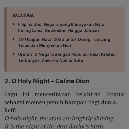
BACA JUGA
Filipina Jadi Negara yang Merayakan Natal
Paling Lama, September Hingga Januari
40 Ucapan Natal 2025 untuk Orang Tua yang
Tulus dan Menyentuh Hati
Urutan 10 Negara dengan Populasi Umat Kristen
Terbanyak, Amerika Nomor Satu
2. O Holy Night – Celine Dion
Lagu ini menceritakan kelahiran Kristus
sebagai momen penuh harapan bagi dunia.
Reff:
O holy night, the stars are brightly shining
It is the night of the dear Savior’s birth