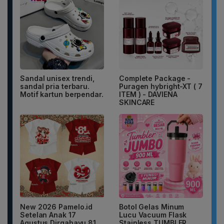
Sandal unisex trendi,
Complete Package -
sandal pria terbaru.
Puragen hybright-XT ( 7
Motif kartun berpendar.
ITEM ) - DAVIENA
SKINCARE
New 2026 Pamelo.id
Botol Gelas Minum
Setelan Anak 17
Lucu Vacuum Flask
Agustus Dirgahayu 81
Stainless TUMBLER