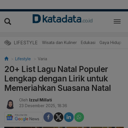
LIFESTYLE
Wisata dan Kuliner
Edukasi
Gaya Hidup
R
Lifestyle
Varia
20+ List Lagu Natal Populer
Lengkap dengan Lirik untuk
Memeriahkan Suasana Natal
Oleh
Izzul Millati
23 Desember 2025, 18:36