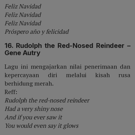
Feliz Navidad
Feliz Navidad
Feliz Navidad
Próspero año y felicidad
16. Rudolph the Red-Nosed Reindeer –
Gene Autry
Lagu ini mengajarkan nilai penerimaan dan
kepercayaan diri melalui kisah rusa
berhidung merah.
Reff:
Rudolph the red-nosed reindeer
Had a very shiny nose
And if you ever saw it
You would even say it glows