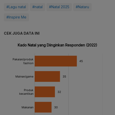
#Lagu natal
#natal
#Natal 2025
#Nataru
#Inspire Me
CEK JUGA DATA INI