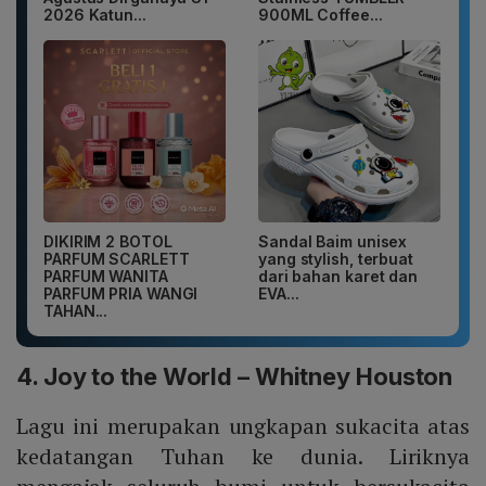
2026 Katun...
900ML Coffee...
DIKIRIM 2 BOTOL
Sandal Baim unisex
PARFUM SCARLETT
yang stylish, terbuat
PARFUM WANITA
dari bahan karet dan
PARFUM PRIA WANGI
EVA...
TAHAN...
4. Joy to the World – Whitney Houston
Lagu ini merupakan ungkapan sukacita atas
kedatangan Tuhan ke dunia. Liriknya