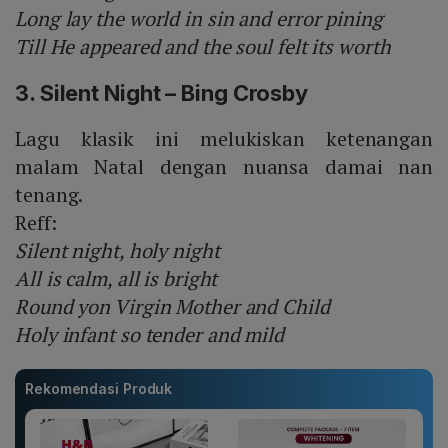
Long lay the world in sin and error pining
Till He appeared and the soul felt its worth
3. Silent Night – Bing Crosby
Lagu klasik ini melukiskan ketenangan
malam Natal dengan nuansa damai nan
tenang.
Reff:
Silent night, holy night
All is calm, all is bright
Round yon Virgin Mother and Child
Holy infant so tender and mild
Rekomendasi Produk