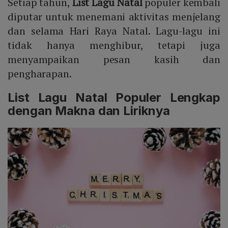
Setiap tahun,
List Lagu
Natal
populer kembali
Mute
diputar untuk menemani aktivitas menjelang
dan selama Hari Raya Natal. Lagu-lagu ini
tidak hanya menghibur, tetapi juga
menyampaikan pesan kasih dan
pengharapan.
List Lagu Natal Populer Lengkap
dengan Makna dan Liriknya