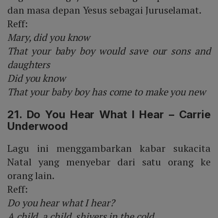
dan masa depan Yesus sebagai Juruselamat.
Reff:
Mary, did you know
That your baby boy would save our sons and
daughters
Did you know
That your baby boy has come to make you new
21. Do You Hear What I Hear – Carrie
Underwood
Lagu ini menggambarkan kabar sukacita
Natal yang menyebar dari satu orang ke
orang lain.
Reff:
Do you hear what I hear?
A child, a child, shivers in the cold