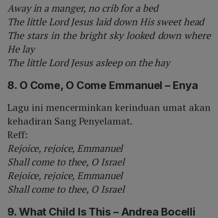
Away in a manger, no crib for a bed
The little Lord Jesus laid down His sweet head
The stars in the bright sky looked down where
He lay
The little Lord Jesus asleep on the hay
8. O Come, O Come Emmanuel – Enya
Lagu ini mencerminkan kerinduan umat akan
kehadiran Sang Penyelamat.
Reff:
Rejoice, rejoice, Emmanuel
Shall come to thee, O Israel
Rejoice, rejoice, Emmanuel
Shall come to thee, O Israel
9. What Child Is This – Andrea Bocelli