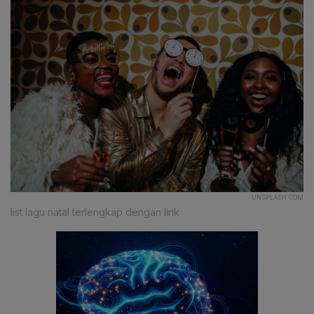
UNSPLASH.COM
list lagu natal terlengkap dengan lirik