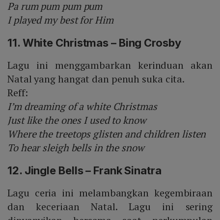
Pa rum pum pum pum
I played my best for Him
11. White Christmas – Bing Crosby
Lagu ini menggambarkan kerinduan akan
Natal yang hangat dan penuh suka cita.
Reff:
I’m dreaming of a white Christmas
Just like the ones I used to know
Where the treetops glisten and children listen
To hear sleigh bells in the snow
12. Jingle Bells – Frank Sinatra
Lagu ceria ini melambangkan kegembiraan
dan keceriaan Natal. Lagu ini sering