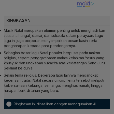
RINGKASAN
Musik Natal merupakan elemen penting untuk menghadirkan
suasana hangat, damai, dan sukacita dalam perayaan. Lagu-
lagu ini juga berperan menyampaikan pesan kasih serta
pengharapan kepada para pendengarnya.
Sebagian besar lagu Natal populer berpusat pada makna
religius, seperti penggambaran malam kelahiran Yesus yang
khusyuk dan ungkapan sukacita atas kedatangan Sang Juru
Selamat ke dunia.
Selain tema religius, beberapa lagu lainnya mengangkat
keceriaan tradisi Natal secara umum. Tema tersebut meliputi
kebersamaan keluarga, semangat menghias rumah, hingga
harapan baik di tahun yang baru.
!
Ringkasan ini dihasilkan dengan menggunakan AI