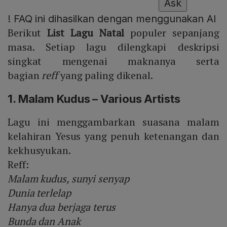
Ask
!
FAQ ini dihasilkan dengan menggunakan AI
Berikut
List Lagu Natal
populer sepanjang
masa. Setiap lagu dilengkapi deskripsi
singkat mengenai maknanya serta
bagian
reff
yang paling dikenal.
1. Malam Kudus – Various Artists
Lagu ini menggambarkan suasana malam
kelahiran Yesus yang penuh ketenangan dan
kekhusyukan.
Reff:
Malam kudus, sunyi senyap
Dunia terlelap
Hanya dua berjaga terus
Bunda dan Anak