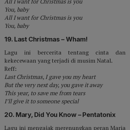
All I want for Christmas is you
You, baby
All I want for Christmas is you
You, baby
19. Last Christmas – Wham!
Lagu ini bercerita tentang cinta dan
kekecewaan yang terjadi di musim Natal.
Reff:
Last Christmas, I gave you my heart
But the very next day, you gave it away
This year, to save me from tears
I’ll give it to someone special
20. Mary, Did You Know – Pentatonix
Lagu ini mengajak merenungkan peran Maria