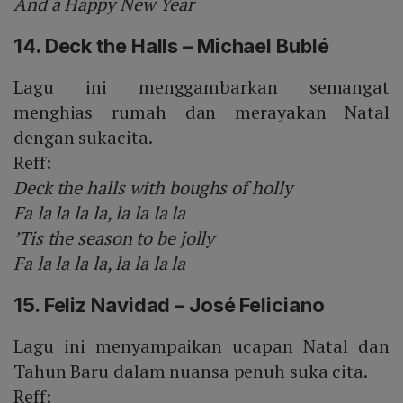
And a Happy New Year
14. Deck the Halls – Michael Bublé
Lagu ini menggambarkan semangat
menghias rumah dan merayakan Natal
dengan sukacita.
Reff:
Deck the halls with boughs of holly
Fa la la la la, la la la la
’Tis the season to be jolly
Fa la la la la, la la la la
15. Feliz Navidad – José Feliciano
Lagu ini menyampaikan ucapan Natal dan
Tahun Baru dalam nuansa penuh suka cita.
Reff: