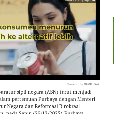
Powered by 
GliaStudios
aratur sipil negara (ASN) turut menjadi
lam pertemuan Purbaya dengan Menteri
Mute
r Negara dan Reformasi Birokrasi
ni pada Senin (29/12/2025). Purbaya