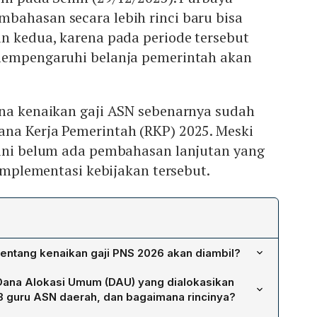
bahasan secara lebih rinci baru bisa
n kedua, karena pada periode tersebut
mempengaruhi belanja pemerintah akan
ana kenaikan gaji ASN sebenarnya sudah
na Kerja Pemerintah (RKP) 2025. Meski
 ini belum ada pembahasan lanjutan yang
 implementasi kebijakan tersebut.
tentang kenaikan gaji PNS 2026 akan diambil?
ntukan setelah evaluasi kinerja keuangan negara pada
Dana Alokasi Umum (DAU) yang dialokasikan
6, dengan pembahasan rinci diharapkan dapat dimulai
13 guru ASN daerah, dan bagaimana rincinya?
 tersebut.