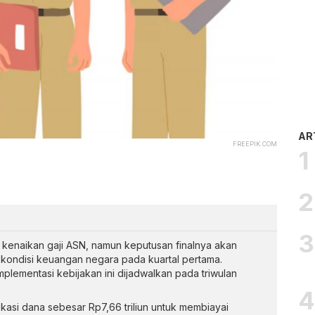
AR
FREEPIK.COM
enaikan gaji ASN, namun keputusan finalnya akan
 kondisi keuangan negara pada kuartal pertama.
implementasi kebijakan ini dijadwalkan pada triwulan
asi dana sebesar Rp7,66 triliun untuk membiayai