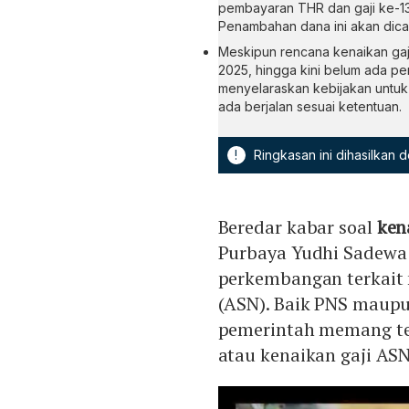
pembayaran THR dan gaji ke-13
Penambahan dana ini akan dic
Meskipun rencana kenaikan gaj
2025, hingga kini belum ada pem
menyelaraskan kebijakan untuk 
ada berjalan sesuai ketentuan.
!
Ringkasan ini dihasilkan
Beredar kabar soal
ken
Purbaya Yudhi Sadewa
perkembangan terkait m
(ASN). Baik PNS maup
pemerintah memang t
atau kenaikan gaji AS