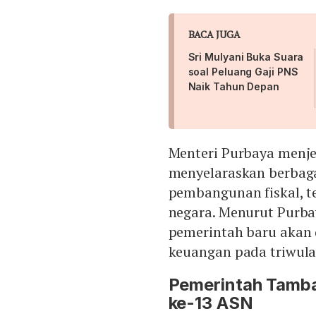
BACA JUGA
Sri Mulyani Buka Suara
soal Peluang Gaji PNS
Naik Tahun Depan
Menteri Purbaya menj
menyelaraskan berbaga
pembangunan fiskal, t
negara. Menurut Purbay
pemerintah baru akan 
keuangan pada triwula
Pemerintah Tamba
ke-13 ASN