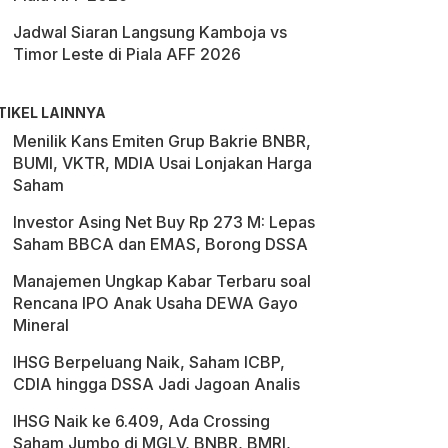
Jadwal Siaran Langsung Kamboja vs
Timor Leste di Piala AFF 2026
TIKEL LAINNYA
Menilik Kans Emiten Grup Bakrie BNBR,
BUMI, VKTR, MDIA Usai Lonjakan Harga
Saham
Investor Asing Net Buy Rp 273 M: Lepas
Saham BBCA dan EMAS, Borong DSSA
Manajemen Ungkap Kabar Terbaru soal
Rencana IPO Anak Usaha DEWA Gayo
Mineral
IHSG Berpeluang Naik, Saham ICBP,
CDIA hingga DSSA Jadi Jagoan Analis
IHSG Naik ke 6.409, Ada Crossing
Saham Jumbo di MGLV, BNBR, BMRI,