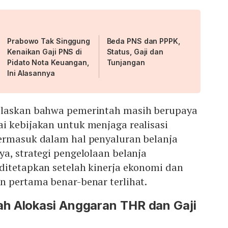
Prabowo Tak Singgung
Beda PNS dan PPPK,
Kenaikan Gaji PNS di
Status, Gaji dan
Pidato Nota Keuangan,
Tunjangan
Ini Alasannya
elaskan bahwa pemerintah masih berupaya
i kebijakan untuk menjaga realisasi
ermasuk dalam hal penyaluran belanja
a, strategi pengelolaan belanja
ditetapkan setelah kinerja ekonomi dan
n pertama benar-benar terlihat.
h Alokasi Anggaran THR dan Gaji