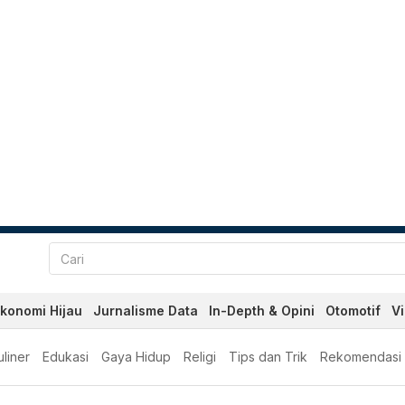
konomi Hijau
Jurnalisme Data
In-Depth & Opini
Otomotif
V
liner
Edukasi
Gaya Hidup
Religi
Tips dan Trik
Rekomendasi