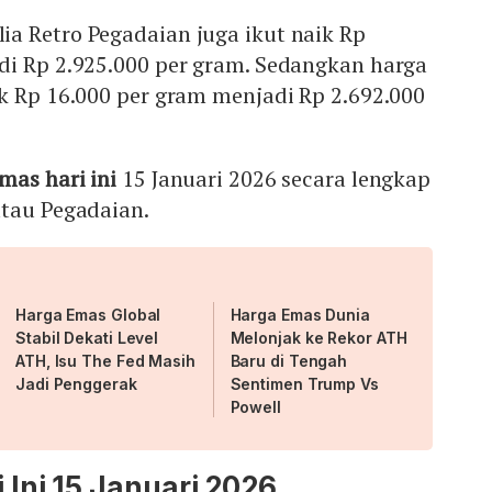
a Retro Pegadaian juga ikut naik Rp
di Rp 2.925.000 per gram. Sedangkan harga
k Rp 16.000 per gram menjadi Rp 2.692.000
mas hari ini
15 Januari 2026 secara lengkap
atau Pegadaian.
Harga Emas Global
Harga Emas Dunia
Stabil Dekati Level
Melonjak ke Rekor ATH
ATH, Isu The Fed Masih
Baru di Tengah
Jadi Penggerak
Sentimen Trump Vs
Powell
 Ini 15 Januari 2026