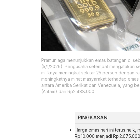
Pramuniaga menunjukkan emas batangan di sebu
(5/1/2026). Pengusaha setempat mengatakan se
miliknya meningkat sekitar 25 persen dengan rat
meningkatnya minat masyarakat terhadap emas s
antara Amerika Serikat dan Venezuela, yang
(Antam) dari Rp2.488.000
RINGKASAN
Harga emas hari ini terus naik,
Rp 10.000 menjadi Rp 2.675.00