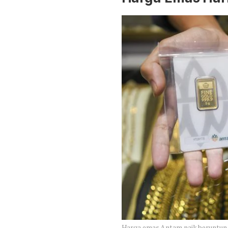
Harga emas Antam naik beruntu