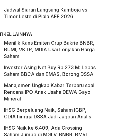
Jadwal Siaran Langsung Kamboja vs
Timor Leste di Piala AFF 2026
TIKEL LAINNYA
Menilik Kans Emiten Grup Bakrie BNBR,
BUMI, VKTR, MDIA Usai Lonjakan Harga
Saham
Investor Asing Net Buy Rp 273 M: Lepas
Saham BBCA dan EMAS, Borong DSSA
Manajemen Ungkap Kabar Terbaru soal
Rencana IPO Anak Usaha DEWA Gayo
Mineral
IHSG Berpeluang Naik, Saham ICBP,
CDIA hingga DSSA Jadi Jagoan Analis
IHSG Naik ke 6.409, Ada Crossing
Saham Jumbo di MGLV, BNBR, BMRI,