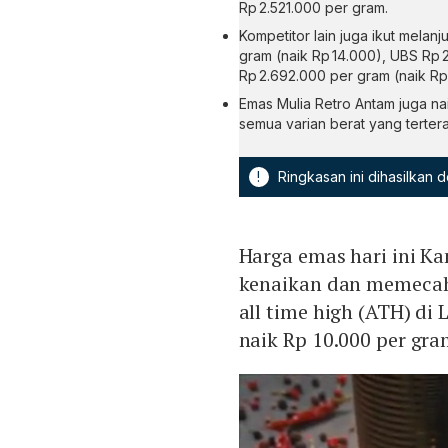
Rp 2.521.000 per gram.
Kompetitor lain juga ikut melan
gram (naik Rp 14.000), UBS Rp 
Rp 2.692.000 per gram (naik Rp 
Emas Mulia Retro Antam juga na
semua varian berat yang terter
!
Ringkasan ini dihasilkan
Harga emas hari ini Ka
kenaikan dan memecahk
all time high (ATH) di
naik Rp 10.000 per gra