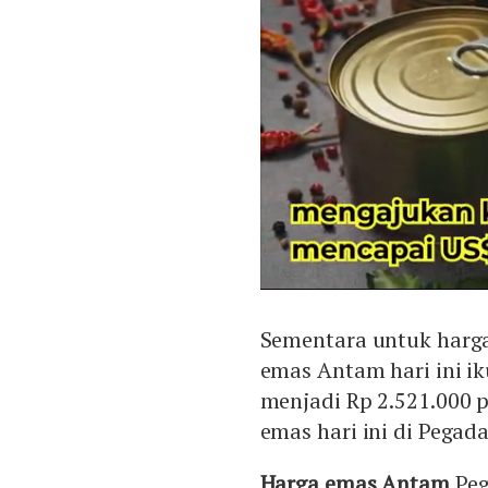
Sementara untuk harga
emas Antam hari ini ik
menjadi Rp 2.521.000 
emas hari ini di Pegad
Harga emas Antam
Peg