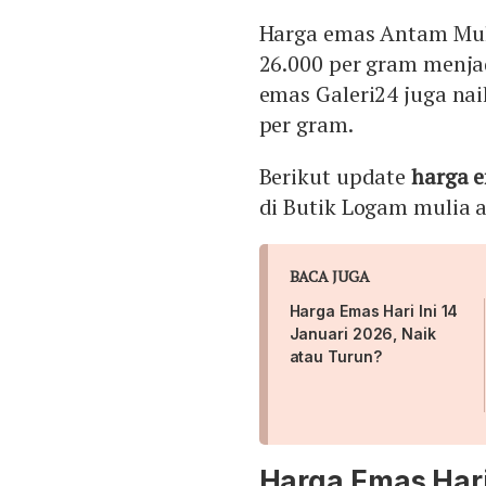
Harga emas Antam Muli
26.000 per gram menja
emas Galeri24 juga nai
per gram.
Berikut update
harga e
di Butik Logam mulia 
BACA JUGA
Harga Emas Hari Ini 14
Januari 2026, Naik
atau Turun?
Harga Emas Hari