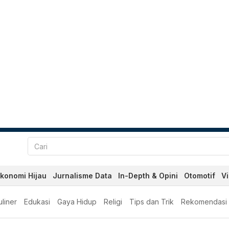
konomi Hijau
Jurnalisme Data
In-Depth & Opini
Otomotif
V
liner
Edukasi
Gaya Hidup
Religi
Tips dan Trik
Rekomendasi