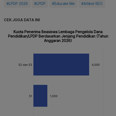
#LPDP 2026
#LPDP
#Educate Me
#Artikel SEO
CEK JUGA DATA INI