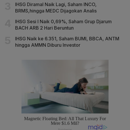
IHSG Diramal Naik Lagi, Saham INCO,
BRMS,hingga MEDC Dijagokan Analis
IHSG Sesi I Naik 0,69%, Saham Grup Djarum
BACH ARB 2 Hari Beruntun
IHSG Naik ke 6.351, Saham BUMI, BBCA, ANTM
hingga AMMN Diburu Investor