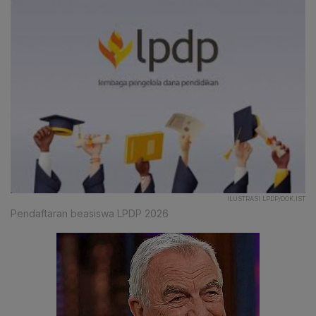
ILUSTRASI LPDP/DOK.IST
Pendaftaran beasiswa LPDP 2026