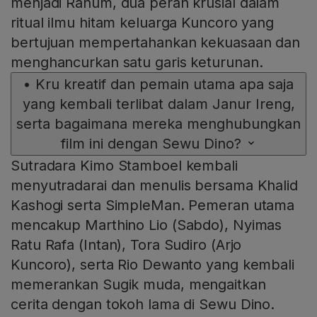
menjadi Ranum, dua peran krusial dalam
ritual ilmu hitam keluarga Kuncoro yang
bertujuan mempertahankan kekuasaan dan
menghancurkan satu garis keturunan.
•
Kru kreatif dan pemain utama apa saja
yang kembali terlibat dalam Janur Ireng,
serta bagaimana mereka menghubungkan
film ini dengan Sewu Dino?
Sutradara Kimo Stamboel kembali
menyutradarai dan menulis bersama Khalid
Kashogi serta SimpleMan. Pemeran utama
mencakup Marthino Lio (Sabdo), Nyimas
Ratu Rafa (Intan), Tora Sudiro (Arjo
Kuncoro), serta Rio Dewanto yang kembali
memerankan Sugik muda, mengaitkan
cerita dengan tokoh lama di Sewu Dino.