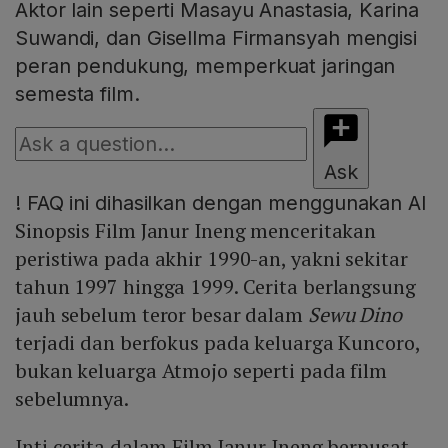
Aktor lain seperti Masayu Anastasia, Karina
Suwandi, dan Gisellma Firmansyah mengisi
peran pendukung, memperkuat jaringan
semesta film.
Ask
!
FAQ ini dihasilkan dengan menggunakan AI
Sinopsis Film Janur Ineng menceritakan
peristiwa pada akhir 1990-an, yakni sekitar
tahun 1997 hingga 1999. Cerita berlangsung
jauh sebelum teror besar dalam
Sewu Dino
terjadi dan berfokus pada keluarga Kuncoro,
bukan keluarga Atmojo seperti pada film
sebelumnya.
Inti cerita dalam Film Janur Ineng berpusat