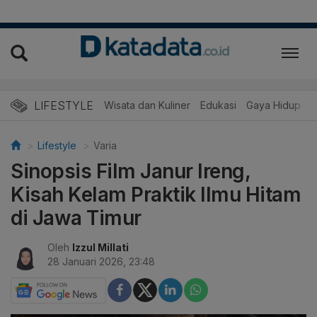
LIFESTYLE
Wisata dan Kuliner
Edukasi
Gaya Hidup
R
Lifestyle
Varia
Sinopsis Film Janur Ireng,
Kisah Kelam Praktik Ilmu Hitam
di Jawa Timur
Oleh
Izzul Millati
28 Januari 2026, 23:48