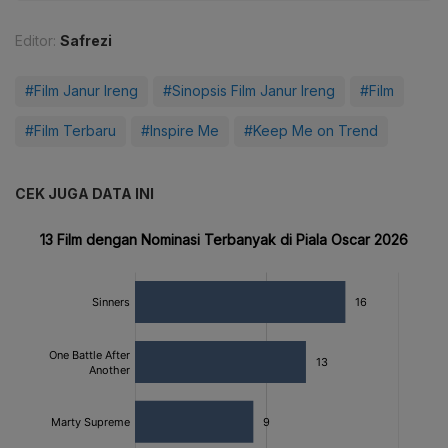
Editor:
Safrezi
#Film Janur Ireng
#Sinopsis Film Janur Ireng
#Film
#Film Terbaru
#Inspire Me
#Keep Me on Trend
CEK JUGA DATA INI