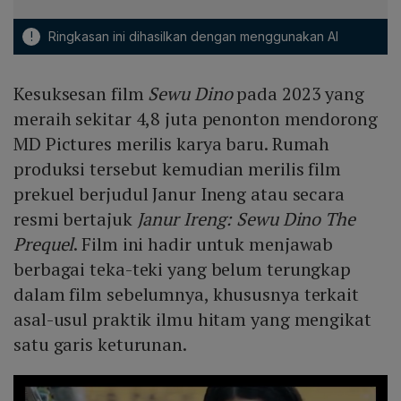
!
Ringkasan ini dihasilkan dengan menggunakan AI
Kesuksesan film
Sewu Dino
pada 2023 yang
meraih sekitar 4,8 juta penonton mendorong
MD Pictures merilis karya baru. Rumah
produksi tersebut kemudian merilis film
prekuel berjudul Janur Ineng atau secara
resmi bertajuk
Janur Ireng: Sewu Dino The
Prequel
. Film ini hadir untuk menjawab
berbagai teka-teki yang belum terungkap
dalam film sebelumnya, khususnya terkait
asal-usul praktik ilmu hitam yang mengikat
satu garis keturunan.