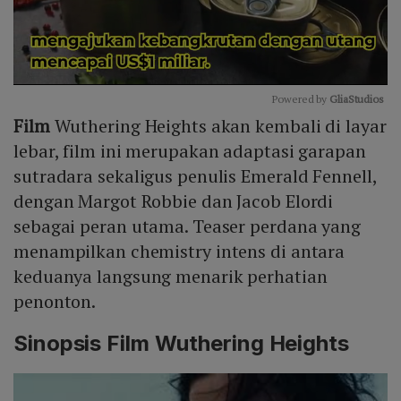
Powered by 
GliaStudios
Film
Wuthering Heights akan kembali di layar
Mute
lebar, film ini merupakan adaptasi garapan
sutradara sekaligus penulis Emerald Fennell,
dengan Margot Robbie dan Jacob Elordi
sebagai peran utama. Teaser perdana yang
menampilkan chemistry intens di antara
keduanya langsung menarik perhatian
penonton.
Sinopsis Film Wuthering Heights