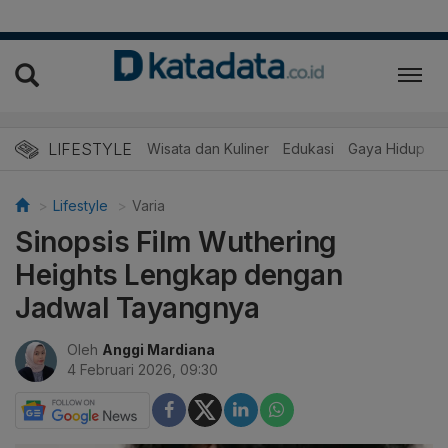
LIFESTYLE
Wisata dan Kuliner
Edukasi
Gaya Hidup
R
Lifestyle
Varia
Sinopsis Film Wuthering
Heights Lengkap dengan
Jadwal Tayangnya
Oleh
Anggi Mardiana
4 Februari 2026, 09:30