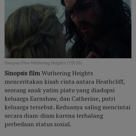
Sinopsis Film Wuthering Heights (TIX ID)
Sinopsis film
Wuthering Heights
menceritakan kisah cinta antara Heathcliff,
seorang anak yatim piatu yang diadopsi
keluarga Earnshaw, dan Catherine, putri
keluarga tersebut. Keduanya saling mencintai
secara diam-diam karena terhalang
perbedaan status sosial.