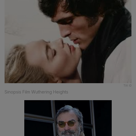
TIX ID
Sinopsis Film Wuthering Heights