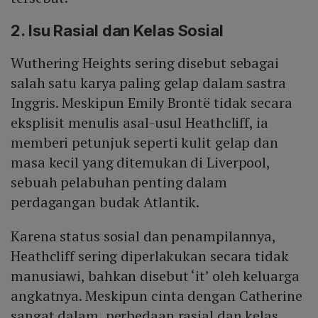
2. Isu Rasial dan Kelas Sosial
Wuthering Heights sering disebut sebagai
salah satu karya paling gelap dalam sastra
Inggris. Meskipun Emily Brontë tidak secara
eksplisit menulis asal-usul Heathcliff, ia
memberi petunjuk seperti kulit gelap dan
masa kecil yang ditemukan di Liverpool,
sebuah pelabuhan penting dalam
perdagangan budak Atlantik.
Karena status sosial dan penampilannya,
Heathcliff sering diperlakukan secara tidak
manusiawi, bahkan disebut ‘it’ oleh keluarga
angkatnya. Meskipun cinta dengan Catherine
sangat dalam, perbedaan rasial dan kelas