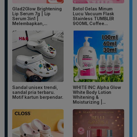
Glad2Glow Brightening
Botol Gelas Minum
Lip Serum 7g | Lip
Lucu Vacuum Flask
Serum 3in1 |
Stainless TUMBLER
Melembapkan,...
900ML Coffee...
Sandal unisex trendi,
WHITE INC Alpha Glow
sandal pria terbaru.
White Body Lotion
Motif kartun berpendar.
Whitening &
Moisturizing |...