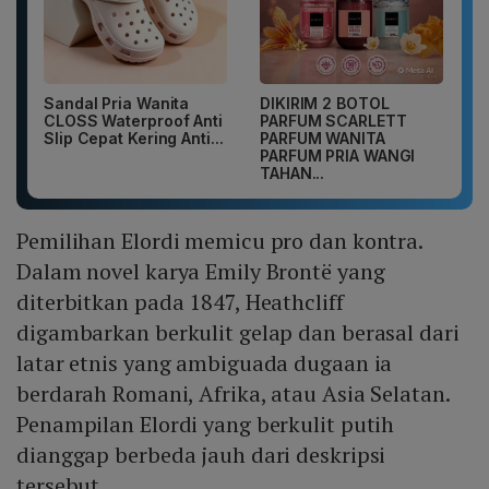
Sandal Pria Wanita
DIKIRIM 2 BOTOL
CLOSS Waterproof Anti
PARFUM SCARLETT
Slip Cepat Kering Anti...
PARFUM WANITA
PARFUM PRIA WANGI
TAHAN...
Pemilihan Elordi memicu pro dan kontra.
Dalam novel karya Emily Brontë yang
diterbitkan pada 1847, Heathcliff
digambarkan berkulit gelap dan berasal dari
latar etnis yang ambiguada dugaan ia
berdarah Romani, Afrika, atau Asia Selatan.
Penampilan Elordi yang berkulit putih
dianggap berbeda jauh dari deskripsi
tersebut.