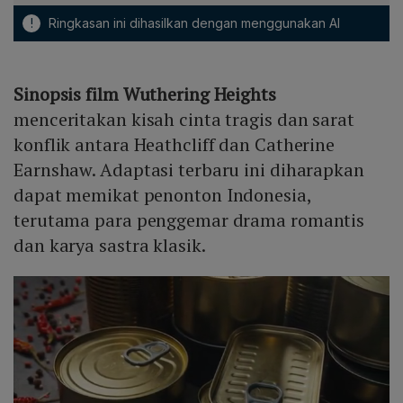
!
Ringkasan ini dihasilkan dengan menggunakan AI
Sinopsis film Wuthering Heights
menceritakan kisah cinta tragis dan sarat
konflik antara Heathcliff dan Catherine
Earnshaw. Adaptasi terbaru ini diharapkan
dapat memikat penonton Indonesia,
terutama para penggemar drama romantis
dan karya sastra klasik.