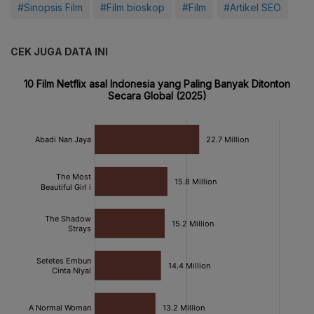
#Sinopsis Film
#Film bioskop
#Film
#Artikel SEO
CEK JUGA DATA INI