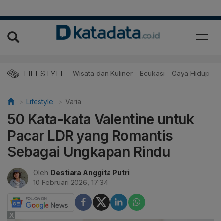
LIFESTYLE
Wisata dan Kuliner
Edukasi
Gaya Hidup
R
Lifestyle
Varia
50 Kata-kata Valentine untuk
Pacar LDR yang Romantis
Sebagai Ungkapan Rindu
Oleh
Destiara Anggita Putri
10 Februari 2026, 17:34
X