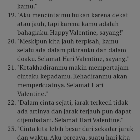
kamu."
"Aku mencintaimu bukan karena dekat
atau jauh, tapi karena kamu adalah
bahagiaku. Happy Valentine, sayang!"
"Meskipun kita jauh terpisah, kamu
selalu ada dalam pikiranku dan dalam
doaku. Selamat Hari Valentine, sayang."
"Ketakhadiranmu makin mempertajam
cintaku kepadamu. Kehadiranmu akan
memperkuatnya. Selamat Hari
Valentine!"
"Dalam cinta sejati, jarak terkecil tidak
ada artinya dan jarak terjauh pun dapat
dijembatani. Selamat Hari Valentine."
"Cinta kita lebih besar dari sekadar jarak
dan waktu. Aku percaya, suatu hari kita