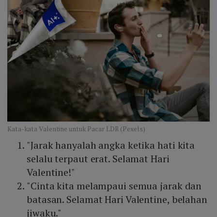
Kata-kata Valentine untuk Pacar LDR (Pexels)
"Jarak hanyalah angka ketika hati kita
selalu terpaut erat. Selamat Hari
Valentine!"
"Cinta kita melampaui semua jarak dan
batasan. Selamat Hari Valentine, belahan
jiwaku."