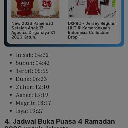
New 2026 Pamelo.id
DXPRO - Jersey Reguler
Setelan Anak 17
HUT RI Kemerdekaan
Agustus Dirgahayu 81
Indonesia Collection
2026 Katun...
Drop 1...
Imsak: 04:32
Subuh: 04:42
Terbit: 05:55
Duha: 06:23
Zuhur: 12:10
Ashar: 15:19
Magrib: 18:17
Isya: 19:27
4. Jadwal Buka Puasa 4 Ramadan