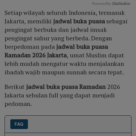
Powered by 
GliaStudios
Setiap wilayah seluruh Indonesia, termasuk
Mute
Jakarta, memiliki
jadwal buka puasa
sebagai
pengingat berbuka dan jadwal imsak
pengingat sahur yang berbeda. Dengan
berpedoman pada
jadwal buka puasa
Ramadan 2026 Jakarta
, umat Muslim dapat
lebih mudah mengatur waktu menjalankan
ibadah wajib maupun sunnah secara tepat.
Berikut
jadwal buka puasa Ramadan
2026
Jakarta sebulan full yang dapat menjadi
pedoman.
FAQ