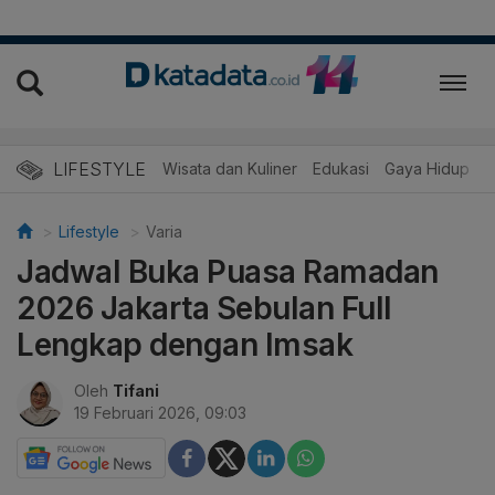
LIFESTYLE
Wisata dan Kuliner
Edukasi
Gaya Hidup
R
Lifestyle
Varia
Jadwal Buka Puasa Ramadan
2026 Jakarta Sebulan Full
Lengkap dengan Imsak
Oleh
Tifani
19 Februari 2026, 09:03