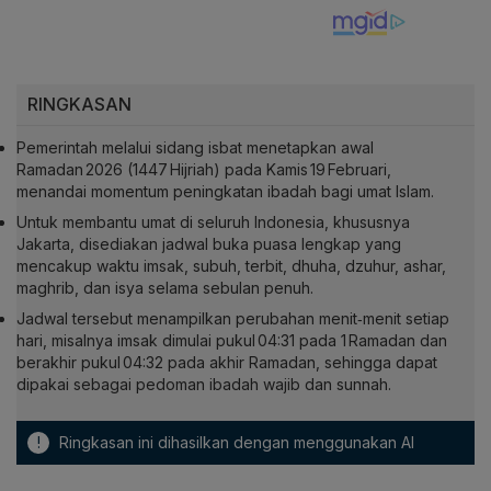
RINGKASAN
Pemerintah melalui sidang isbat menetapkan awal
Ramadan 2026 (1447 Hijriah) pada Kamis 19 Februari,
menandai momentum peningkatan ibadah bagi umat Islam.
Untuk membantu umat di seluruh Indonesia, khususnya
Jakarta, disediakan jadwal buka puasa lengkap yang
mencakup waktu imsak, subuh, terbit, dhuha, dzuhur, ashar,
maghrib, dan isya selama sebulan penuh.
Jadwal tersebut menampilkan perubahan menit‑menit setiap
hari, misalnya imsak dimulai pukul 04:31 pada 1 Ramadan dan
berakhir pukul 04:32 pada akhir Ramadan, sehingga dapat
dipakai sebagai pedoman ibadah wajib dan sunnah.
!
Ringkasan ini dihasilkan dengan menggunakan AI