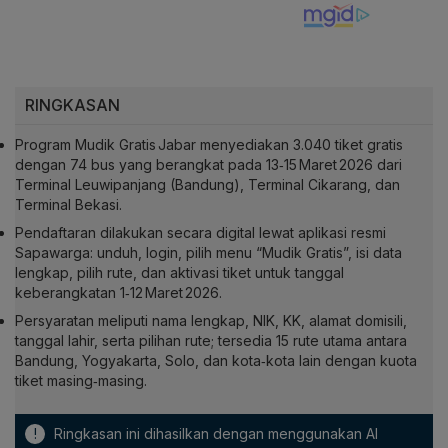
RINGKASAN
Program Mudik Gratis Jabar menyediakan 3.040 tiket gratis
dengan 74 bus yang berangkat pada 13‑15 Maret 2026 dari
Terminal Leuwipanjang (Bandung), Terminal Cikarang, dan
Terminal Bekasi.
Pendaftaran dilakukan secara digital lewat aplikasi resmi
Sapawarga: unduh, login, pilih menu “Mudik Gratis”, isi data
lengkap, pilih rute, dan aktivasi tiket untuk tanggal
keberangkatan 1‑12 Maret 2026.
Persyaratan meliputi nama lengkap, NIK, KK, alamat domisili,
tanggal lahir, serta pilihan rute; tersedia 15 rute utama antara
Bandung, Yogyakarta, Solo, dan kota‑kota lain dengan kuota
tiket masing‑masing.
!
Ringkasan ini dihasilkan dengan menggunakan AI