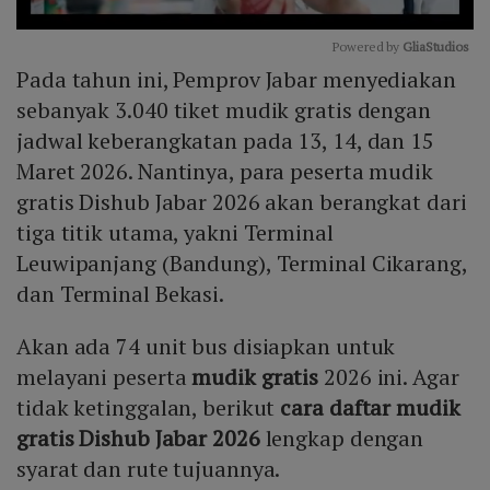
Powered by 
GliaStudios
Pada tahun ini, Pemprov Jabar menyediakan
Mute
sebanyak 3.040 tiket mudik gratis dengan
jadwal keberangkatan pada 13, 14, dan 15
Maret 2026. Nantinya, para peserta mudik
gratis Dishub Jabar 2026 akan berangkat dari
tiga titik utama, yakni Terminal
Leuwipanjang (Bandung), Terminal Cikarang,
dan Terminal Bekasi.
Akan ada 74 unit bus disiapkan untuk
melayani peserta
mudik gratis
2026 ini. Agar
tidak ketinggalan, berikut
cara daftar mudik
gratis Dishub Jabar 2026
lengkap dengan
syarat dan rute tujuannya.