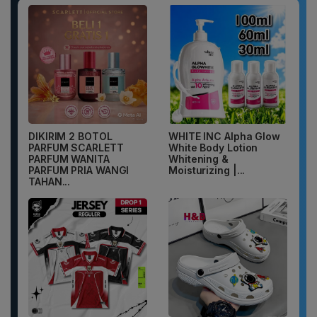
DIKIRIM 2 BOTOL
WHITE INC Alpha Glow
PARFUM SCARLETT
White Body Lotion
PARFUM WANITA
Whitening &
PARFUM PRIA WANGI
Moisturizing |...
TAHAN...