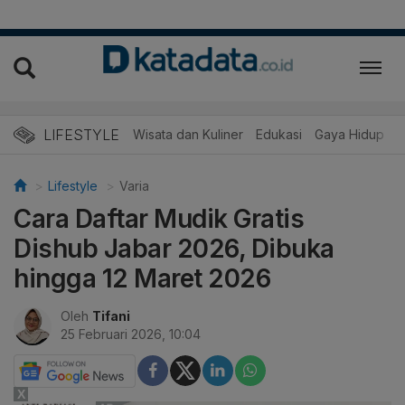
LIFESTYLE
Wisata dan Kuliner
Edukasi
Gaya Hidup
R
Lifestyle
Varia
Cara Daftar Mudik Gratis
Dishub Jabar 2026, Dibuka
hingga 12 Maret 2026
Oleh
Tifani
25 Februari 2026, 10:04
X