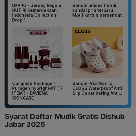
DXPRO - Jersey Reguler
Sandal unisex trendi,
HUT RI Kemerdekaan
sandal pria terbaru.
Indonesia Collection
Motif kartun berpendar.
Drop 1...
Complete Package -
Sandal Pria Wanita
Puragen hybright-XT ( 7
CLOSS Waterproof Anti
ITEM ) - DAVIENA
Slip Cepat Kering Anti...
SKINCARE
Syarat Daftar Mudik Gratis Dishub
Jabar 2026