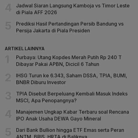
Jadwal Siaran Langsung Kamboja vs Timor Leste
di Piala AFF 2026
Prediksi Hasil Pertandingan Persib Bandung vs
Persija Jakarta di Piala Presiden
ARTIKEL LAINNYA
Purbaya: Utang Kopdes Merah Putih Rp 240 T
Dibayar Pakai APBN, Dicicil 6 Tahun
IHSG Turun ke 6.343, Saham DSSA, TPIA, BUMI,
BNBR Diburu Investor
TPIA Disebut Berpeluang Kembali Masuk Indeks
MSCI, Apa Penopangnya?
Manajemen Ungkap Kabar Terbaru soal Rencana
IPO Anak Usaha DEWA Gayo Mineral
Dari Bank Bullion hingga ETF Emas serta Peran
ANTM, BRIS, HRTA di Baliknya