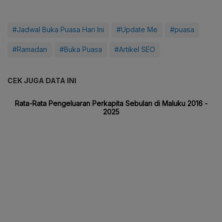
#Jadwal Buka Puasa Hari Ini
#Update Me
#puasa
#Ramadan
#Buka Puasa
#Artikel SEO
CEK JUGA DATA INI