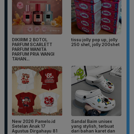
DIKIRIM 2 BOTOL
tissu jolly pop up, jolly
PARFUM SCARLETT
250 shet, jolly 200shet
PARFUM WANITA
PARFUM PRIA WANGI
TAHAN...
New 2026 Pamelo.id
Sandal Baim unisex
Setelan Anak 17
yang stylish, terbuat
Agustus Dirgahayu 81
dari bahan karet dan