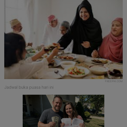
FREEPIK.COM
Jadwal buka puasa hari ini