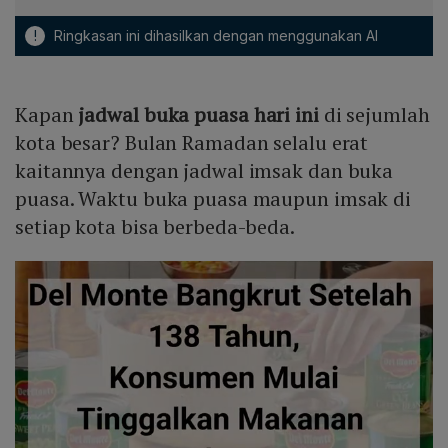
!
Ringkasan ini dihasilkan dengan menggunakan AI
Kapan
jadwal buka puasa hari ini
di sejumlah
kota besar? Bulan Ramadan selalu erat
kaitannya dengan jadwal imsak dan buka
puasa. Waktu buka puasa maupun imsak di
setiap kota bisa berbeda-beda.