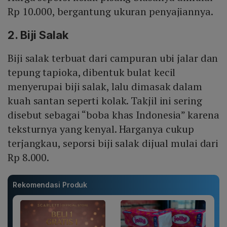
Rp 10.000, bergantung ukuran penyajiannya.
2. Biji Salak
Biji salak terbuat dari campuran ubi jalar dan
tepung tapioka, dibentuk bulat kecil
menyerupai biji salak, lalu dimasak dalam
kuah santan seperti kolak. Takjil ini sering
disebut sebagai “boba khas Indonesia” karena
teksturnya yang kenyal. Harganya cukup
terjangkau, seporsi biji salak dijual mulai dari
Rp 8.000.
Rekomendasi Produk