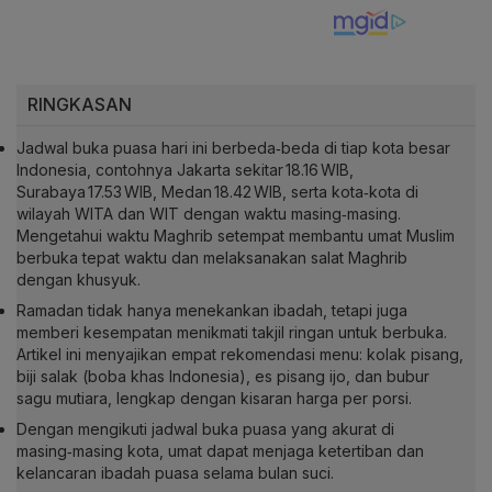
RINGKASAN
Jadwal buka puasa hari ini berbeda‑beda di tiap kota besar
Indonesia, contohnya Jakarta sekitar 18.16 WIB,
Surabaya 17.53 WIB, Medan 18.42 WIB, serta kota‑kota di
wilayah WITA dan WIT dengan waktu masing‑masing.
Mengetahui waktu Maghrib setempat membantu umat Muslim
berbuka tepat waktu dan melaksanakan salat Maghrib
dengan khusyuk.
Ramadan tidak hanya menekankan ibadah, tetapi juga
memberi kesempatan menikmati takjil ringan untuk berbuka.
Artikel ini menyajikan empat rekomendasi menu: kolak pisang,
biji salak (boba khas Indonesia), es pisang ijo, dan bubur
sagu mutiara, lengkap dengan kisaran harga per porsi.
Dengan mengikuti jadwal buka puasa yang akurat di
masing‑masing kota, umat dapat menjaga ketertiban dan
kelancaran ibadah puasa selama bulan suci.