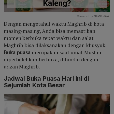
Powered by 
GliaStudios
Dengan mengetahui waktu Maghrib di kota
Mute
masing-masing, Anda bisa memastikan
momen berbuka tepat waktu dan salat
Maghrib bisa dilaksanakan dengan khusyuk.
Buka puasa
merupakan saat umat Muslim
diperbolehkan berbuka, ditandai dengan
adzan Maghrib.
Jadwal Buka Puasa Hari ini di
Sejumlah Kota Besar