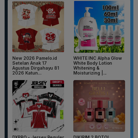
New 2026 Pamelo.id
WHITE INC Alpha Glow
Setelan Anak 17
White Body Lotion
Agustus Dirgahayu 81
Whitening &
2026 Katun...
Moisturizing |...
DXPRO - Jersey Reguler
DIKIRIM 2 BOTOL