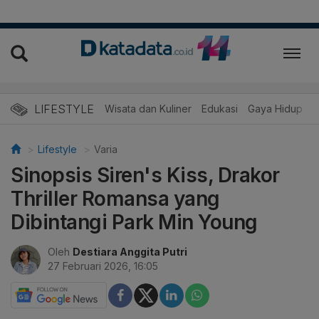
LIFESTYLE
Wisata dan Kuliner
Edukasi
Gaya Hidup
R
Lifestyle
Varia
Sinopsis Siren's Kiss, Drakor
Thriller Romansa yang
Dibintangi Park Min Young
Oleh
Destiara Anggita Putri
27 Februari 2026, 16:05