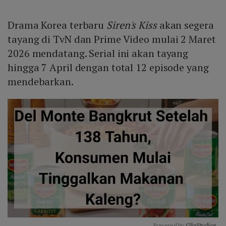
Drama Korea terbaru
Siren's Kiss
akan segera
tayang di TvN dan Prime Video mulai 2 Maret
2026 mendatang. Serial ini akan tayang
hingga 7 April dengan total 12 episode yang
mendebarkan.
Powered by 
GliaStudios