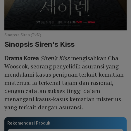
Sinopsis Siren (TvN)
Sinopsis Siren's Kiss
Drama Korea
Siren's Kiss
mengisahkan Cha
Wooseok, seorang penyelidik asuransi yang
mendalami kasus penipuan terkait kematian
misterius. Ia terkenal tajam dan rasional,
dengan catatan sukses tinggi dalam
menangani kasus-kasus kematian misterius
yang terkait dengan asuransi.
Rekomendasi Produk