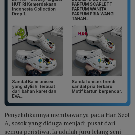
HUT RI Kemerdekaan
PARFUM SCARLETT
Indonesia Collection
PARFUM WANITA
Drop 1...
PARFUM PRIA WANGI
TAHAN...
Sandal Baim unisex
Sandal unisex trendi,
yang stylish, terbuat
sandal pria terbaru.
dari bahan karet dan
Motif kartun berpendar.
EVA...
Penyelidikannya membawanya pada Han Seol
A, sosok yang diduga menjadi pusat dari
semua peristiwa. Ia adalah juru lelang seni