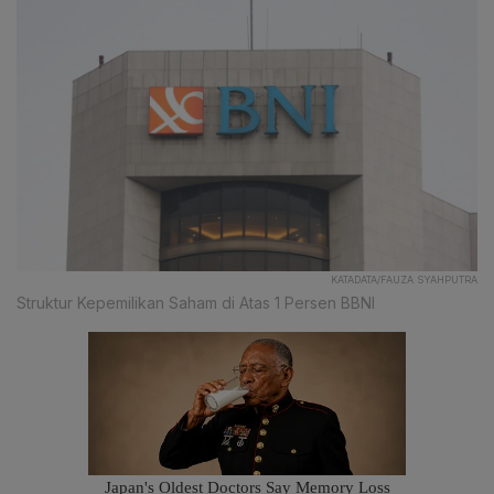
KATADATA/FAUZA SYAHPUTRA
Struktur Kepemilikan Saham di Atas 1 Persen BBNI