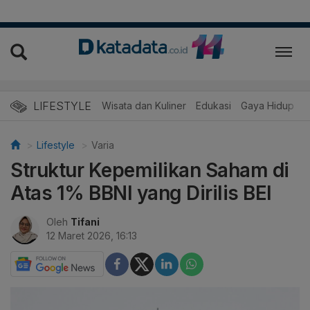
LIFESTYLE
Wisata dan Kuliner
Edukasi
Gaya Hidup
R
Lifestyle
Varia
Struktur Kepemilikan Saham di
Atas 1% BBNI yang Dirilis BEI
Oleh
Tifani
12 Maret 2026, 16:13