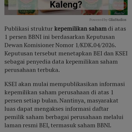
Powered by 
GliaStudios
Publikasi struktur
kepemilikan saham
di atas
Mute
1 persen BBNI ini berdasarkan Keputusan
Dewan Komisioner Nomor 1/KDK.04/2026.
Keputusan tersebut menetapkan BEI dan KSEI
sebagai penyedia data kepemilikan saham
perusahaan terbuka.
KSEI akan mulai mempublikasikan informasi
kepemilikan saham perusahaan di atas 1
persen setiap bulan. Nantinya, masyarakat
luas dapat mengakses informasi daftar
pemilik saham berbagai perusahaan melalui
laman resmi BEI, termasuk saham BBNI.