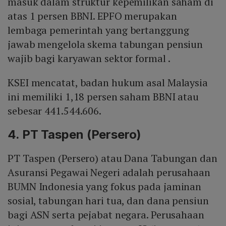
masuk dalam struktur kepemilikan saham di
atas 1 persen BBNI. EPFO merupakan
lembaga pemerintah yang bertanggung
jawab mengelola skema tabungan pensiun
wajib bagi karyawan sektor formal .
KSEI mencatat, badan hukum asal Malaysia
ini memiliki 1,18 persen saham BBNI atau
sebesar 441.544.606.
4. PT Taspen (Persero)
PT Taspen (Persero) atau Dana Tabungan dan
Asuransi Pegawai Negeri adalah perusahaan
BUMN Indonesia yang fokus pada jaminan
sosial, tabungan hari tua, dan dana pensiun
bagi ASN serta pejabat negara. Perusahaan