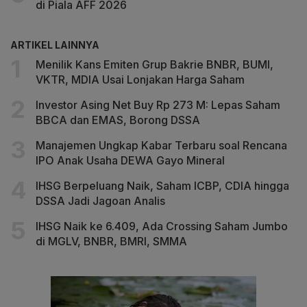
di Piala AFF 2026
ARTIKEL LAINNYA
Menilik Kans Emiten Grup Bakrie BNBR, BUMI,
VKTR, MDIA Usai Lonjakan Harga Saham
Investor Asing Net Buy Rp 273 M: Lepas Saham
BBCA dan EMAS, Borong DSSA
Manajemen Ungkap Kabar Terbaru soal Rencana
IPO Anak Usaha DEWA Gayo Mineral
IHSG Berpeluang Naik, Saham ICBP, CDIA hingga
DSSA Jadi Jagoan Analis
IHSG Naik ke 6.409, Ada Crossing Saham Jumbo
di MGLV, BNBR, BMRI, SMMA