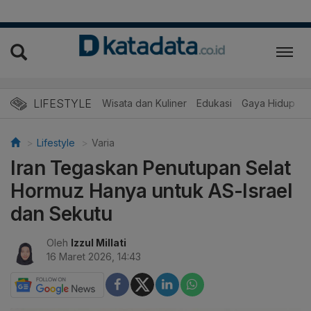
LIFESTYLE
Wisata dan Kuliner
Edukasi
Gaya Hidup
R
Lifestyle
Varia
Iran Tegaskan Penutupan Selat
Hormuz Hanya untuk AS-Israel
dan Sekutu
Oleh
Izzul Millati
16 Maret 2026, 14:43