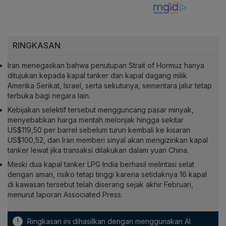
RINGKASAN
Iran menegaskan bahwa penutupan Strait of Hormuz hanya
ditujukan kepada kapal tanker dan kapal dagang milik
Amerika Serikat, Israel, serta sekutunya, sementara jalur tetap
terbuka bagi negara lain.
Kebijakan selektif tersebut mengguncang pasar minyak,
menyebabkan harga mentah melonjak hingga sekitar
US$119,50 per barrel sebelum turun kembali ke kisaran
US$100,52, dan Iran memberi sinyal akan mengizinkan kapal
tanker lewat jika transaksi dilakukan dalam yuan China.
Meski dua kapal tanker LPG India berhasil melintasi selat
dengan aman, risiko tetap tinggi karena setidaknya 16 kapal
di kawasan tersebut telah diserang sejak akhir Februari,
menurut laporan Associated Press.
!
Ringkasan ini dihasilkan dengan menggunakan AI