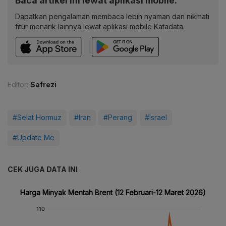
Baca artikel ini lewat aplikasi mobile.
Dapatkan pengalaman membaca lebih nyaman dan nikmati
fitur menarik lainnya lewat aplikasi mobile Katadata.
Editor:
Safrezi
#Selat Hormuz
#Iran
#Perang
#Israel
#Update Me
CEK JUGA DATA INI