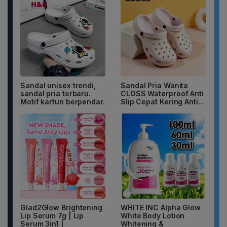
Sandal unisex trendi,
Sandal Pria Wanita
sandal pria terbaru.
CLOSS Waterproof Anti
Motif kartun berpendar.
Slip Cepat Kering Anti...
Glad2Glow Brightening
WHITE INC Alpha Glow
Lip Serum 7g | Lip
White Body Lotion
Serum 3in1 |
Whitening &