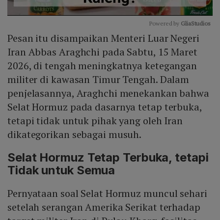
Powered by 
GliaStudios
Pesan itu disampaikan Menteri Luar Negeri
Mute
Iran Abbas Araghchi pada Sabtu, 15 Maret
2026, di tengah meningkatnya ketegangan
militer di kawasan Timur Tengah. Dalam
penjelasannya, Araghchi menekankan bahwa
Selat Hormuz pada dasarnya tetap terbuka,
tetapi tidak untuk pihak yang oleh Iran
dikategorikan sebagai musuh.
Selat Hormuz Tetap Terbuka, tetapi
Tidak untuk Semua
Pernyataan soal Selat Hormuz muncul sehari
setelah serangan Amerika Serikat terhadap