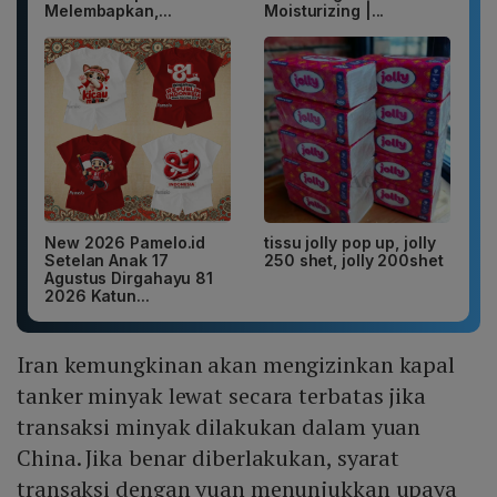
Melembapkan,...
Moisturizing |...
New 2026 Pamelo.id
tissu jolly pop up, jolly
Setelan Anak 17
250 shet, jolly 200shet
Agustus Dirgahayu 81
2026 Katun...
Iran kemungkinan akan mengizinkan kapal
tanker minyak lewat secara terbatas jika
transaksi minyak dilakukan dalam yuan
China. Jika benar diberlakukan, syarat
transaksi dengan yuan menunjukkan upaya