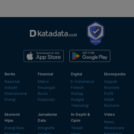
Berita
Finansial
Digital
Ekonopedia
Nasional
Makro
E-Commerce
Sejarah
Industri
Keuangan
Fintech
Ekonomi
Internasional
Bursa
Startup
Profil
Energi
Korporasi
Gadget
Istilah
Teknologi
Ekonomi
Ekonomi
Jurnalisme
In-Depth &
Video
Hijau
Data
Opini
News
Energi Baru
Infografik
Telaah
Wawancara
Ekonomi
Analisis
Opini
Katalogue