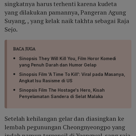
singkatnya harus terhenti karena kudeta
yang dilakukan pamannya, Pangeran Agung
Suyang, , yang kelak naik takhta sebagai Raja
Sejo.
BACA JUGA
Sinopsis They Will Kill You, Film Horor Komedi
yang Penuh Darah dan Humor Gelap
Sinopsis Film 'A Time To Kill': Viral pada Masanya,
Angkat Isu Rasisme di US
Sinopsis Film The Hostage's Hero, Kisah
Penyelamatan Sandera di Selat Malaka
Setelah kehilangan gelar dan diasingkan ke
lembah pegunungan Cheongnyeongpo yang
indah namun terpencil di Yeongwol, sang raja