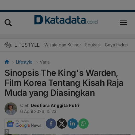
LIFESTYLE
Wisata dan Kuliner
Edukasi
Gaya Hidup
R
Lifestyle
Varia
Sinopsis The King's Warden,
Film Korea Tentang Kisah Raja
Muda yang Diasingkan
Oleh
Destiara Anggita Putri
6 April 2026, 15:23
X