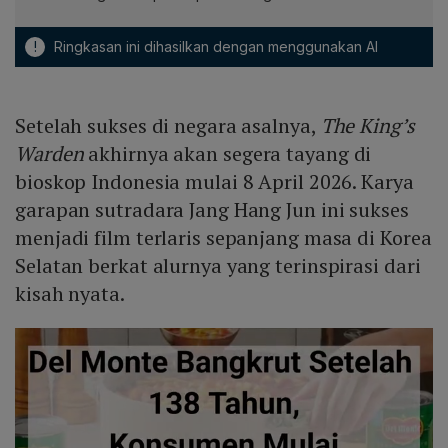
!
Ringkasan ini dihasilkan dengan menggunakan AI
Setelah sukses di negara asalnya,
The King’s
Warden
akhirnya akan segera tayang di
bioskop Indonesia mulai 8 April 2026. Karya
garapan sutradara Jang Hang Jun ini sukses
menjadi film terlaris sepanjang masa di Korea
Selatan berkat alurnya yang terinspirasi dari
kisah nyata.