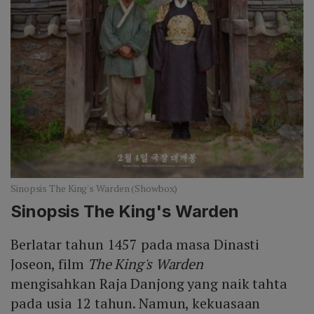
Sinopsis The King's Warden (Showbox)
Sinopsis
The King's Warden
Berlatar tahun 1457 pada masa Dinasti
Joseon, film
The King's Warden
mengisahkan Raja Danjong yang naik tahta
pada usia 12 tahun. Namun, kekuasaan