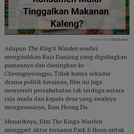
Powered by 
GliaStudios
Adapun
The King’s Warden
sendiri
Mute
mengisahkan Raja Danjong yang digulingkan
pamannya dan diasingkan ke
Cheongnyeongpo. Tidak hanya sekadar
drama politik kerajaan, film ini juga
menyoroti persahabatan tak terduga antara
raja muda dan kepala desa yang awalnya
mengawasinya, Eom Heung Do.
Menariknya, film The King's Warden
menggaet aktor ternama Park Ji Hoon untuk